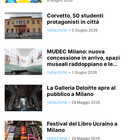
9 Giugno 2026
Corvetto, 50 studenti
protagonisti in città
redazione
-
3 Giugno 2026
MUDEC Milano: nuova
concessione in arrivo, spazi
museali raddoppiano e le...
redazione
-
1 Giugno 2026
La Galleria Deloitte apre al
pubblico a Milano
redazione
-
29 Maggio 2026
Festival del Libro Ucraino a
Milano
redazione
-
29 Maggio 2026