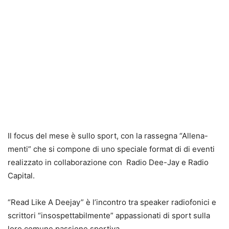
Il focus del mese è sullo sport, con la rassegna “Allena-
menti”
che si compone di uno speciale format di di eventi
realizzato in collaborazione con Radio Dee-Jay e Radio
Capital.
“Read Like A Deejay” è l’incontro tra speaker radiofonici e
scrittori “insospettabilmente” appassionati di sport sulla
loro comune passione sportiva.