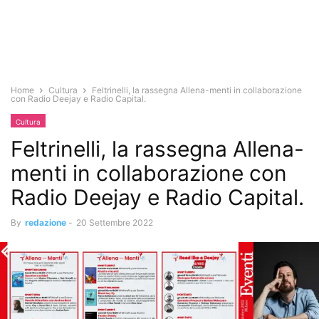
Home
Cultura
Feltrinelli, la rassegna Allena-menti in collaborazione
con Radio Deejay e Radio Capital.
Cultura
Feltrinelli, la rassegna Allena-
menti in collaborazione con
Radio Deejay e Radio Capital.
By
redazione
-
20 Settembre 2022