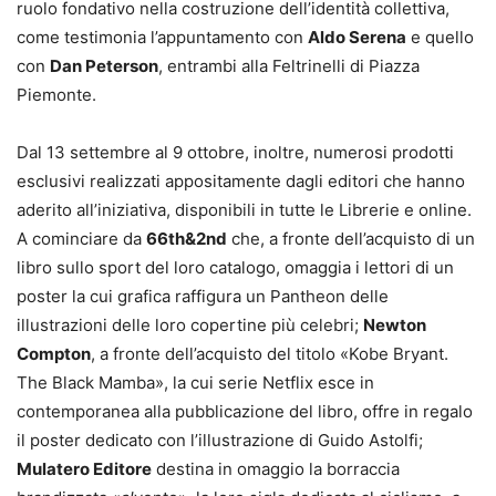
ruolo fondativo nella costruzione dell’identità collettiva,
come testimonia l’appuntamento con
Aldo Serena
e quello
con
Dan Peterson
, entrambi alla Feltrinelli di Piazza
Piemonte.
Dal 13 settembre al 9 ottobre, inoltre, numerosi prodotti
esclusivi realizzati appositamente dagli editori che hanno
aderito all’iniziativa, disponibili in tutte le Librerie e online.
A cominciare da
66th&2nd
che, a fronte dell’acquisto di un
libro sullo sport del loro catalogo, omaggia i lettori di un
poster la cui grafica raffigura un Pantheon delle
illustrazioni delle loro copertine più celebri;
Newton
Compton
, a fronte dell’acquisto del titolo «Kobe Bryant.
The Black Mamba», la cui serie Netflix esce in
contemporanea alla pubblicazione del libro, offre in regalo
il poster dedicato con l’illustrazione di Guido Astolfi;
Mulatero Editore
destina in omaggio la borraccia