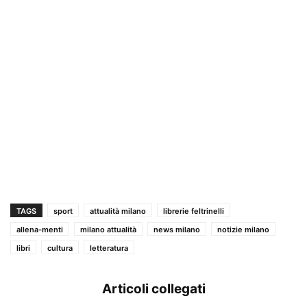
TAGS
sport
attualità milano
librerie feltrinelli
allena-menti
milano attualità
news milano
notizie milano
libri
cultura
letteratura
Articoli collegati