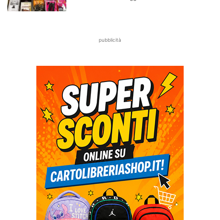
pubblicità