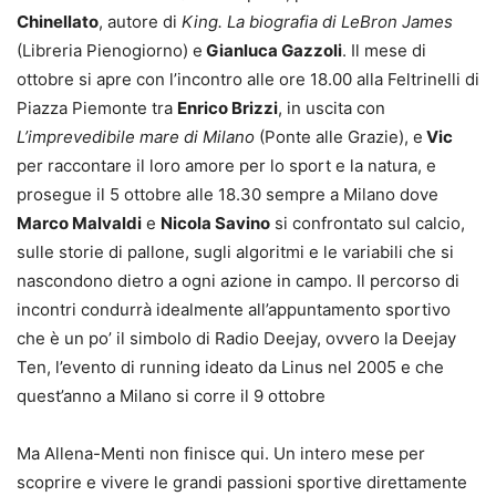
Chinellato
, autore di
King. La biografia di LeBron James
(Libreria Pienogiorno) e
Gianluca Gazzoli
. Il mese di
ottobre si apre con l’incontro alle ore 18.00 alla Feltrinelli di
Piazza Piemonte tra
Enrico Brizzi
, in uscita con
L’imprevedibile mare di Milano
(Ponte alle Grazie), e
Vic
per raccontare il loro amore per lo sport e la natura, e
prosegue il 5 ottobre alle 18.30 sempre a Milano dove
Marco Malvaldi
e
Nicola Savino
si confrontato sul calcio,
sulle storie di pallone, sugli algoritmi e le variabili che si
nascondono dietro a ogni azione in campo. Il percorso di
incontri condurrà idealmente all’appuntamento sportivo
che è un po’ il simbolo di Radio Deejay, ovvero la Deejay
Ten, l’evento di running ideato da Linus nel 2005 e che
quest’anno a Milano si corre il 9 ottobre
Ma Allena-Menti non finisce qui. Un intero mese per
scoprire e vivere le grandi passioni sportive direttamente