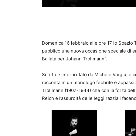
Domenica 16 febbraio alle ore 17 lo Spazio 
pubblico una nuova occasione speciale di e
Ballata per Johann Trollmann”.
Scritto e interpretato da Michele Vargiu, e c
racconta in un monologo febbrile e appassi
Trollmann (1907-1944) che con la forza della
Reich e l’assurdità delle leggi razziali fac