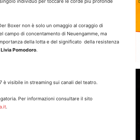
l singolo individuo per toccare le corde più profonde
er Boxer non è solo un omaggio al coraggio di
44 nel campo di concentamento di Neuengamme, ma
portanza della lotta e del significato della resistenza
a
Livia Pomodoro
.
 è visibile in streaming sui canali del teatro.
atoria. Per informazioni consultare il sito
.it
.