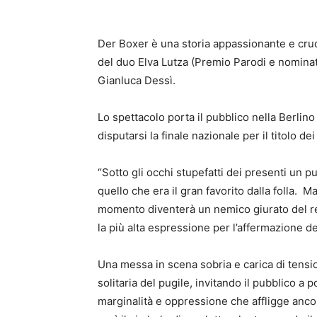
Der Boxer è una storia appassionante e crud
del duo Elva Lutza (Premio Parodi e nominat
Gianluca Dessì.
Lo spettacolo porta il pubblico nella Berlino
disputarsi la finale nazionale per il titolo de
“Sotto gli occhi stupefatti dei presenti un p
quello che era il gran favorito dalla folla. 
momento diventerà un nemico giurato del r
la più alta espressione per l’affermazione de
Una messa in scena sobria e carica di tensi
solitaria del pugile, invitando il pubblico 
marginalità e oppressione che affligge anco