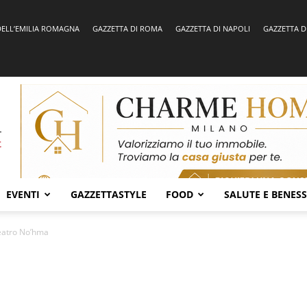
DELL’EMILIA ROMAGNA
GAZZETTA DI ROMA
GAZZETTA DI NAPOLI
GAZZETTA D
EVENTI
GAZZETTASTYLE
FOOD
SALUTE E BENES
eatro No’hma