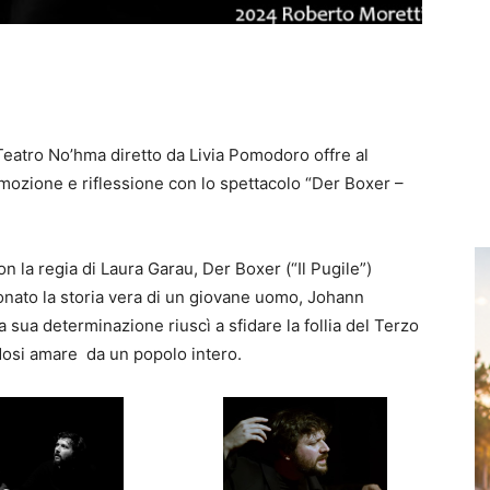
Teatro No’hma diretto da Livia Pomodoro offre al
mozione e riflessione con lo spettacolo “Der Boxer –
on la regia di Laura Garau, Der Boxer (“Il Pugile”)
onato la storia vera di un giovane uomo, Johann
 sua determinazione riuscì a sfidare la follia del Terzo
endosi amare da un popolo intero.