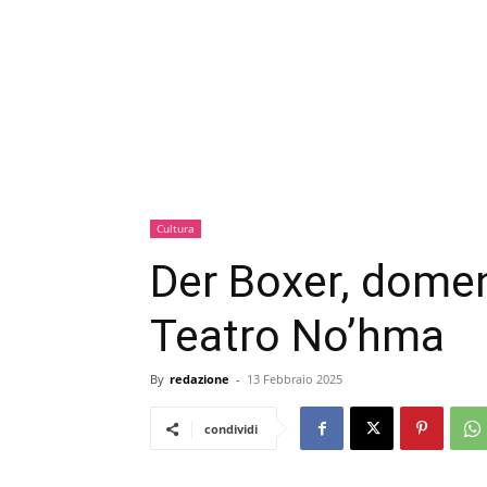
Cultura
Der Boxer, dome
Teatro No’hma
By
redazione
-
13 Febbraio 2025
condividi