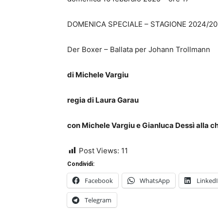
DOMENICA SPECIALE – STAGIONE 2024/2025 
Der Boxer – Ballata per Johann Trollmann
di Michele Vargiu
regia di Laura Garau
con Michele Vargiu e
Gianluca Dessì alla ch
Post Views:
11
Condividi:
Facebook
WhatsApp
Linked
Telegram