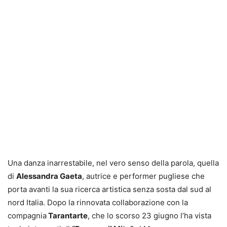
Una danza inarrestabile, nel vero senso della parola, quella
di
Alessandra Gaeta
, autrice e performer pugliese che
porta avanti la sua ricerca artistica senza sosta dal sud al
nord Italia. Dopo la rinnovata collaborazione con la
compagnia
Tarantarte
, che lo scorso 23 giugno l’ha vista