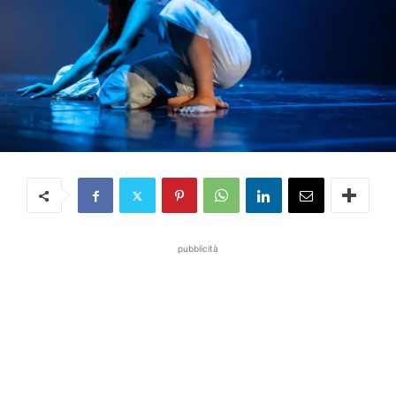
pubblicità