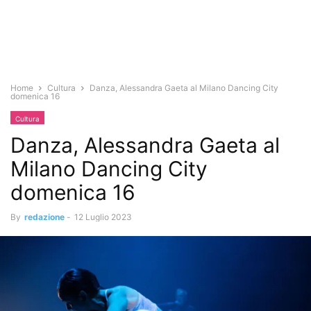
Home
Cultura
Danza, Alessandra Gaeta al Milano Dancing City
domenica 16
Cultura
Danza, Alessandra Gaeta al
Milano Dancing City
domenica 16
By
redazione
-
12 Luglio 2023