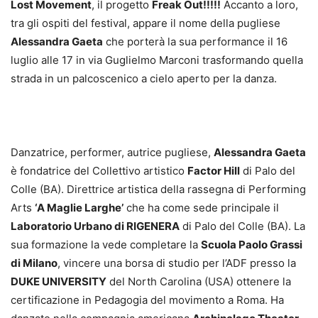
Lost Movement
, il progetto
Freak Out!!!!!
Accanto a loro,
tra gli ospiti del festival, appare il nome della pugliese
Alessandra Gaeta
che porterà la sua performance il 16
luglio alle 17 in via Guglielmo Marconi trasformando quella
strada in un palcoscenico a cielo aperto per la danza.
Danzatrice, performer, autrice pugliese,
Alessandra Gaeta
è fondatrice del Collettivo artistico
Factor Hill
di Palo del
Colle (BA). Direttrice artistica della rassegna di Performing
Arts
‘A Maglie Larghe’
che ha come sede principale il
Laboratorio Urbano di RIGENERA
di Palo del Colle (BA). La
sua formazione la vede completare la
Scuola Paolo Grassi
di Milano
, vincere una borsa di studio per l’ADF presso la
DUKE UNIVERSITY
del North Carolina (USA) ottenere la
certificazione in Pedagogia del movimento a Roma. Ha