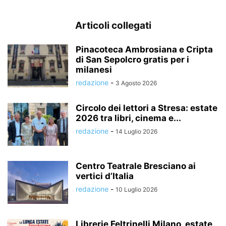
Articoli collegati
Pinacoteca Ambrosiana e Cripta
di San Sepolcro gratis per i
milanesi
redazione
-
3 Agosto 2026
Circolo dei lettori a Stresa: estate
2026 tra libri, cinema e...
redazione
-
14 Luglio 2026
Centro Teatrale Bresciano ai
vertici d’Italia
redazione
-
10 Luglio 2026
Librerie Feltrinelli Milano, estate