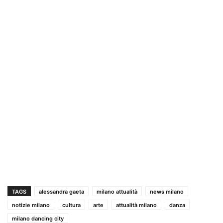
TAGS
alessandra gaeta
milano attualità
news milano
notizie milano
cultura
arte
attualità milano
danza
milano dancing city