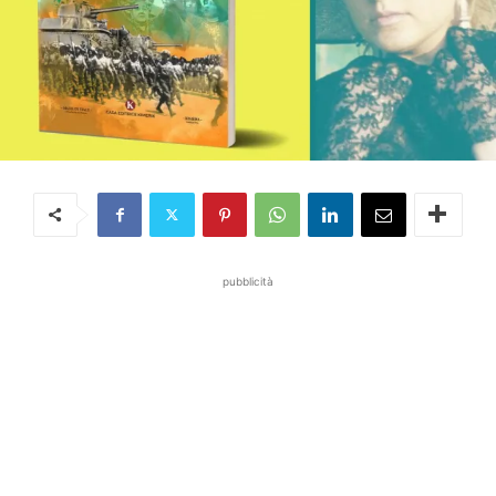
pubblicità