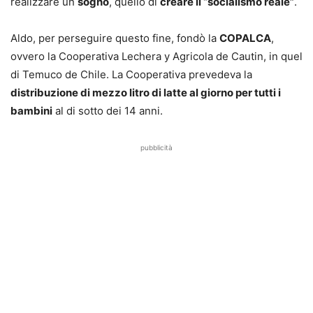
realizzare un
sogno
, quello di
creare il “socialismo reale”
.
Aldo, per perseguire questo fine, fondò la
COPALCA
,
ovvero la Cooperativa Lechera y Agricola de Cautin, in quel
di Temuco de Chile.
La Cooperativa prevedeva la
distribuzione di mezzo litro di latte al giorno per tutti i
bambini
al di sotto dei 14 anni.
pubblicità