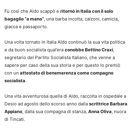
Fù così che Aldo scappò e
ritornò in Italia con il solo
bagaglio “a mano”
, una barba incolta, calzoni, camicia,
giacca e passaporto.
Una volta tornato in Italia Aldo continuò la sua vita politica
e da buon socialista qual’era
conobbe Bettino Craxi
,
segretario del Partito Socialista Italiano, che venne a
sapere per caso della sua storia e per questo lo premiò
con un
attestato di benemerenza come compagno
socialista
.
Una vita avventurosa quella di Aldo, raccolta in ospedale a
Desio ad agosto dello scorso anno dalla
scrittrice Barbara
Appiano
, dalla sua compagna di stanza,
Anna Oliva
, nuora
di Tincati.