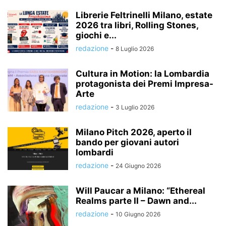
Librerie Feltrinelli Milano, estate
2026 tra libri, Rolling Stones,
giochi e...
redazione
-
8 Luglio 2026
Cultura in Motion: la Lombardia
protagonista dei Premi Impresa-
Arte
redazione
-
3 Luglio 2026
Milano Pitch 2026, aperto il
bando per giovani autori
lombardi
redazione
-
24 Giugno 2026
Will Paucar a Milano: “Ethereal
Realms parte II – Dawn and...
redazione
-
10 Giugno 2026