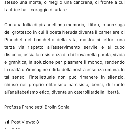
stesso una morte, o meglio una cancrena, di fronte a cui
l’autrice ha il coraggio di urlare.
Con una follia di pirandelliana memoria, il libro, in una saga
del grottesco in cui il poeta Neruda diventa il cameriere di
Pinochet nel banchetto della vita, mostra ai lettori una
terza via rispetto all’asservimento servile e al cupo
distacco, ossia la resistenza di chi trova nella parola, vivida
e granitica, la soluzione per plasmare il mondo, rendendo
la realtà un’immagine nitida della nostra essenza umana. In
tal senso, l’intellettuale non può rimanere in silenzio,
chiuso nel proprio elitarismo narcisista, bensì, di fronte
all’analfabetismo etico, diventa un caterpillardella libertà.
Prof.ssa Francisetti Brolin Sonia
Post Views:
8