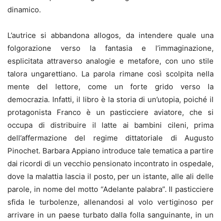
dinamico.
L’autrice si abbandona allogos, da intendere quale una
folgorazione verso la fantasia e l’immaginazione,
esplicitata attraverso analogie e metafore, con uno stile
talora ungarettiano. La parola rimane così scolpita nella
mente del lettore, come un forte grido verso la
democrazia. Infatti, il libro è la storia di un’utopia, poiché il
protagonista Franco è un pasticciere aviatore, che si
occupa di distribuire il latte ai bambini cileni, prima
dell’affermazione del regime dittatoriale di Augusto
Pinochet. Barbara Appiano introduce tale tematica a partire
dai ricordi di un vecchio pensionato incontrato in ospedale,
dove la malattia lascia il posto, per un istante, alle ali delle
parole, in nome del motto “Adelante palabra”. Il pasticciere
sfida le turbolenze, allenandosi al volo vertiginoso per
arrivare in un paese turbato dalla folla sanguinante, in un