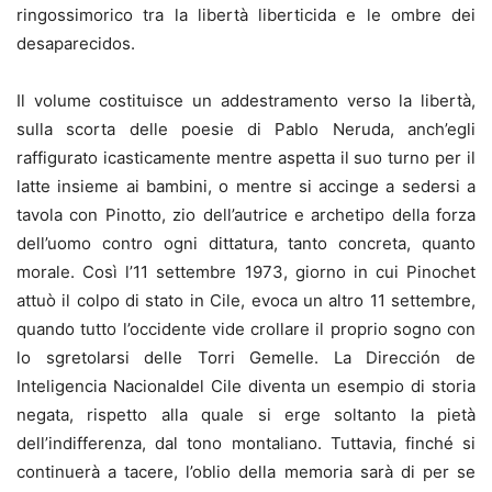
ringossimorico tra la libertà liberticida e le ombre dei
desaparecidos.
Il volume costituisce un addestramento verso la libertà,
sulla scorta delle poesie di Pablo Neruda, anch’egli
raffigurato icasticamente mentre aspetta il suo turno per il
latte insieme ai bambini, o mentre si accinge a sedersi a
tavola con Pinotto, zio dell’autrice e archetipo della forza
dell’uomo contro ogni dittatura, tanto concreta, quanto
morale. Così l’11 settembre 1973, giorno in cui Pinochet
attuò il colpo di stato in Cile, evoca un altro 11 settembre,
quando tutto l’occidente vide crollare il proprio sogno con
lo sgretolarsi delle Torri Gemelle. La Dirección de
Inteligencia Nacionaldel Cile diventa un esempio di storia
negata, rispetto alla quale si erge soltanto la pietà
dell’indifferenza, dal tono montaliano. Tuttavia, finché si
continuerà a tacere, l’oblio della memoria sarà di per se