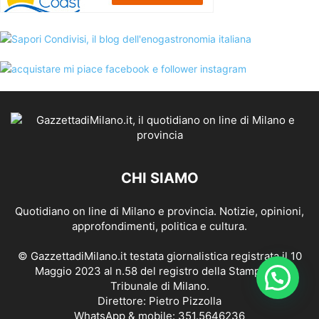
CHI SIAMO
Quotidiano on line di Milano e provincia. Notizie, opinioni,
approfondimenti, politica e cultura.
© GazzettadiMilano.it testata giornalistica registrata il 10
Maggio 2023 al n.58 del registro della Stampa del
Tribunale di Milano.
Direttore: Pietro Pizzolla
WhatsApp & mobile: 351.5646236