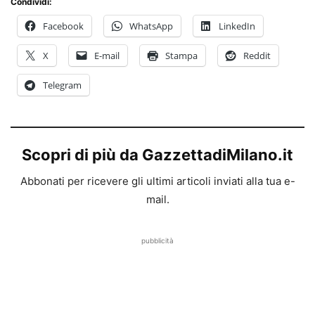
Condividi:
Facebook
WhatsApp
LinkedIn
X
E-mail
Stampa
Reddit
Telegram
Scopri di più da GazzettadiMilano.it
Abbonati per ricevere gli ultimi articoli inviati alla tua e-
mail.
pubblicità