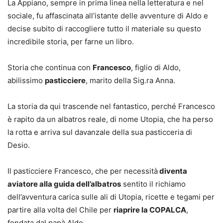
La Appiano, sempre in prima linea nella letteratura e nel
sociale, fu affascinata all’istante delle avventure di Aldo e
decise subito di raccogliere tutto il materiale su questo
incredibile storia, per farne un libro.
Storia che continua con
Francesco
, figlio di Aldo,
abilissimo
pasticciere
, marito della Sig.ra Anna.
La storia da qui trascende nel fantastico, perché Francesco
è rapito da un albatros reale, di nome Utopia, che ha perso
la rotta e arriva sul davanzale della sua pasticceria di
Desio.
Il pasticciere Francesco, che per necessità
diventa
aviatore alla guida dell’albatros
sentito il richiamo
dell’avventura carica sulle ali di Utopia, ricette e tegami per
partire alla volta del Chile per
riaprire la COPALCA
,
fondata dal papà Aldo