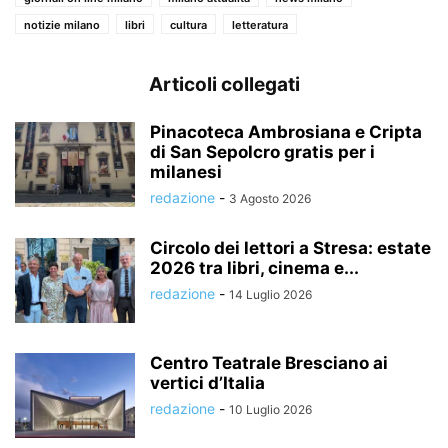
notizie milano
libri
cultura
letteratura
Articoli collegati
Pinacoteca Ambrosiana e Cripta
di San Sepolcro gratis per i
milanesi
redazione
-
3 Agosto 2026
Circolo dei lettori a Stresa: estate
2026 tra libri, cinema e...
redazione
-
14 Luglio 2026
Centro Teatrale Bresciano ai
vertici d’Italia
redazione
-
10 Luglio 2026