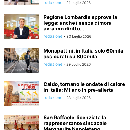
redazione
-
31 Luglio 2026
Regione Lombardia approva la
legge: anche i senza dimora
avranno diritto...
redazione
-
30 Luglio 2026
Monopattini, in Italia solo 60mila
assicurati su 800mila
redazione
-
29 Luglio 2026
Caldo, tornano le ondate di calore
in Italia: Milano in pre-allerta
redazione
-
28 Luglio 2026
San Raffaele, licenziata la
rappresentante sindacale
Margherita Napoletano