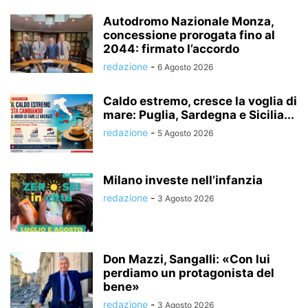
Autodromo Nazionale Monza,
concessione prorogata fino al
2044: firmato l’accordo
redazione
-
6 Agosto 2026
Caldo estremo, cresce la voglia di
mare: Puglia, Sardegna e Sicilia...
redazione
-
5 Agosto 2026
Milano investe nell’infanzia
redazione
-
3 Agosto 2026
Don Mazzi, Sangalli: «Con lui
perdiamo un protagonista del
bene»
redazione
-
3 Agosto 2026