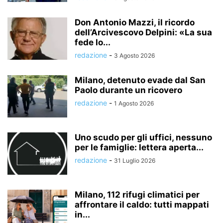
Don Antonio Mazzi, il ricordo
dell’Arcivescovo Delpini: «La sua
fede lo...
redazione
-
3 Agosto 2026
Milano, detenuto evade dal San
Paolo durante un ricovero
redazione
-
1 Agosto 2026
Uno scudo per gli uffici, nessuno
per le famiglie: lettera aperta...
redazione
-
31 Luglio 2026
Milano, 112 rifugi climatici per
affrontare il caldo: tutti mappati
in...