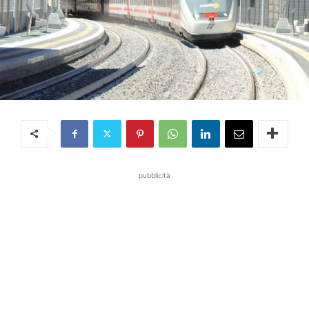
pubblicità