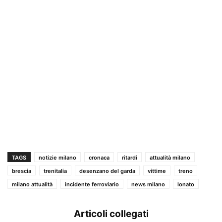
TAGS
notizie milano
cronaca
ritardi
attualità milano
brescia
trenitalia
desenzano del garda
vittime
treno
milano attualità
incidente ferroviario
news milano
lonato
Articoli collegati