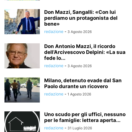
Don Mazzi, Sangalli: «Con lui
perdiamo un protagonista del
bene»
redazione
-
3 Agosto 2026
Don Antonio Mazzi, il ricordo
dell’Arcivescovo Delpini: «La sua
fede lo...
redazione
-
3 Agosto 2026
Milano, detenuto evade dal San
Paolo durante un ricovero
redazione
-
1 Agosto 2026
Uno scudo per gli uffici, nessuno
per le famiglie: lettera aperta...
redazione
-
31 Luglio 2026