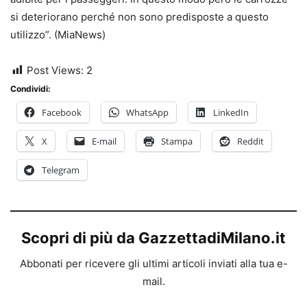
si deteriorano perché non sono predisposte a questo
utilizzo”. (MiaNews)
Post Views:
2
Condividi:
Facebook
WhatsApp
LinkedIn
X
E-mail
Stampa
Reddit
Telegram
Scopri di più da GazzettadiMilano.it
Abbonati per ricevere gli ultimi articoli inviati alla tua e-
mail.