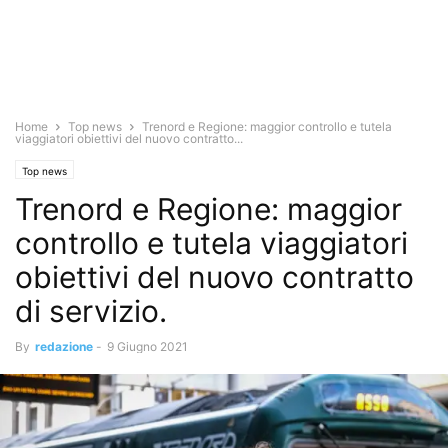
Home
Top news
Trenord e Regione: maggior controllo e tutela
viaggiatori obiettivi del nuovo contratto...
Top news
Trenord e Regione: maggior
controllo e tutela viaggiatori
obiettivi del nuovo contratto
di servizio.
By
redazione
-
9 Giugno 2021