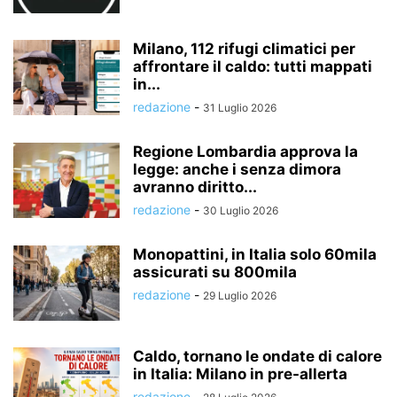
Milano, 112 rifugi climatici per
affrontare il caldo: tutti mappati
in...
redazione
-
31 Luglio 2026
Regione Lombardia approva la
legge: anche i senza dimora
avranno diritto...
redazione
-
30 Luglio 2026
Monopattini, in Italia solo 60mila
assicurati su 800mila
redazione
-
29 Luglio 2026
Caldo, tornano le ondate di calore
in Italia: Milano in pre-allerta
redazione
-