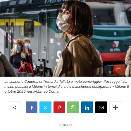
La stazione Cadorna di Trenord affollata a metà pomeriggio- Passeggeri sui
mezzi pubblici a Milano in tempi dicivid e mascherine obbligatorie - Milano 8
ottobre 2020 Ansa/Matteo Corner
pubblicità