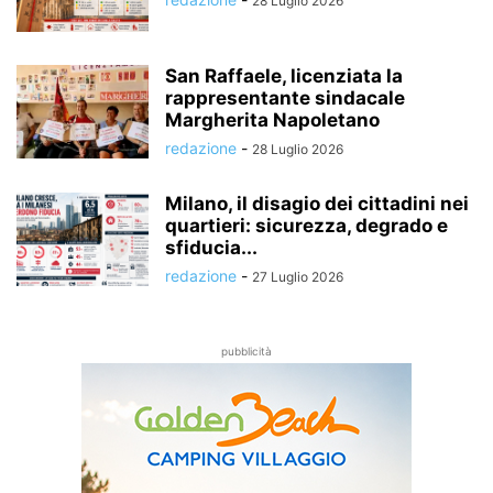
28 Luglio 2026
San Raffaele, licenziata la
rappresentante sindacale
Margherita Napoletano
redazione
-
28 Luglio 2026
Milano, il disagio dei cittadini nei
quartieri: sicurezza, degrado e
sfiducia...
redazione
-
27 Luglio 2026
pubblicità