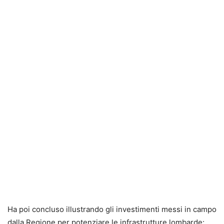
Ha poi concluso illustrando gli investimenti messi in campo
dalla Regione per potenziare le infrastrutture lombarde: