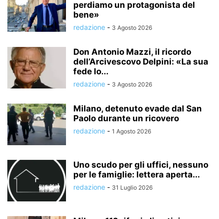
perdiamo un protagonista del
bene»
redazione
-
3 Agosto 2026
Don Antonio Mazzi, il ricordo
dell’Arcivescovo Delpini: «La sua
fede lo...
redazione
-
3 Agosto 2026
Milano, detenuto evade dal San
Paolo durante un ricovero
redazione
-
1 Agosto 2026
Uno scudo per gli uffici, nessuno
per le famiglie: lettera aperta...
redazione
-
31 Luglio 2026