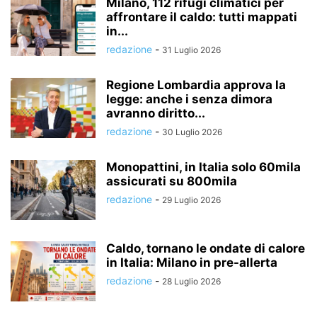
Milano, 112 rifugi climatici per
affrontare il caldo: tutti mappati
in...
redazione
-
31 Luglio 2026
Regione Lombardia approva la
legge: anche i senza dimora
avranno diritto...
redazione
-
30 Luglio 2026
Monopattini, in Italia solo 60mila
assicurati su 800mila
redazione
-
29 Luglio 2026
Caldo, tornano le ondate di calore
in Italia: Milano in pre-allerta
redazione
-
28 Luglio 2026