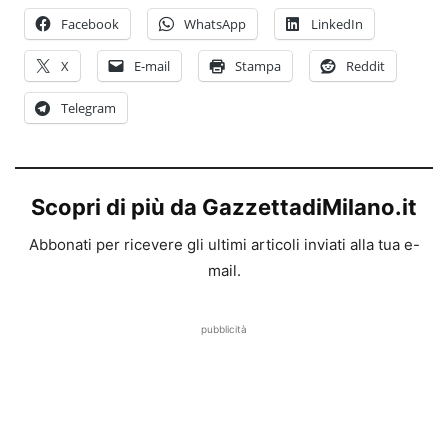
Facebook
WhatsApp
LinkedIn
X
E-mail
Stampa
Reddit
Telegram
Scopri di più da GazzettadiMilano.it
Abbonati per ricevere gli ultimi articoli inviati alla tua e-
mail.
pubblicità