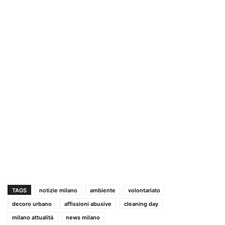
TAGS
notizie milano
ambiente
volontariato
decoro urbano
affissioni abusive
cleaning day
milano attualità
news milano