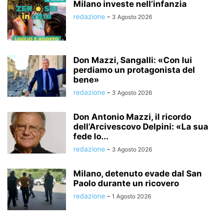
Milano investe nell’infanzia
redazione
-
3 Agosto 2026
Don Mazzi, Sangalli: «Con lui
perdiamo un protagonista del
bene»
redazione
-
3 Agosto 2026
Don Antonio Mazzi, il ricordo
dell’Arcivescovo Delpini: «La sua
fede lo...
redazione
-
3 Agosto 2026
Milano, detenuto evade dal San
Paolo durante un ricovero
redazione
-
1 Agosto 2026