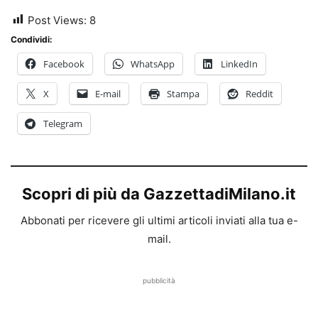
Post Views:
8
Condividi:
Facebook
WhatsApp
LinkedIn
X
E-mail
Stampa
Reddit
Telegram
Scopri di più da GazzettadiMilano.it
Abbonati per ricevere gli ultimi articoli inviati alla tua e-
mail.
pubblicità