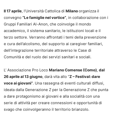
Il 17 aprile
, l’Università Cattolica di
Milano
organizza il
convegno
“Le famiglie nel vortice”
, in collaborazione con i
Gruppi Familiari Al-Anon, che coinvolge il mondo
accademico, il sistema sanitario, le istituzioni locali e il
terzo settore. Verranno affrontati i temi della prevenzione
e cura dell’alcolismo, del supporto ai caregiver familiari,
dell’integrazione territoriale attraverso le Case di
Comunità e del ruolo dei servizi sanitari e sociali.
L’ Associazione Pro Loco
Mariano Comense (Como)
,
dal
26 aprile al 13 giugno
, darà vita allo “
Z – Festival: dare
voce ai giovani”
. Una rassegna di eventi culturali diffusi,
ideata dalla Generazione Z per la Generazione Z che punta
a dare protagonismo ai giovani e alla socialità con una
serie di attività per creare connessioni e opportunità di
svago che coinvolgeranno il territorio brianzolo.