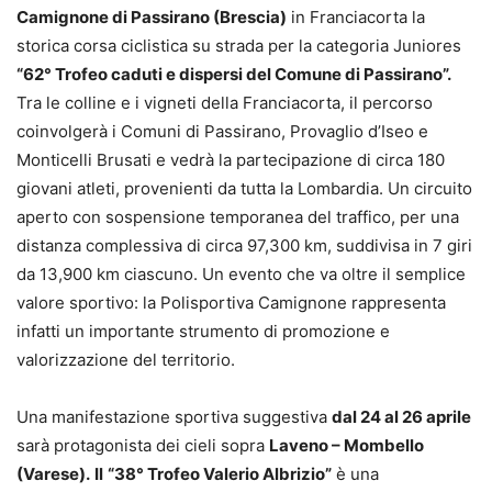
Camignone di Passirano (Brescia)
in Franciacorta la
storica corsa ciclistica su strada per la categoria Juniores
“62° Trofeo caduti e dispersi del Comune di Passirano”.
Tra le colline e i vigneti della Franciacorta, il percorso
coinvolgerà i Comuni di Passirano, Provaglio d’Iseo e
Monticelli Brusati e vedrà la partecipazione di circa 180
giovani atleti, provenienti da tutta la Lombardia. Un circuito
aperto con sospensione temporanea del traffico, per una
distanza complessiva di circa 97,300 km, suddivisa in 7 giri
da 13,900 km ciascuno. Un evento che va oltre il semplice
valore sportivo: la Polisportiva Camignone rappresenta
infatti un importante strumento di promozione e
valorizzazione del territorio.
Una manifestazione sportiva suggestiva
dal 24 al 26 aprile
sarà protagonista dei cieli sopra
Laveno – Mombello
(Varese).
Il
“38° Trofeo Valerio Albrizio”
è una