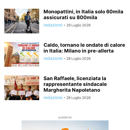
Monopattini, in Italia solo 60mila
assicurati su 800mila
redazione
-
29 Luglio 2026
Caldo, tornano le ondate di calore
in Italia: Milano in pre-allerta
redazione
-
28 Luglio 2026
San Raffaele, licenziata la
rappresentante sindacale
Margherita Napoletano
redazione
-
28 Luglio 2026
pubblicità