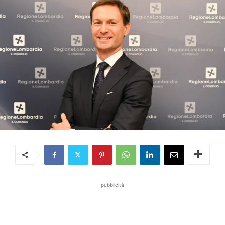
pubblicità