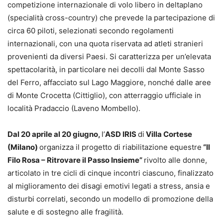
competizione internazionale di volo libero in deltaplano
(specialità cross-country) che prevede la partecipazione di
circa 60 piloti, selezionati secondo regolamenti
internazionali, con una quota riservata ad atleti stranieri
provenienti da diversi Paesi. Si caratterizza per un’elevata
spettacolarità, in particolare nei decolli dal Monte Sasso
del Ferro, affacciato sul Lago Maggiore, nonché dalle aree
di Monte Crocetta (Cittiglio), con atterraggio ufficiale in
località Pradaccio (Laveno Mombello).
Dal 20 aprile al 20 giugno,
l’
ASD IRIS
di
Villa Cortese
(Milano)
organizza il progetto di riabilitazione equestre
“Il
Filo Rosa – Ritrovare il Passo Insieme”
rivolto alle donne,
articolato in tre cicli di cinque incontri ciascuno, finalizzato
al miglioramento dei disagi emotivi legati a stress, ansia e
disturbi correlati, secondo un modello di promozione della
salute e di sostegno alle fragilità.