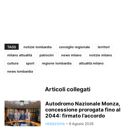
TAGS
notizie lombardia
consiglio regionale
territori
milano attualità
patrocini
news milano
notizie milano
cultura
sport
regione lombardia
attualità milano
news lombardia
Articoli collegati
Autodromo Nazionale Monza,
concessione prorogata fino al
2044: firmato l’accordo
redazione
-
6 Agosto 2026