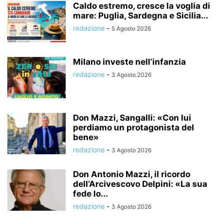
Caldo estremo, cresce la voglia di
mare: Puglia, Sardegna e Sicilia...
redazione
-
5 Agosto 2026
Milano investe nell’infanzia
redazione
-
3 Agosto 2026
Don Mazzi, Sangalli: «Con lui
perdiamo un protagonista del
bene»
redazione
-
3 Agosto 2026
Don Antonio Mazzi, il ricordo
dell’Arcivescovo Delpini: «La sua
fede lo...
redazione
-
3 Agosto 2026