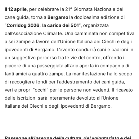
Il 12 aprile
, per celebrare la 21° Giornata Nazionale del
cane guida, torna a
Bergamo
la dodicesima edizione di
“
Corridog 2026,
la carica dei 501”
, organizzata
dall’Associazione Climarte. Una camminata non competitiva
a sei zampe a favore dell’Unione Italiana dei Ciechi e degli
ipovedenti di Bergamo. L’evento condurrà cani e padroni in
un suggestivo percorso tra le vie del centro, offrendo il
piacere di una passeggiata all’aria aperta in compagnia di
tanti amici a quattro zampe. La manifestazione ha lo scopo
di raccogliere fondi per l’addestramento dei cani guida,
veri e propri “occhi” per le persone non vedenti. Il ricavato
delle iscrizioni sarà interamente devoluto all’Unione
Italiana dei Ciechi e degli Ipovedenti di Bergamo.
Rassegne all’insegna della cultura, del volontariato e dei