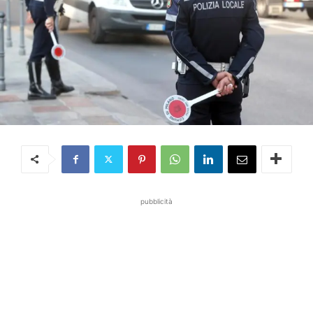
pubblicità