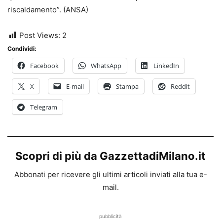
riscaldamento”. (ANSA)
Post Views:
2
Condividi:
Facebook
WhatsApp
LinkedIn
X
E-mail
Stampa
Reddit
Telegram
Scopri di più da GazzettadiMilano.it
Abbonati per ricevere gli ultimi articoli inviati alla tua e-
mail.
pubblicità