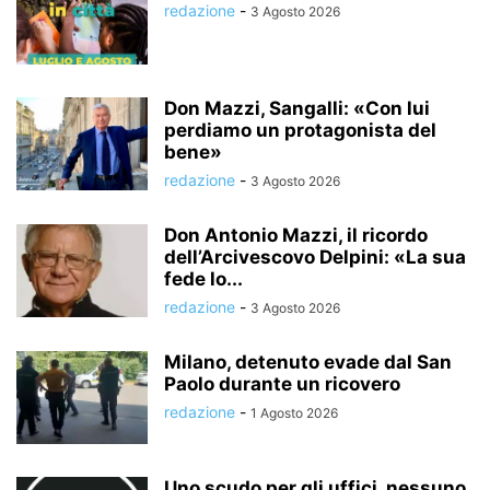
redazione
-
3 Agosto 2026
Don Mazzi, Sangalli: «Con lui
perdiamo un protagonista del
bene»
redazione
-
3 Agosto 2026
Don Antonio Mazzi, il ricordo
dell’Arcivescovo Delpini: «La sua
fede lo...
redazione
-
3 Agosto 2026
Milano, detenuto evade dal San
Paolo durante un ricovero
redazione
-
1 Agosto 2026
Uno scudo per gli uffici, nessuno