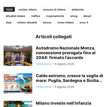
TAGS
notizie milano
comune di milano
ambiente
attualità milano
traffico
inquinamento
smog
diesel
stop
milano attualità
blocco
news milano
euro 4
Articoli collegati
Autodromo Nazionale Monza,
concessione prorogata fino al
2044: firmato l’accordo
redazione
-
6 Agosto 2026
Caldo estremo, cresce la voglia di
mare: Puglia, Sardegna e Sicilia...
redazione
-
5 Agosto 2026
Milano investe nell’infanzia