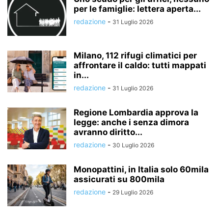
per le famiglie: lettera aperta...
redazione
-
31 Luglio 2026
Milano, 112 rifugi climatici per
affrontare il caldo: tutti mappati
in...
redazione
-
31 Luglio 2026
Regione Lombardia approva la
legge: anche i senza dimora
avranno diritto...
redazione
-
30 Luglio 2026
Monopattini, in Italia solo 60mila
assicurati su 800mila
redazione
-
29 Luglio 2026