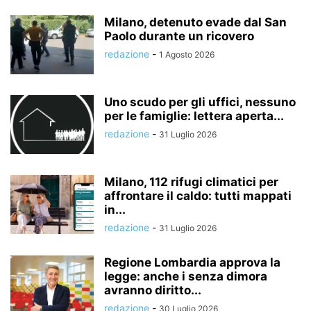
Milano, detenuto evade dal San
Paolo durante un ricovero
redazione
-
1 Agosto 2026
Uno scudo per gli uffici, nessuno
per le famiglie: lettera aperta...
redazione
-
31 Luglio 2026
Milano, 112 rifugi climatici per
affrontare il caldo: tutti mappati
in...
redazione
-
31 Luglio 2026
Regione Lombardia approva la
legge: anche i senza dimora
avranno diritto...
redazione
-
30 Luglio 2026