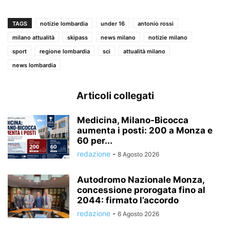
TAGS
notizie lombardia
under 16
antonio rossi
milano attualità
skipass
news milano
notizie milano
sport
regione lombardia
sci
attualità milano
news lombardia
Articoli collegati
Medicina, Milano-Bicocca
aumenta i posti: 200 a Monza e
60 per...
redazione
-
8 Agosto 2026
Autodromo Nazionale Monza,
concessione prorogata fino al
2044: firmato l’accordo
redazione
-
6 Agosto 2026