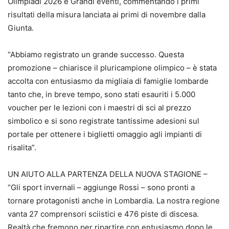
Olimpiadi 2026 e Grandi eventi, commentando i primi
risultati della misura lanciata ai primi di novembre dalla
Giunta.
“Abbiamo registrato un grande successo. Questa
promozione – chiarisce il pluricampione olimpico – è stata
accolta con entusiasmo da migliaia di famiglie lombarde
tanto che, in breve tempo, sono stati esauriti i 5.000
voucher per le lezioni con i maestri di sci al prezzo
simbolico e si sono registrate tantissime adesioni sul
portale per ottenere i biglietti omaggio agli impianti di
risalita”.
UN AIUTO ALLA PARTENZA DELLA NUOVA STAGIONE –
“Gli sport invernali – aggiunge Rossi – sono pronti a
tornare protagonisti anche in Lombardia. La nostra regione
vanta 27 comprensori sciistici e 476 piste di discesa.
Realtà che fremono per ripartire con entusiasmo dopo le