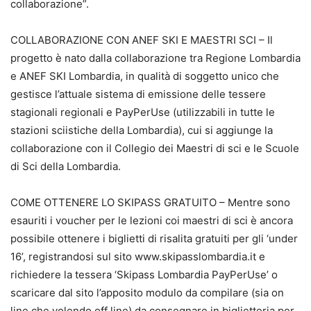
collaborazione”.
COLLABORAZIONE CON ANEF SKI E MAESTRI SCI – Il
progetto è nato dalla collaborazione tra Regione Lombardia
e ANEF SKI Lombardia, in qualità di soggetto unico che
gestisce l’attuale sistema di emissione delle tessere
stagionali regionali e PayPerUse (utilizzabili in tutte le
stazioni sciistiche della Lombardia), cui si aggiunge la
collaborazione con il Collegio dei Maestri di sci e le Scuole
di Sci della Lombardia.
COME OTTENERE LO SKIPASS GRATUITO – Mentre sono
esauriti i voucher per le lezioni coi maestri di sci è ancora
possibile ottenere i biglietti di risalita gratuiti per gli ‘under
16’, registrandosi sul sito www.skipasslombardia.it e
richiedere la tessera ‘Skipass Lombardia PayPerUse’ o
scaricare dal sito l’apposito modulo da compilare (sia on
line che volendo off line) da consegnare in biglietteria per