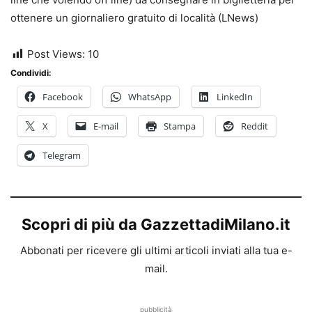
ottenere un giornaliero gratuito di località (LNews)
Post Views:
10
Condividi:
Facebook
WhatsApp
LinkedIn
X
E-mail
Stampa
Reddit
Telegram
Scopri di più da GazzettadiMilano.it
Abbonati per ricevere gli ultimi articoli inviati alla tua e-
mail.
pubblicità