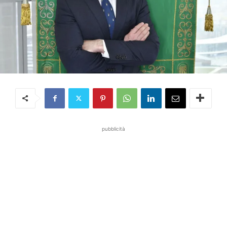
pubblicità