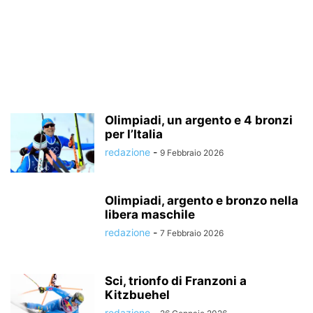
Olimpiadi, un argento e 4 bronzi
per l’Italia
redazione
-
9 Febbraio 2026
Olimpiadi, argento e bronzo nella
libera maschile
redazione
-
7 Febbraio 2026
Sci, trionfo di Franzoni a
Kitzbuehel
redazione
-