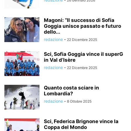
26 Gennaio 2026
Magoni: “Il successo di Sofia
Goggia unisce passato e futuro
dello...
redazione
-
22 Dicembre 2025
Sci, Sofia Goggia vince il superG
in Val d’Isère
redazione
-
22 Dicembre 2025
Quanto costa sciare in
Lombardia?
redazione
-
8 Ottobre 2025
Sci, Federica Brignone vince la
Coppa del Mondo