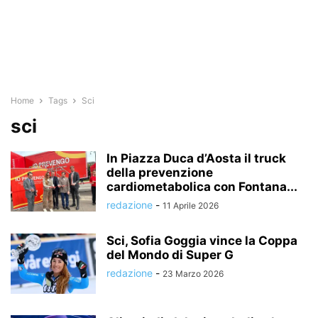
Home
Tags
Sci
sci
In Piazza Duca d’Aosta il truck
della prevenzione
cardiometabolica con Fontana...
redazione
-
11 Aprile 2026
Sci, Sofia Goggia vince la Coppa
del Mondo di Super G
redazione
-
23 Marzo 2026