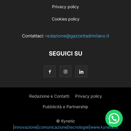
Privacy policy
Cookies policy
Contattaci:
redazione@gazzettadimilano.it
SEGUICI SU
Redazione e Contatti
Privacy policy
Pubblicità e Partnership
© Kynetic
|
innovazione
|
comunicazione
|
tecnologie
|
www.kynetic.it