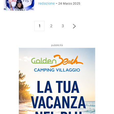
redazione
-
24 Marzo 2025
1
2
3
pubblicità