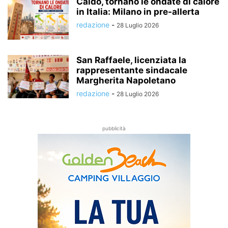
Caldo, tornano le ondate di calore
in Italia: Milano in pre-allerta
redazione
-
28 Luglio 2026
San Raffaele, licenziata la
rappresentante sindacale
Margherita Napoletano
redazione
-
28 Luglio 2026
pubblicità