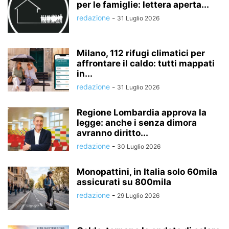
per le famiglie: lettera aperta...
redazione
-
31 Luglio 2026
Milano, 112 rifugi climatici per
affrontare il caldo: tutti mappati
in...
redazione
-
31 Luglio 2026
Regione Lombardia approva la
legge: anche i senza dimora
avranno diritto...
redazione
-
30 Luglio 2026
Monopattini, in Italia solo 60mila
assicurati su 800mila
redazione
-
29 Luglio 2026