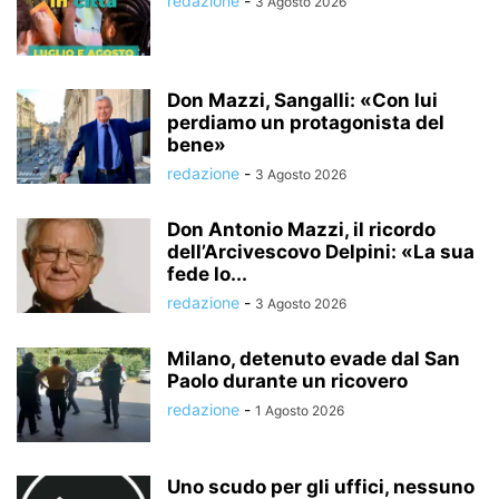
redazione
-
3 Agosto 2026
Don Mazzi, Sangalli: «Con lui
perdiamo un protagonista del
bene»
redazione
-
3 Agosto 2026
Don Antonio Mazzi, il ricordo
dell’Arcivescovo Delpini: «La sua
fede lo...
redazione
-
3 Agosto 2026
Milano, detenuto evade dal San
Paolo durante un ricovero
redazione
-
1 Agosto 2026
Uno scudo per gli uffici, nessuno