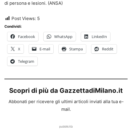
di persona e lesioni. (ANSA)
Post Views:
5
Condividi:
Facebook
WhatsApp
LinkedIn
X
E-mail
Stampa
Reddit
Telegram
Scopri di più da GazzettadiMilano.it
Abbonati per ricevere gli ultimi articoli inviati alla tua e-
mail.
pubblicità