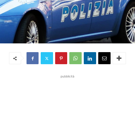
pubblicità