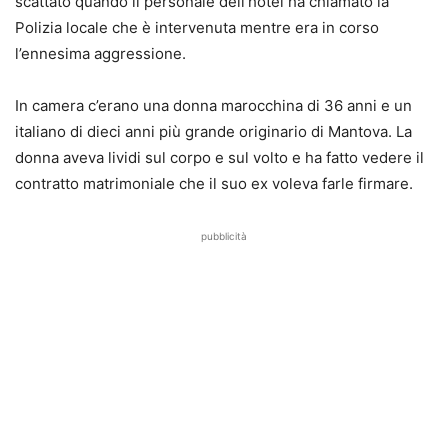
scattato quando il personale dell’hotel ha chiamato la
Polizia locale che è intervenuta mentre era in corso
l’ennesima aggressione.
In camera c’erano una donna marocchina di 36 anni e un
italiano di dieci anni più grande originario di Mantova. La
donna aveva lividi sul corpo e sul volto e ha fatto vedere il
contratto matrimoniale che il suo ex voleva farle firmare.
pubblicità