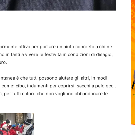
larmente attiva per portare un aiuto concreto a chi ne
no in tanti a vivere le festività in condizioni di disagio,
oro.
tanea è che tutti possono aiutare gli altri, in modi
ome: cibo, indumenti per coprirsi, sacchi a pelo ecc.,
a, per tutti coloro che non vogliono abbandonare le