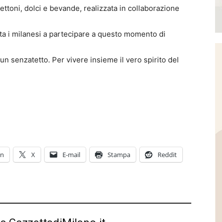
ettoni, dolci e bevande, realizzata in collaborazione
ita i milanesi a partecipare a questo momento di
n senzatetto. Per vivere insieme il vero spirito del
In
X
E-mail
Stampa
Reddit