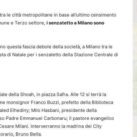
a le città metropolitane in base all’ultimo censimento
mune e Terzo settore,
i senzatetto a Milano sono
 questa fascia debole della società, a Milano tra le
esta di Natale per i senzatetto della Stazione Centrale di
le della Shoah, in piazza Safra. Alle 12 si terrà la
me monsignor Franco Buzzi, prefetto della Biblioteca
ed Elhediny; Milo Hasbani, presidente della
sso Padre Emmanuel Carbonaru; il pastore evangelico
esare Milani. Interverranno la madrina dei City
orario, Bruno Bella.