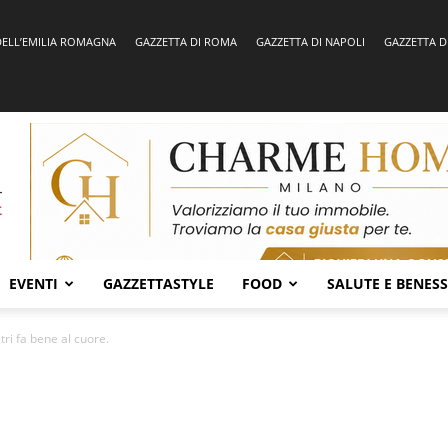
DELL’EMILIA ROMAGNA
GAZZETTA DI ROMA
GAZZETTA DI NAPOLI
GAZZETTA D
EVENTI
GAZZETTASTYLE
FOOD
SALUTE E BENES
tri fa bene al cuore.