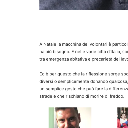
A Natale la macchina dei volontari è partico
ha più bisogno. E nelle varie città d’Italia, so
tra emergenza abitativa e precarietà del lav
Ed è per questo che la riflessione sorge spon
diversi o semplicemente donando qualcosa, c
un semplice gesto che può fare la differenz
strade e che rischiano di morire di freddo.