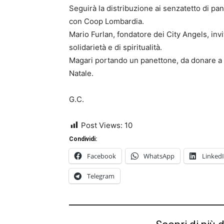
Seguirà la distribuzione ai senzatetto di pan
con Coop Lombardia.
Mario Furlan, fondatore dei City Angels, inv
solidarietà e di spiritualità.
Magari portando un panettone, da donare a u
Natale.
G.C.
Post Views:
10
Condividi:
Facebook
WhatsApp
Linked
Telegram