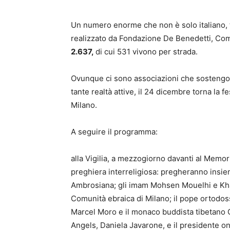
Un numero enorme che non è solo italiano, tr
realizzato da Fondazione De Benedetti, Co
2.637,
di cui 531 vivono per strada.
Ovunque ci sono associazioni che sostengono
tante realtà attive, il 24 dicembre torna la f
Milano.
A seguire il programma:
alla Vigilia, a mezzogiorno davanti al Memoria
preghiera interreligiosa: pregheranno insie
Ambrosiana; gli imam Mohsen Mouelhi e Khal
Comunità ebraica di Milano; il pope ortodo
Marcel Moro e il monaco buddista tibetano C
Angels, Daniela Javarone, e il presidente on