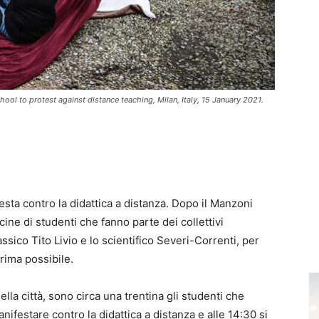
hool to protest against distance teaching, Milan, Italy, 15 January 2021.
esta contro la didattica a distanza. Dopo il Manzoni
ne di studenti che fanno parte dei collettivi
ssico Tito Livio e lo scientifico Severi-Correnti, per
rima possibile.
della città, sono circa una trentina gli studenti che
nifestare contro la didattica a distanza e alle 14:30 si