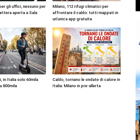
r gli uffici, nessuno per
Milano, 112 rifugi climatici per
 lettera aperta a Sala
affrontare il caldo: tutti mappati in
un’unica app gratuita
 in Italia solo 60mila
Caldo, tornano le ondate di calore in
su 800mila
Italia: Milano in pre-allerta