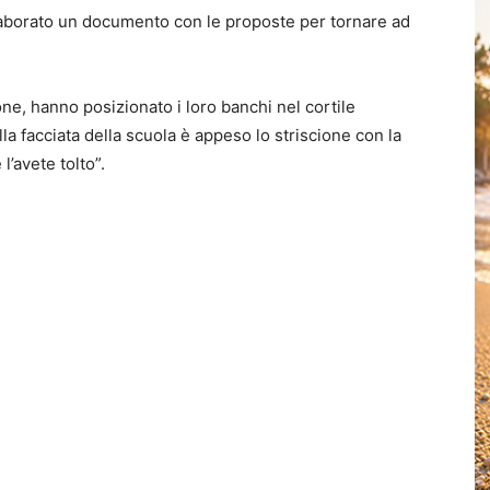
elaborato un documento con le proposte per tornare ad
one, hanno posizionato i loro banchi nel cortile
ulla facciata della scuola è appeso lo striscione con la
l’avete tolto”.