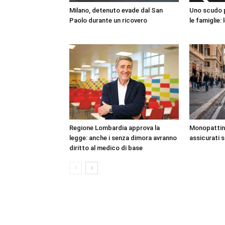
Milano, detenuto evade dal San
Uno scudo pe
Paolo durante un ricovero
le famiglie:
Regione Lombardia approva la
Monopattini,
legge: anche i senza dimora avranno
assicurati 
diritto al medico di base