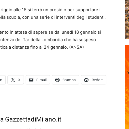
iggio alle 15 si terrà un presidio per supportare i
la scuola, con una serie di interventi degli studenti.
mento in attesa di sapere se da lunedì 18 gennaio si
sentenza del Tar della Lombardia che ha sospeso
tica a distanza fino al 24 gennaio. (ANSA)
In
X
E-mail
Stampa
Reddit
da GazzettadiMilano.it