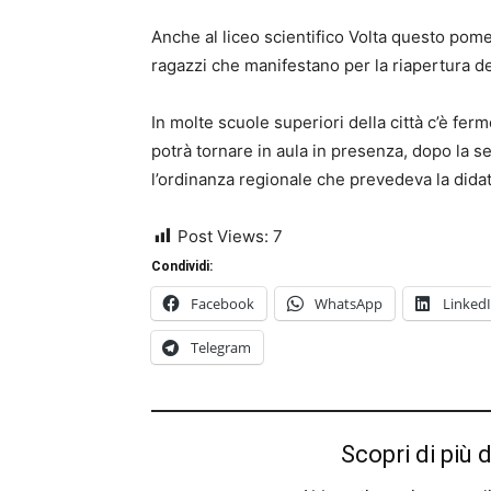
Anche al liceo scientifico Volta questo pomer
ragazzi che manifestano per la riapertura del
In molte scuole superiori della città c’è fer
potrà tornare in aula in presenza, dopo la 
l’ordinanza regionale che prevedeva la didat
Post Views:
7
Condividi:
Facebook
WhatsApp
Linked
Telegram
Scopri di più 