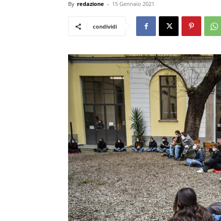
By
redazione
-
15 Gennaio 2021
condividi