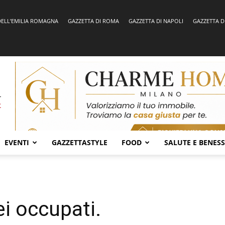
DELL’EMILIA ROMAGNA
GAZZETTA DI ROMA
GAZZETTA DI NAPOLI
GAZZETTA D
EVENTI
GAZZETTASTYLE
FOOD
SALUTE E BENES
cei occupati.