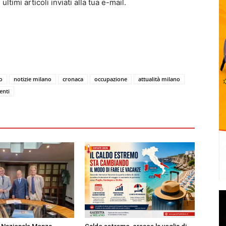
ltimi articoli inviati alla tua e-mail.
o
notizie milano
cronaca
occupazione
attualità milano
enti