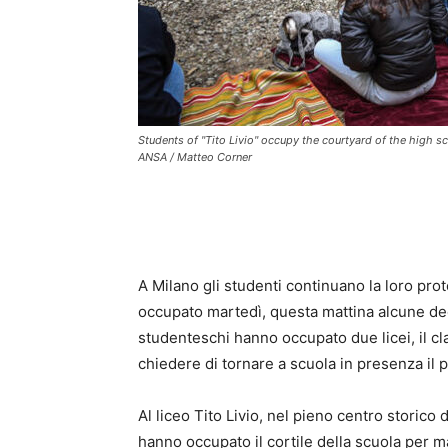
Students of "Tito Livio" occupy the courtyard of the high sc
ANSA / Matteo Corner
A Milano gli studenti continuano la loro prot
occupato martedì, questa mattina alcune deci
studenteschi hanno occupato due licei, il cla
chiedere di tornare a scuola in presenza il p
Al liceo Tito Livio, nel pieno centro storico 
hanno occupato il cortile della scuola per ma