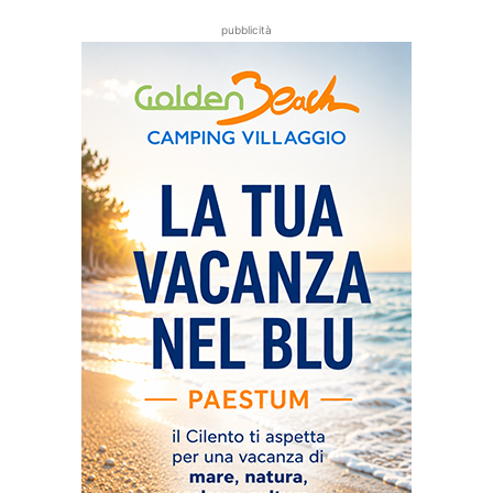
pubblicità