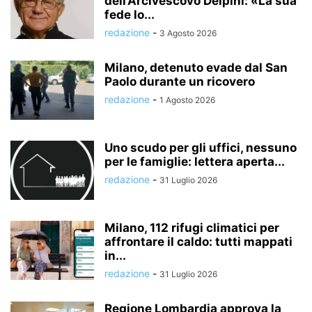
dell’Arcivescovo Delpini: «La sua
fede lo...
redazione
-
3 Agosto 2026
Milano, detenuto evade dal San
Paolo durante un ricovero
redazione
-
1 Agosto 2026
Uno scudo per gli uffici, nessuno
per le famiglie: lettera aperta...
redazione
-
31 Luglio 2026
Milano, 112 rifugi climatici per
affrontare il caldo: tutti mappati
in...
redazione
-
31 Luglio 2026
Regione Lombardia approva la