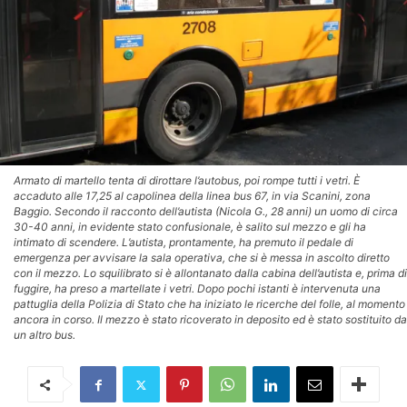
Armato di martello tenta di dirottare l’autobus, poi rompe tutti i vetri. È
accaduto alle 17,25 al capolinea della linea bus 67, in via Scanini, zona
Baggio. Secondo il racconto dell’autista (Nicola G., 28 anni) un uomo di circa
30-40 anni, in evidente stato confusionale, è salito sul mezzo e gli ha
intimato di scendere. L’autista, prontamente, ha premuto il pedale di
emergenza per avvisare la sala operativa, che si è messa in ascolto diretto
con il mezzo. Lo squilibrato si è allontanato dalla cabina dell’autista e, prima di
fuggire, ha preso a martellate i vetri. Dopo pochi istanti è intervenuta una
pattuglia della Polizia di Stato che ha iniziato le ricerche del folle, al momento
ancora in corso. Il mezzo è stato ricoverato in deposito ed è stato sostituito da
un altro bus.