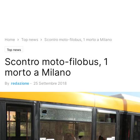
Home
Top news
Scontro moto-filobus, 1 morto a Milano
Top news
Scontro moto-filobus, 1
morto a Milano
By
redazione
-
25 Settembre 2018