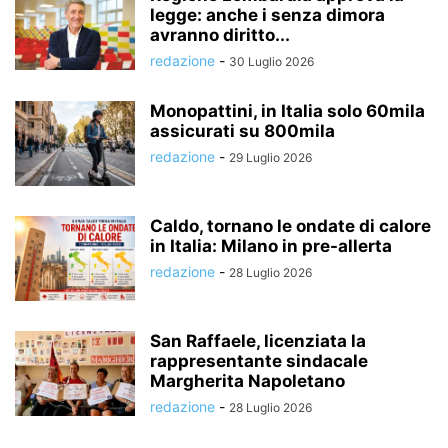
legge: anche i senza dimora
avranno diritto...
redazione
-
30 Luglio 2026
Monopattini, in Italia solo 60mila
assicurati su 800mila
redazione
-
29 Luglio 2026
Caldo, tornano le ondate di calore
in Italia: Milano in pre-allerta
redazione
-
28 Luglio 2026
San Raffaele, licenziata la
rappresentante sindacale
Margherita Napoletano
redazione
-
28 Luglio 2026