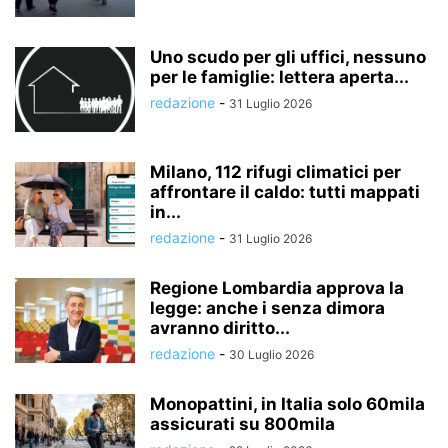
Uno scudo per gli uffici, nessuno
per le famiglie: lettera aperta...
redazione
-
31 Luglio 2026
Milano, 112 rifugi climatici per
affrontare il caldo: tutti mappati
in...
redazione
-
31 Luglio 2026
Regione Lombardia approva la
legge: anche i senza dimora
avranno diritto...
redazione
-
30 Luglio 2026
Monopattini, in Italia solo 60mila
assicurati su 800mila