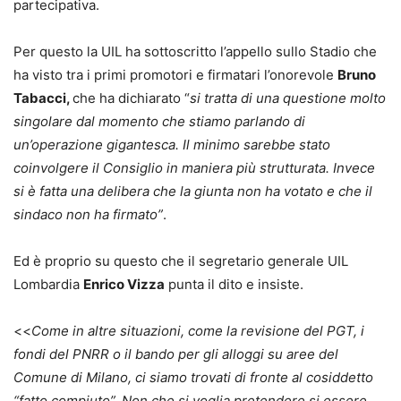
partecipativa.
Per questo la UIL ha sottoscritto l’appello sullo Stadio che
ha visto tra i primi promotori e firmatari l’onorevole
Bruno
Tabacci,
che ha dichiarato “
si tratta di una
questione molto
singolare dal momento che stiamo parlando di
un’operazione gigantesca. Il minimo sarebbe stato
coinvolgere il Consiglio in maniera più strutturata. Invece
si è fatta una delibera che la giunta non ha votato e che il
sindaco non ha firmato”
.
Ed è proprio su questo che il segretario generale UIL
Lombardia
Enrico Vizza
punta il dito e insiste.
<<
Come in altre situazioni, come la revisione del PGT, i
fondi del PNRR o il bando per gli alloggi su aree del
Comune di Milano, ci siamo trovati di fronte al cosiddetto
“fatto compiuto”. Non che si voglia pretendere si essere