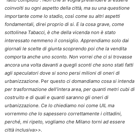
coinvolti su ogni aspetto della città, ma su una questione
importante come lo stadio, così come su altri aspetti
fondamentali, direi proprio di si. E la cosa grave, come
sottolinea Tabacci, è che della vicenda non è stato
interessato nemmeno il consiglio. Apprendiamo solo dai
giornali le scelte di giunta scoprendo poi che la vendita
comporta anche uno sconto. Non vorrei che ci si trovasse
ancora una volta davanti a quegli sconti che sono stati fatti
agli speculatori dove si sono persi milioni di oneri di
urbanizzazione
. Per questo
ci domandiamo cosa si intenda
per trasformazione dell’intera area, per quanti metri cubi di
costruito e di quali e quanti saranno gli oneri di
urbanizzazione. Ce lo chiediamo noi come UIL ma
vorremmo che lo sapessero correttamente i cittadini,
perché, mi ripeto, vogliamo che Milano torni ad essere
città inclusiva>>.