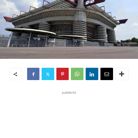
pubblicità