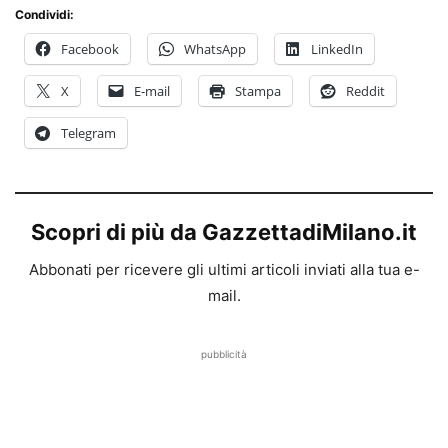
Condividi:
Facebook
WhatsApp
LinkedIn
X
E-mail
Stampa
Reddit
Telegram
Scopri di più da GazzettadiMilano.it
Abbonati per ricevere gli ultimi articoli inviati alla tua e-
mail.
pubblicità