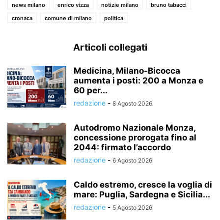
news milano
enrico vizza
notizie milano
bruno tabacci
cronaca
comune di milano
politica
Articoli collegati
Medicina, Milano-Bicocca
aumenta i posti: 200 a Monza e
60 per...
redazione
-
8 Agosto 2026
Autodromo Nazionale Monza,
concessione prorogata fino al
2044: firmato l’accordo
redazione
-
6 Agosto 2026
Caldo estremo, cresce la voglia di
mare: Puglia, Sardegna e Sicilia...
redazione
-
5 Agosto 2026