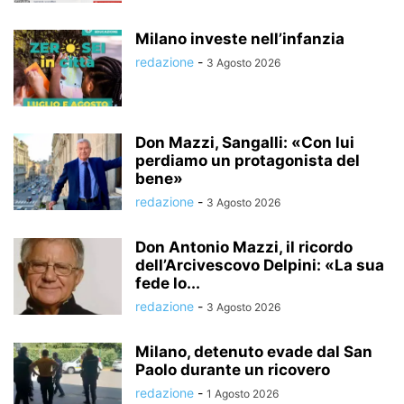
Milano investe nell’infanzia
redazione
-
3 Agosto 2026
Don Mazzi, Sangalli: «Con lui
perdiamo un protagonista del
bene»
redazione
-
3 Agosto 2026
Don Antonio Mazzi, il ricordo
dell’Arcivescovo Delpini: «La sua
fede lo...
redazione
-
3 Agosto 2026
Milano, detenuto evade dal San
Paolo durante un ricovero
redazione
-
1 Agosto 2026