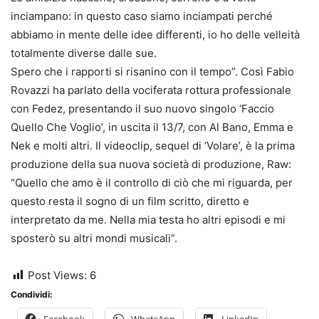
inciampano: in questo caso siamo inciampati perché
abbiamo in mente delle idee differenti, io ho delle velleità
totalmente diverse dalle sue.
Spero che i rapporti si risanino con il tempo”. Così Fabio
Rovazzi ha parlato della vociferata rottura professionale
con Fedez, presentando il suo nuovo singolo ‘Faccio
Quello Che Voglio’, in uscita il 13/7, con Al Bano, Emma e
Nek e molti altri. Il videoclip, sequel di ‘Volare’, è la prima
produzione della sua nuova società di produzione, Raw:
“Quello che amo è il controllo di ciò che mi riguarda, per
questo resta il sogno di un film scritto, diretto e
interpretato da me. Nella mia testa ho altri episodi e mi
sposterò su altri mondi musicali”.
Post Views:
6
Condividi:
Facebook
WhatsApp
LinkedIn