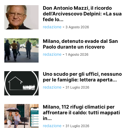
Don Antonio Mazzi, il ricordo
dell’Arcivescovo Delpini: «La sua
fede lo...
redazione
-
3 Agosto 2026
Milano, detenuto evade dal San
Paolo durante un ricovero
redazione
-
1 Agosto 2026
Uno scudo per gli uffici, nessuno
per le famiglie: lettera aperta...
redazione
-
31 Luglio 2026
Milano, 112 rifugi climatici per
affrontare il caldo: tutti mappati
in...
redazione
-
31 Luglio 2026