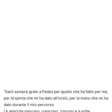
“Sarò sempre grato a Fedez per quello che ha fatto per me,
per la spinta che mi ha dato all’inizio, per la mano che mi ha
dato durante il mio percorso.
Le amicizie nascono, crescono, corrono e a volte