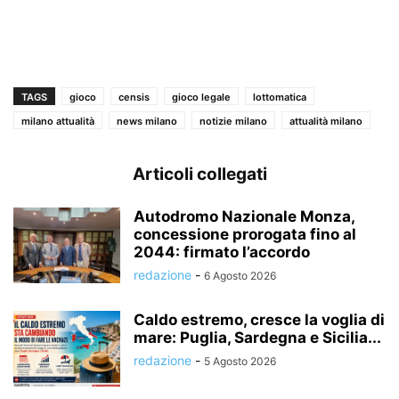
TAGS
gioco
censis
gioco legale
lottomatica
milano attualità
news milano
notizie milano
attualità milano
Articoli collegati
Autodromo Nazionale Monza,
concessione prorogata fino al
2044: firmato l’accordo
redazione
-
6 Agosto 2026
Caldo estremo, cresce la voglia di
mare: Puglia, Sardegna e Sicilia...
redazione
-
5 Agosto 2026