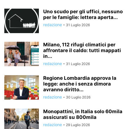
Uno scudo per gli uffici, nessuno
per le famiglie: lettera aperta...
redazione
-
31 Luglio 2026
Milano, 112 rifugi climatici per
affrontare il caldo: tutti mappati
in...
redazione
-
31 Luglio 2026
Regione Lombardia approva la
legge: anche i senza dimora
avranno diritto...
redazione
-
30 Luglio 2026
Monopattini, in Italia solo 60mila
assicurati su 800mila
redazione
-
29 Luglio 2026