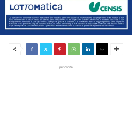
pubblicità