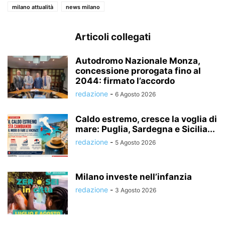
milano attualità
news milano
Articoli collegati
Autodromo Nazionale Monza,
concessione prorogata fino al
2044: firmato l’accordo
redazione
-
6 Agosto 2026
Caldo estremo, cresce la voglia di
mare: Puglia, Sardegna e Sicilia...
redazione
-
5 Agosto 2026
Milano investe nell’infanzia
redazione
-
3 Agosto 2026