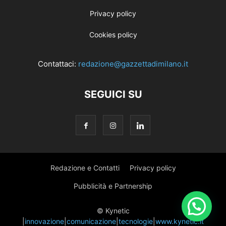
Privacy policy
Cookies policy
Contattaci:
redazione@gazzettadimilano.it
SEGUICI SU
Redazione e Contatti
Privacy policy
Pubblicità e Partnership
© Kynetic
|
innovazione
|
comunicazione
|
tecnologie
|
www.kynetic.it