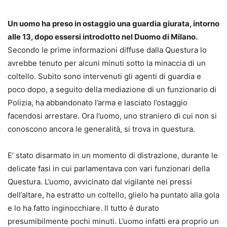
Un uomo ha preso in ostaggio una guardia giurata, intorno
alle 13, dopo essersi introdotto nel Duomo di Milano.
Secondo le prime informazioni diffuse dalla Questura lo
avrebbe tenuto per alcuni minuti sotto la minaccia di un
coltello. Subito sono intervenuti gli agenti di guardia e
poco dopo, a seguito della mediazione di un funzionario di
Polizia, ha abbandonato l’arma e lasciato l’ostaggio
facendosi arrestare. Ora l’uomo, uno straniero di cui non si
conoscono ancora le generalità, si trova in questura.
E’ stato disarmato in un momento di distrazione, durante le
delicate fasi in cui parlamentava con vari funzionari della
Questura. L’uomo, avvicinato dal vigilante nei pressi
dell’altare, ha estratto un coltello, glielo ha puntato alla gola
e lo ha fatto inginocchiare. ll tutto è durato
presumibilmente pochi minuti. L’uomo infatti era proprio un