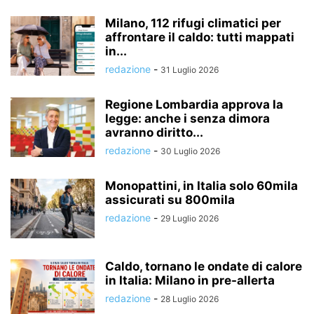
Milano, 112 rifugi climatici per
affrontare il caldo: tutti mappati
in...
redazione
-
31 Luglio 2026
Regione Lombardia approva la
legge: anche i senza dimora
avranno diritto...
redazione
-
30 Luglio 2026
Monopattini, in Italia solo 60mila
assicurati su 800mila
redazione
-
29 Luglio 2026
Caldo, tornano le ondate di calore
in Italia: Milano in pre-allerta
redazione
-
28 Luglio 2026