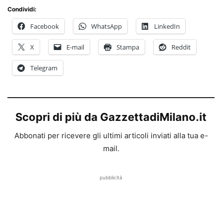
Condividi:
Facebook
WhatsApp
LinkedIn
X
E-mail
Stampa
Reddit
Telegram
Scopri di più da GazzettadiMilano.it
Abbonati per ricevere gli ultimi articoli inviati alla tua e-
mail.
pubblicità