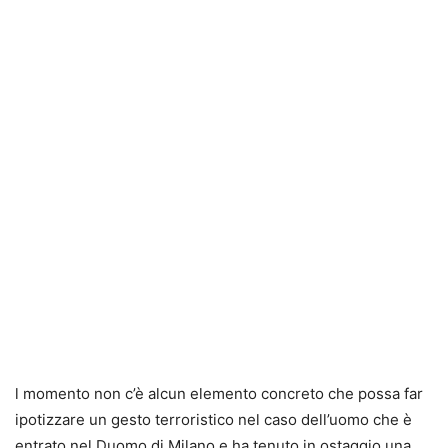
l momento non c’è alcun elemento concreto che possa far
ipotizzare un gesto terroristico nel caso dell’uomo che è
entrato nel Duomo di Milano e ha tenuto in ostaggio una