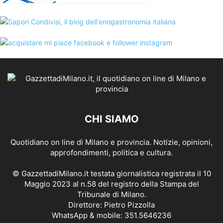
CHI SIAMO
Quotidiano on line di Milano e provincia. Notizie, opinioni,
approfondimenti, politica e cultura.
© GazzettadiMilano.it testata giornalistica registrata il 10
Maggio 2023 al n.58 del registro della Stampa del
Tribunale di Milano.
Direttore: Pietro Pizzolla
WhatsApp & mobile: 351.5646236