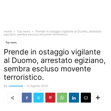
Home
Top news
Prende in ostaggio vigilante al Duomo, arrestato
egiziano, sembra escluso movente terroristico.
Top news
Prende in ostaggio vigilante
al Duomo, arrestato egiziano,
sembra escluso movente
terroristico.
By
redazione
-
12 Agosto 2020