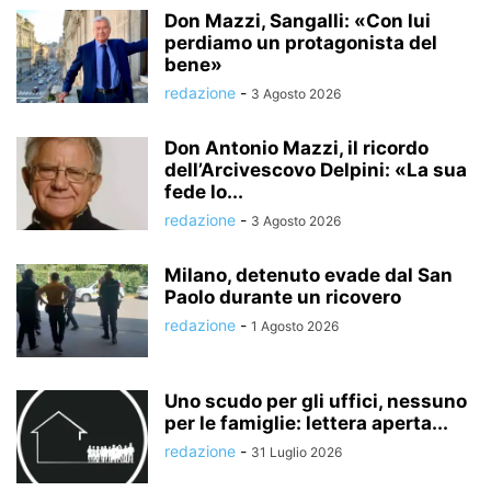
Don Mazzi, Sangalli: «Con lui
perdiamo un protagonista del
bene»
redazione
-
3 Agosto 2026
Don Antonio Mazzi, il ricordo
dell’Arcivescovo Delpini: «La sua
fede lo...
redazione
-
3 Agosto 2026
Milano, detenuto evade dal San
Paolo durante un ricovero
redazione
-
1 Agosto 2026
Uno scudo per gli uffici, nessuno
per le famiglie: lettera aperta...
redazione
-
31 Luglio 2026