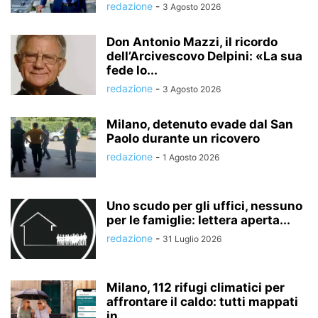
redazione
-
3 Agosto 2026
Don Antonio Mazzi, il ricordo
dell’Arcivescovo Delpini: «La sua
fede lo...
redazione
-
3 Agosto 2026
Milano, detenuto evade dal San
Paolo durante un ricovero
redazione
-
1 Agosto 2026
Uno scudo per gli uffici, nessuno
per le famiglie: lettera aperta...
redazione
-
31 Luglio 2026
Milano, 112 rifugi climatici per
affrontare il caldo: tutti mappati
in...