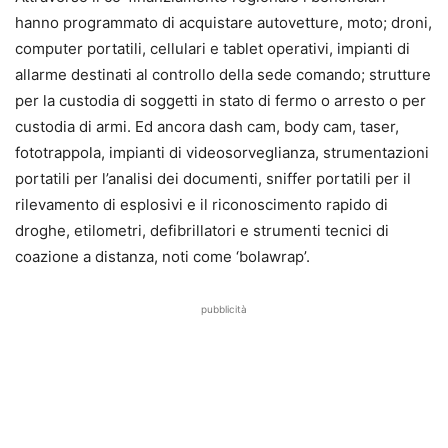
hanno programmato di acquistare autovetture, moto; droni,
computer portatili, cellulari e tablet operativi, impianti di
allarme destinati al controllo della sede comando; strutture
per la custodia di soggetti in stato di fermo o arresto o per
custodia di armi. Ed ancora dash cam, body cam, taser,
fototrappola, impianti di videosorveglianza, strumentazioni
portatili per l’analisi dei documenti, sniffer portatili per il
rilevamento di esplosivi e il riconoscimento rapido di
droghe, etilometri, defibrillatori e strumenti tecnici di
coazione a distanza, noti come ‘bolawrap’.
pubblicità