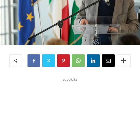
pubblicità