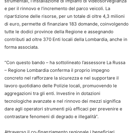
strumentali, l’installazione di impianti di videosorveglianza
e per il rinnovo e l’incremento del parco veicoli. La
ripartizione delle risorse, per un totale di oltre 4,3 milioni
di euro, permette di finanziare 183 domande, coinvolgendo
tutte le dodici province della Regione e assegnando
contributi ad oltre 370 Enti locali della Lombardia, anche in
forma associata.
“Con questo bando – ha sottolineato l’assessore La Russa
– Regione Lombardia conferma il proprio impegno
concreto nel rafforzare la sicurezza e nel supportare il
lavoro quotidiano delle Polizie locali, promuovendo le
aggregazioni tra gli enti. Investire in dotazioni
tecnologiche avanzate e nel rinnovo dei mezzi significa
dare agli operatori strumenti più efficaci per prevenire e
contrastare fenomeni di degrado e illegalità”.
Attraverso il co-finanziamento regionale i beneficiari