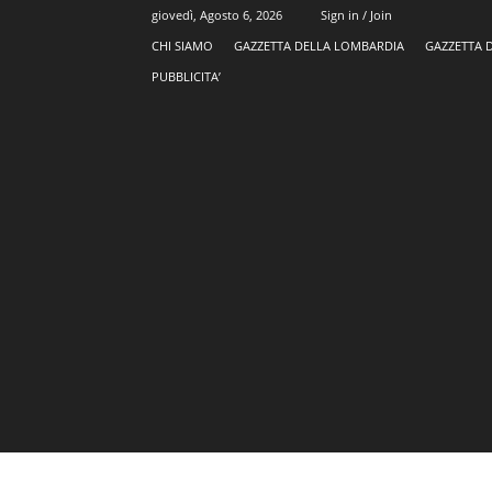
giovedì, Agosto 6, 2026
Sign in / Join
CHI SIAMO
GAZZETTA DELLA LOMBARDIA
GAZZETTA 
PUBBLICITA’