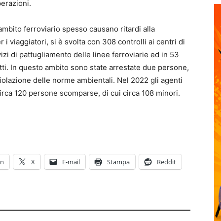
perazioni.
n ambito ferroviario spesso causano ritardi alla
 i viaggiatori, si è svolta con 308 controlli ai centri di
izi di pattugliamento delle linee ferroviarie ed in 53
etti. In questo ambito sono state arrestate due persone,
iolazione delle norme ambientali. Nel 2022 gli agenti
circa 120 persone scomparse, di cui circa 108 minori.
In
X
E-mail
Stampa
Reddit