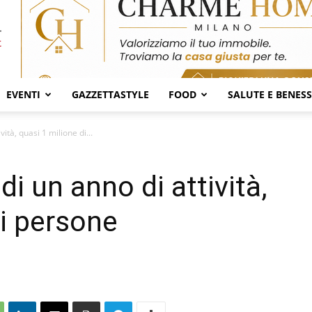
EVENTI
GAZZETTASTYLE
FOOD
SALUTE E BENES
ività, quasi 1 milione di...
 di un anno di attività,
di persone