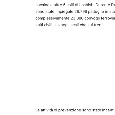
cocaina e oltre 5 chili di hashish. Durante 
sono state impiegate 28.796 pattuglie in staz
complessivamente 23.880 convogli ferroviari
abiti civili, sia negli scali che sui treni.
Le attività di prevenzione sono state incent