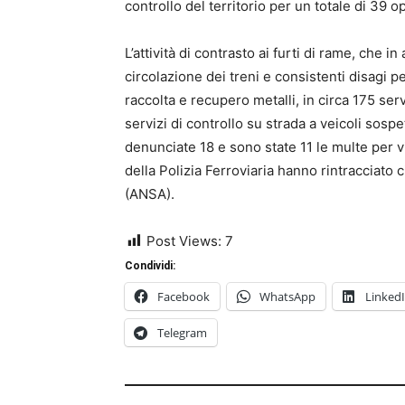
controllo del territorio per un totale di 39 o
L’attività di contrasto ai furti di rame, che i
circolazione dei treni e consistenti disagi per
raccolta e recupero metalli, in circa 175 serv
servizi di controllo su strada a veicoli sosp
denunciate 18 e sono state 11 le multe per v
della Polizia Ferroviaria hanno rintracciato 
(ANSA).
Post Views:
7
Condividi:
Facebook
WhatsApp
Linked
Telegram