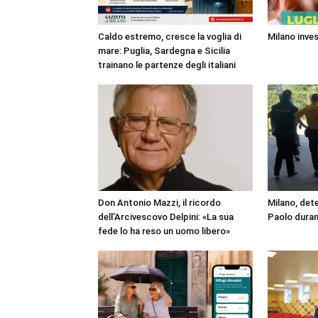
Caldo estremo, cresce la voglia di
Milano inves
mare: Puglia, Sardegna e Sicilia
trainano le partenze degli italiani
Don Antonio Mazzi, il ricordo
Milano, det
dell’Arcivescovo Delpini: «La sua
Paolo duran
fede lo ha reso un uomo libero»