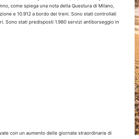
l’anno, come spiega una nota della Questura di Milano,
ione e 10.912 a bordo dei treni. Sono stati controllati
. Sono stati predisposti 1.980 servizi antiborseggio in
ivate con un aumento delle giornate straordinarie di