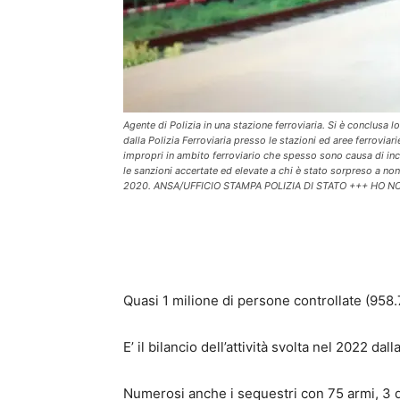
Agente di Polizia in una stazione ferroviaria. Si è conclusa l
dalla Polizia Ferroviaria presso le stazioni ed aree ferroviari
impropri in ambito ferroviario che spesso sono causa di inci
le sanzioni accertate ed elevate a chi è stato sorpreso a non
2020. ANSA/UFFICIO STAMPA POLIZIA DI STATO +++ HO N
Quasi 1 milione di persone controllate (958.
E’ il bilancio dell’attività svolta nel 2022 dal
Numerosi anche i sequestri con 75 armi, 3 d