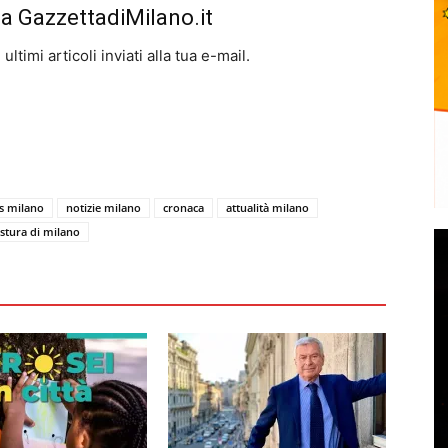
da GazzettadiMilano.it
ltimi articoli inviati alla tua e-mail.
s milano
notizie milano
cronaca
attualità milano
stura di milano