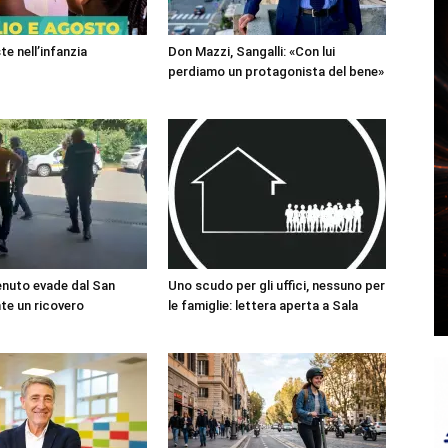
te nell’infanzia
Don Mazzi, Sangalli: «Con lui
perdiamo un protagonista del bene»
enuto evade dal San
Uno scudo per gli uffici, nessuno per
te un ricovero
le famiglie: lettera aperta a Sala