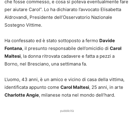
che fosse commesso, e cosa si poteva eventualmente fare
per aiutare Carol”. Lo ha dichiarato l’avvocato Elisabetta
Aldrovandi, Presidente dell’Osservatorio Nazionale
Sostegno Vittime.
Ha confessato ed è stato sottoposto a fermo
Davide
Fontana
, il presunto responsabile dell’omicidio di
Carol
Maltesi
, la donna ritrovata cadavere e fatta a pezzi a
Borno, nel Bresciano, una settimana fa.
L’uomo, 43 anni, è un amico e vicino di casa della vittima,
identificata appunto come
Carol Maltesi
, 25 anni, in arte
Charlotte Angie
, milanese nota nel mondo dell’hard.
pubblicità