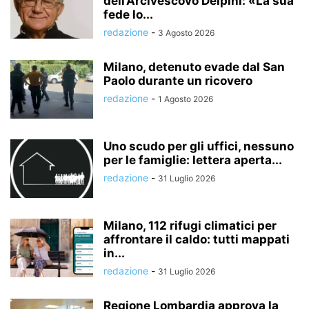
dell’Arcivescovo Delpini: «La sua
fede lo...
redazione
-
3 Agosto 2026
Milano, detenuto evade dal San
Paolo durante un ricovero
redazione
-
1 Agosto 2026
Uno scudo per gli uffici, nessuno
per le famiglie: lettera aperta...
redazione
-
31 Luglio 2026
Milano, 112 rifugi climatici per
affrontare il caldo: tutti mappati
in...
redazione
-
31 Luglio 2026
Regione Lombardia approva la