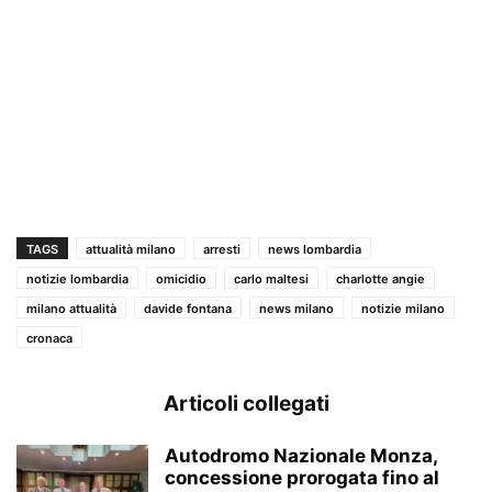
TAGS
attualità milano
arresti
news lombardia
notizie lombardia
omicidio
carlo maltesi
charlotte angie
milano attualità
davide fontana
news milano
notizie milano
cronaca
Articoli collegati
Autodromo Nazionale Monza,
concessione prorogata fino al