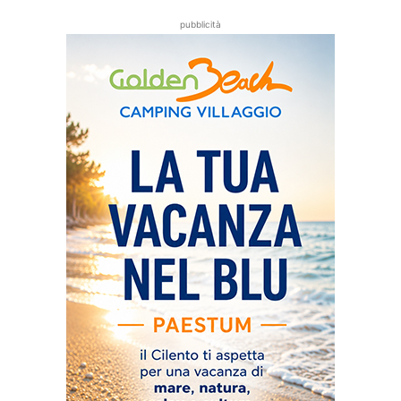
pubblicità