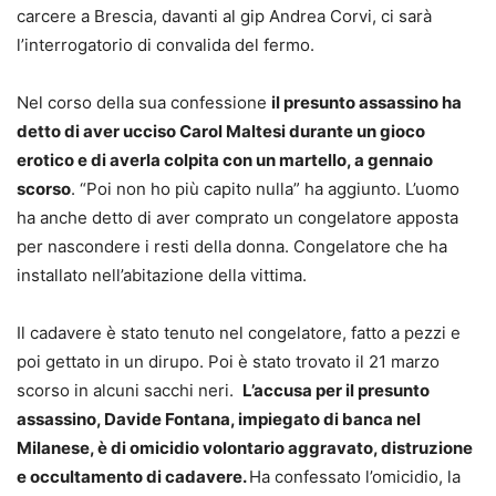
carcere a Brescia, davanti al gip Andrea Corvi, ci sarà
l’interrogatorio di convalida del fermo.
Nel corso della sua confessione
il presunto assassino ha
detto di aver ucciso Carol Maltesi durante un gioco
erotico e di averla colpita con un martello, a gennaio
scorso
. “Poi non ho più capito nulla” ha aggiunto. L’uomo
ha anche detto di aver comprato un congelatore apposta
per nascondere i resti della donna. Congelatore che ha
installato nell’abitazione della vittima.
Il cadavere è stato tenuto nel congelatore, fatto a pezzi e
poi gettato in un dirupo. Poi è stato trovato il 21 marzo
scorso in alcuni sacchi neri.
L’accusa per il presunto
assassino, Davide Fontana, impiegato di banca nel
Milanese, è di omicidio volontario aggravato, distruzione
e occultamento di cadavere.
Ha confessato l’omicidio, la