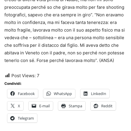
preoccupata perché so che girava molto per fare shooting
fotografici, sapevo che era sempre in giro”. “Non eravamo
molto in confidenza, ma mi faceva tanta tenerezza: era
molto fragile, lavorava molto con il suo aspetto fisico ma si
vedeva che – sottolinea – era una persona molto sensibile
che soffriva per il distacco dal figlio. Mi aveva detto che
abitava in Veneto con il padre, non so perché non potesse
tenerlo con sé. Forse perché lavorava molto”. (ANSA)
Post Views:
7
Condividi:
Facebook
WhatsApp
LinkedIn
X
E-mail
Stampa
Reddit
Telegram