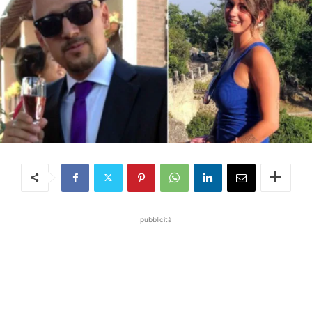
pubblicità