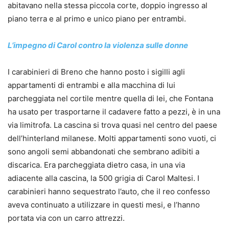
abitavano nella stessa piccola corte, doppio ingresso al
piano terra e al primo e unico piano per entrambi.
L’impegno di Carol contro la violenza sulle donne
I carabinieri di Breno che hanno posto i sigilli agli
appartamenti di entrambi e alla macchina di lui
parcheggiata nel cortile mentre quella di lei, che Fontana
ha usato per trasportarne il cadavere fatto a pezzi, è in una
via limitrofa. La cascina si trova quasi nel centro del paese
dell’hinterland milanese. Molti appartamenti sono vuoti, ci
sono angoli semi abbandonati che sembrano adibiti a
discarica. Era parcheggiata dietro casa, in una via
adiacente alla cascina, la 500 grigia di Carol Maltesi. I
carabinieri hanno sequestrato l’auto, che il reo confesso
aveva continuato a utilizzare in questi mesi, e l’hanno
portata via con un carro attrezzi.