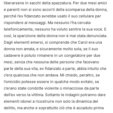
liberarsene in sacchi della spazzatura. Per due mesi amici
e parenti non si sono accorti della scomparsa della donna,
perché l’ex fidanzato avrebbe usato il suo cellulare per
rispondere ai messaggi. Ma nessuno l’ha cercata
telefonicamente, nessuno ha voluto sentire la sua voce. E
così, la sparizione della donna non è mai stata denunciata.
Dagli elementi emersi, si comprende che Carol era una
donna non amata, e sicuramente molto sola, se il suo
cadavere è potuto rimanere in un congelatore per due
mesi, senza che nessuna delle persone che facevano
parte della sua vita, ex fidanzato a parte, abbia intuito che
c’era qualcosa che non andava. Mi chiedo, peraltro, se
l’omicidio potesse essere in qualche modo evitato, se
c’erano state condotte violente o minacciose da parte
dell’ex verso la vittima. Soltanto le indagini potranno dare
elementi idonei a ricostruire non solo la dinamica del
delitto, ma anche e soprattutto ciò che è accaduto prima