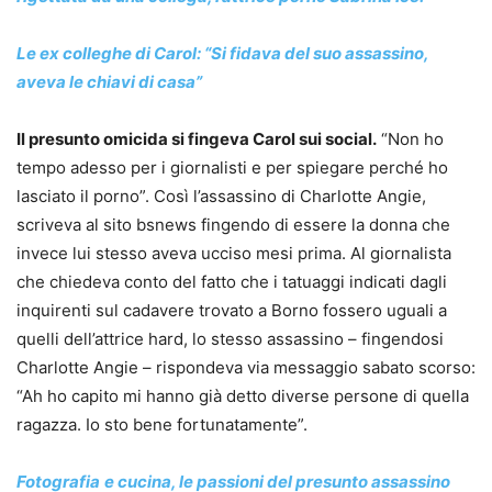
Le ex colleghe di Carol: “Si fidava del suo assassino,
aveva le chiavi di casa”
Il presunto omicida si fingeva Carol sui social.
“Non ho
tempo adesso per i giornalisti e per spiegare perché ho
lasciato il porno”. Così l’assassino di Charlotte Angie,
scriveva al sito bsnews fingendo di essere la donna che
invece lui stesso aveva ucciso mesi prima. Al giornalista
che chiedeva conto del fatto che i tatuaggi indicati dagli
inquirenti sul cadavere trovato a Borno fossero uguali a
quelli dell’attrice hard, lo stesso assassino – fingendosi
Charlotte Angie – rispondeva via messaggio sabato scorso:
“Ah ho capito mi hanno già detto diverse persone di quella
ragazza. Io sto bene fortunatamente”.
Fotografia
e cucina, le passioni del presunto assassino