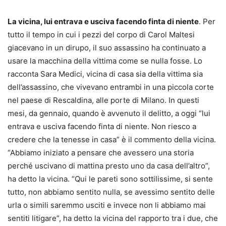
La vicina, lui entrava e usciva facendo finta di niente
. Per
tutto il tempo in cui i pezzi del corpo di Carol Maltesi
giacevano in un dirupo, il suo assassino ha continuato a
usare la macchina della vittima come se nulla fosse. Lo
racconta Sara Medici, vicina di casa sia della vittima sia
dell’assassino, che vivevano entrambi in una piccola corte
nel paese di Rescaldina, alle porte di Milano. In questi
mesi, da gennaio, quando è avvenuto il delitto, a oggi “lui
entrava e usciva facendo finta di niente. Non riesco a
credere che la tenesse in casa” è il commento della vicina.
“Abbiamo iniziato a pensare che avessero una storia
perché uscivano di mattina presto uno da casa dell’altro”,
ha detto la vicina. “Qui le pareti sono sottilissime, si sente
tutto, non abbiamo sentito nulla, se avessimo sentito delle
urla o simili saremmo usciti e invece non li abbiamo mai
sentiti litigare”, ha detto la vicina del rapporto tra i due, che