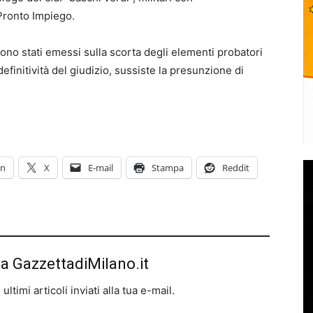
 Pronto Impiego.
ono stati emessi sulla scorta degli elementi probatori
 definitività del giudizio, sussiste la presunzione di
In
X
E-mail
Stampa
Reddit
da GazzettadiMilano.it
ltimi articoli inviati alla tua e-mail.