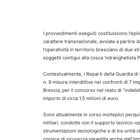
I provvedimenti eseguiti costituiscono l’epil
carattere transnazionale, avviate a partire
l’operatività in territorio bresciano di due 
soggetti contigui alla cosca ‘ndranghetista 
Contestualmente, i Reparti della Guardia di
n. 9 misure interdittive nei confronti di 7 imp
Brescia, per il concorso nel reato di “indebi
importo di circa 1,5 milioni di euro.
Sono attualmente in corso molteplici perquisi
militari, condotte con il supporto tecnico-op
strumentazioni tecnologiche e di tre unità ci
cornice di sicurezza garantita anche dall’impi