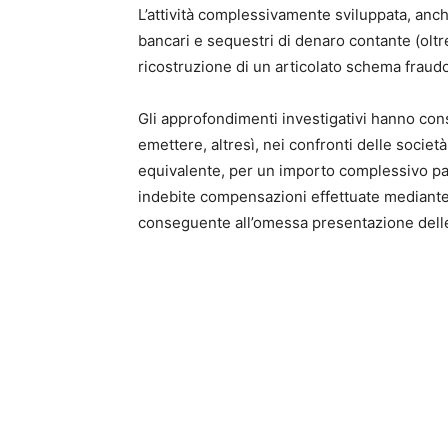
L’attività complessivamente sviluppata, anche
bancari e sequestri di denaro contante (oltre
ricostruzione di un articolato schema fraud
Gli approfondimenti investigativi hanno cons
emettere, altresì, nei confronti delle socie
equivalente, per un importo complessivo pari
indebite compensazioni effettuate mediante 
conseguente all’omessa presentazione delle p