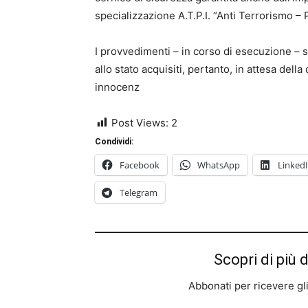
specializzazione A.T.P.I. “Anti Terrorismo –
I provvedimenti – in corso di esecuzione – s
allo stato acquisiti, pertanto, in attesa della
innocenz
Post Views:
2
Condividi:
Facebook
WhatsApp
Linked
Telegram
Scopri di più 
Abbonati per ricevere gli u