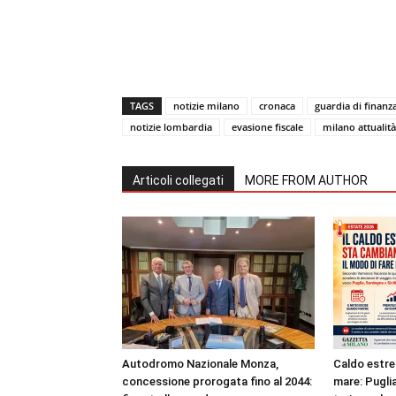
TAGS
notizie milano
cronaca
guardia di finanz
notizie lombardia
evasione fiscale
milano attualità
Articoli collegati
MORE FROM AUTHOR
Autodromo Nazionale Monza,
Caldo estre
concessione prorogata fino al 2044:
mare: Puglia