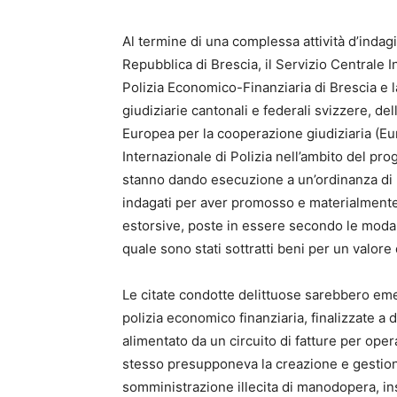
Al termine di una complessa attività d’indagi
Repubblica di Brescia, il Servizio Centrale I
Polizia Economico-Finanziaria di Brescia e l
giudiziarie cantonali e federali svizzere, del
Europea per la cooperazione giudiziaria (Eu
Internazionale di Polizia nell’ambito del pr
stanno dando esecuzione a un’ordinanza di m
indagati per aver promosso e materialment
estorsive, poste in essere secondo le modali
quale sono stati sottratti beni per un valore d
Le citate condotte delittuose sarebbero em
polizia economico finanziaria, finalizzate a 
alimentato da un circuito di fatture per opera
stesso presupponeva la creazione e gestione 
somministrazione illecita di manodopera, in