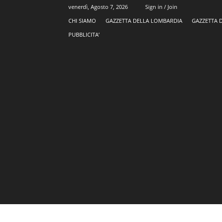
venerdì, Agosto 7, 2026
Sign in / Join
CHI SIAMO
GAZZETTA DELLA LOMBARDIA
GAZZETTA 
PUBBLICITA’