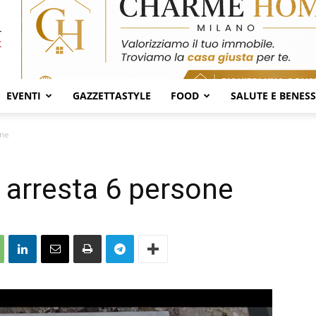
EVENTI
GAZZETTASTYLE
FOOD
SALUTE E BENES
one
 arresta 6 persone