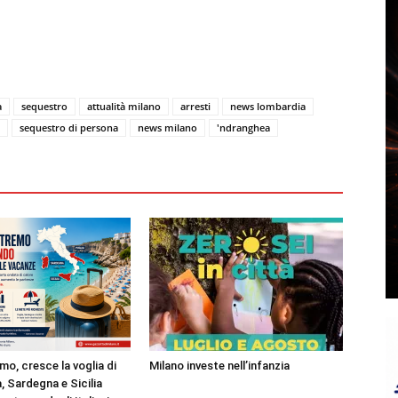
a
sequestro
attualità milano
arresti
news lombardia
sequestro di persona
news milano
'ndranghea
mo, cresce la voglia di
Milano investe nell’infanzia
, Sardegna e Sicilia