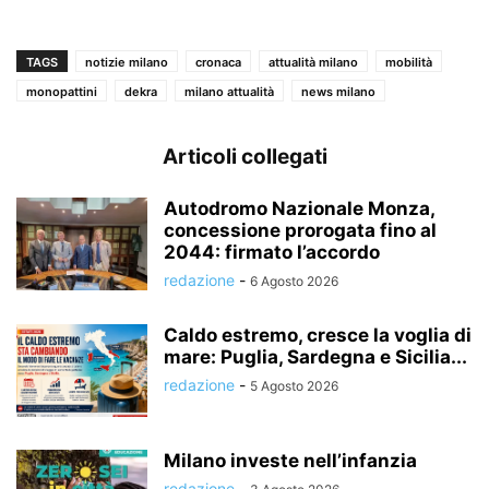
TAGS
notizie milano
cronaca
attualità milano
mobilità
monopattini
dekra
milano attualità
news milano
Articoli collegati
Autodromo Nazionale Monza,
concessione prorogata fino al
2044: firmato l’accordo
redazione
-
6 Agosto 2026
Caldo estremo, cresce la voglia di
mare: Puglia, Sardegna e Sicilia...
redazione
-
5 Agosto 2026
Milano investe nell’infanzia
redazione
-