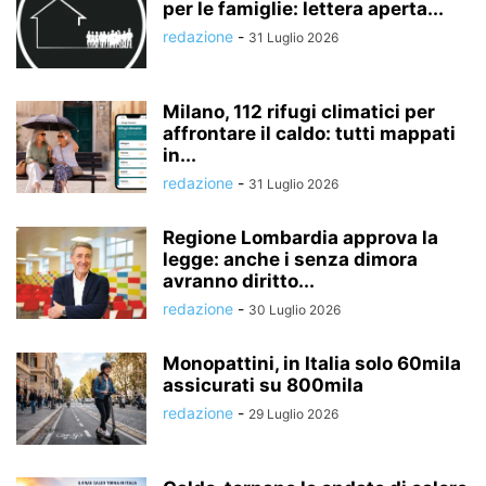
per le famiglie: lettera aperta...
redazione
-
31 Luglio 2026
Milano, 112 rifugi climatici per
affrontare il caldo: tutti mappati
in...
redazione
-
31 Luglio 2026
Regione Lombardia approva la
legge: anche i senza dimora
avranno diritto...
redazione
-
30 Luglio 2026
Monopattini, in Italia solo 60mila
assicurati su 800mila
redazione
-
29 Luglio 2026