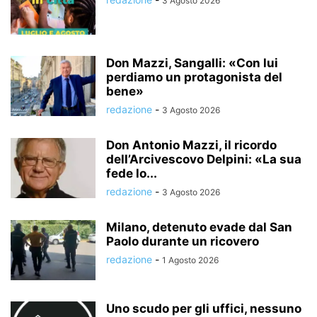
3 Agosto 2026
Don Mazzi, Sangalli: «Con lui
perdiamo un protagonista del
bene»
redazione
-
3 Agosto 2026
Don Antonio Mazzi, il ricordo
dell’Arcivescovo Delpini: «La sua
fede lo...
redazione
-
3 Agosto 2026
Milano, detenuto evade dal San
Paolo durante un ricovero
redazione
-
1 Agosto 2026
Uno scudo per gli uffici, nessuno