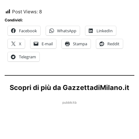
Post Views:
8
Condividi:
Facebook
WhatsApp
LinkedIn
X
E-mail
Stampa
Reddit
Telegram
Scopri di più da GazzettadiMilano.it
pubblicità