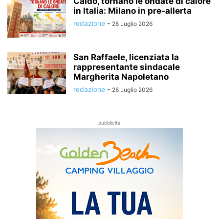
Caldo, tornano le ondate di calore
in Italia: Milano in pre-allerta
redazione
-
28 Luglio 2026
San Raffaele, licenziata la
rappresentante sindacale
Margherita Napoletano
redazione
-
28 Luglio 2026
pubblicità