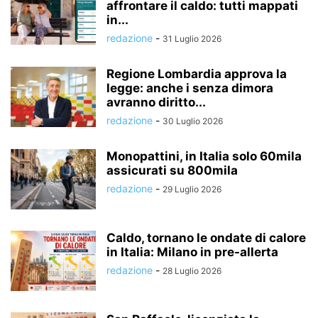
affrontare il caldo: tutti mappati
in...
redazione
-
31 Luglio 2026
Regione Lombardia approva la
legge: anche i senza dimora
avranno diritto...
redazione
-
30 Luglio 2026
Monopattini, in Italia solo 60mila
assicurati su 800mila
redazione
-
29 Luglio 2026
Caldo, tornano le ondate di calore
in Italia: Milano in pre-allerta
redazione
-
28 Luglio 2026