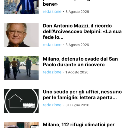
bene»
redazione
-
3 Agosto 2026
Don Antonio Mazzi, il ricordo
dell’Arcivescovo Delpini: «La sua
fede lo...
redazione
-
3 Agosto 2026
Milano, detenuto evade dal San
Paolo durante un ricovero
redazione
-
1 Agosto 2026
Uno scudo per gli uffici, nessuno
per le famiglie: lettera aperta...
redazione
-
31 Luglio 2026
Milano, 112 rifugi climatici per