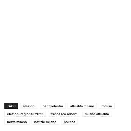
TAGS
elezioni
centrodestra
attualità milano
molise
elezioni regionali 2023
francesco roberti
milano attualità
news milano
notizie milano
politica