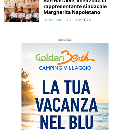
San Raffaele, licenziata la
rappresentante sindacale
Margherita Napoletano
redazione
-
28 Luglio 2026
pubblicità