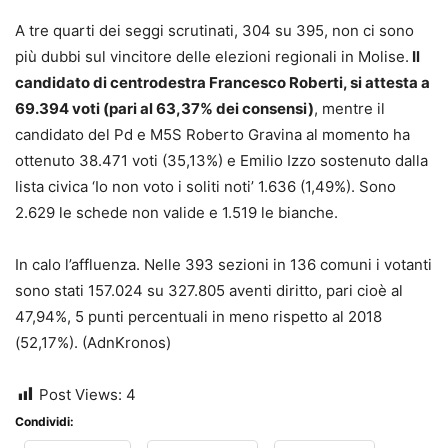
A tre quarti dei seggi scrutinati, 304 su 395, non ci sono
più dubbi sul vincitore delle elezioni regionali in Molise.
Il
candidato di centrodestra Francesco Roberti, si attesta a
69.394 voti (pari al 63,37% dei consensi)
, mentre il
candidato del Pd e M5S Roberto Gravina al momento ha
ottenuto 38.471 voti (35,13%) e Emilio Izzo sostenuto dalla
lista civica ‘Io non voto i soliti noti’ 1.636 (1,49%). Sono
2.629 le schede non valide e 1.519 le bianche.
In calo l’affluenza. Nelle 393 sezioni in 136 comuni i votanti
sono stati 157.024 su 327.805 aventi diritto, pari cioè al
47,94%, 5 punti percentuali in meno rispetto al 2018
(52,17%). (AdnKronos)
Post Views:
4
Condividi: