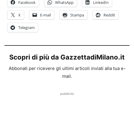
Facebook
WhatsApp
LinkedIn
X
E-mail
Stampa
Reddit
Telegram
Scopri di più da GazzettadiMilano.it
Abbonati per ricevere gli ultimi articoli inviati alla tua e-
mail.
pubblicità