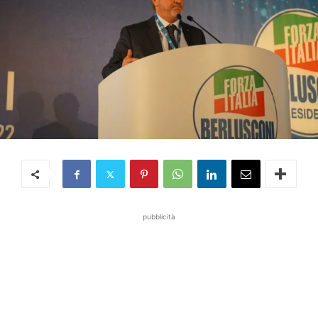
pubblicità