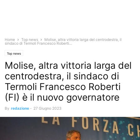
Home
Top news
Molise, altra vittoria larga del centrodestra, il
sindaco di Termoli Francesco Roberti...
Top news
Molise, altra vittoria larga del
centrodestra, il sindaco di
Termoli Francesco Roberti
(FI) è il nuovo governatore
By
redazione
-
27 Giugno 2023