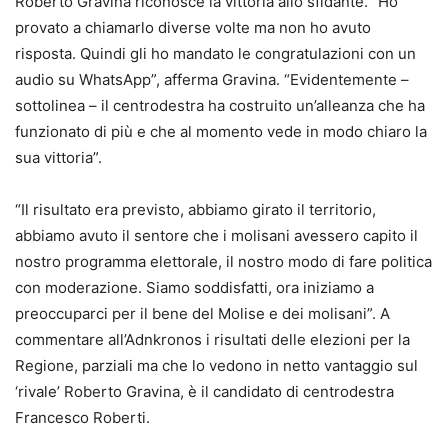
Roberto
Gravina riconosce la vittoria allo sfidante
. “Ho
provato a chiamarlo diverse volte ma non ho avuto
risposta. Quindi
gli ho mandato le congratulazioni
con un
audio su WhatsApp”, afferma Gravina. “Evidentemente –
sottolinea – il centrodestra ha costruito un’alleanza che ha
funzionato di più e che al momento vede in modo chiaro la
sua vittoria”.
“
Il risultato era previsto
, abbiamo girato il territorio,
abbiamo avuto il sentore che i molisani avessero capito il
nostro programma elettorale, il nostro modo di fare politica
con moderazione. Siamo soddisfatti, ora iniziamo a
preoccuparci per il bene del Molise e dei molisani”. A
commentare all’Adnkronos i risultati delle elezioni per la
Regione, parziali ma che lo vedono in netto vantaggio sul
‘rivale’ Roberto Gravina, è il candidato di centrodestra
Francesco Roberti.