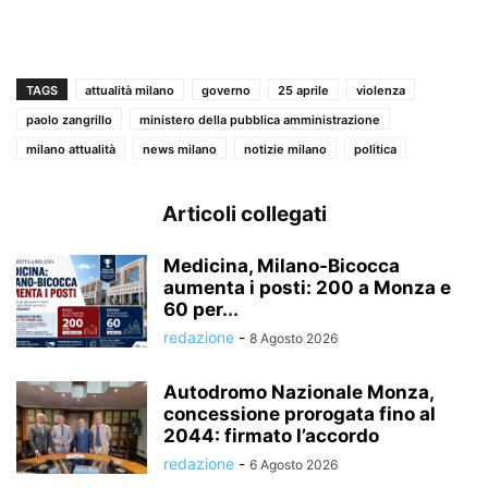
TAGS
attualità milano
governo
25 aprile
violenza
paolo zangrillo
ministero della pubblica amministrazione
milano attualità
news milano
notizie milano
politica
Articoli collegati
Medicina, Milano-Bicocca
aumenta i posti: 200 a Monza e
60 per...
redazione
-
8 Agosto 2026
Autodromo Nazionale Monza,
concessione prorogata fino al
2044: firmato l’accordo
redazione
-
6 Agosto 2026