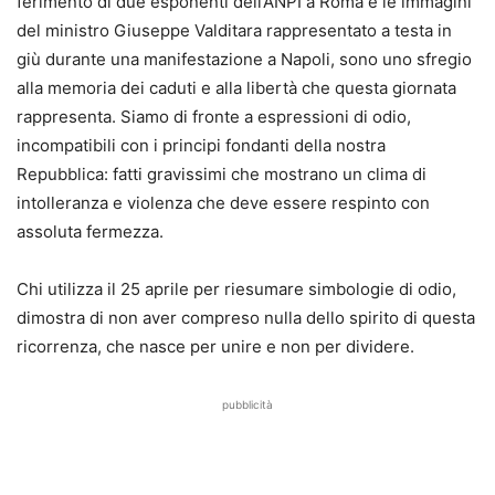
ferimento di due esponenti dell’ANPI a Roma e le immagini
del ministro Giuseppe Valditara rappresentato a testa in
giù durante una manifestazione a Napoli, sono uno sfregio
alla memoria dei caduti e alla libertà che questa giornata
rappresenta. Siamo di fronte a espressioni di odio,
incompatibili con i principi fondanti della nostra
Repubblica: fatti gravissimi che mostrano un clima di
intolleranza e violenza che deve essere respinto con
assoluta fermezza.
Chi utilizza il 25 aprile per riesumare simbologie di odio,
dimostra di non aver compreso nulla dello spirito di questa
ricorrenza, che nasce per unire e non per dividere.
pubblicità