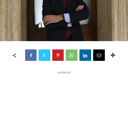
pubblicità