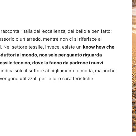
cconta l’Italia dell’eccellenza, del bello e ben fatto;
ssorio o un arredo, mentre non ci si riferisce al
i. Nel settore tessile, invece, esiste un
know how che
produttori al mondo, non solo per quanto riguarda
essile tecnico, dove la fanno da padrone i nuovi
 indica solo il settore abbigliamento e moda, ma anche
 vengono utilizzati per le loro caratteristiche