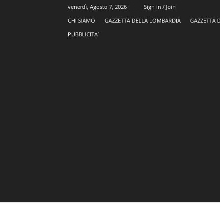
venerdì, Agosto 7, 2026
Sign in / Join
CHI SIAMO
GAZZETTA DELLA LOMBARDIA
GAZZETTA 
PUBBLICITA’