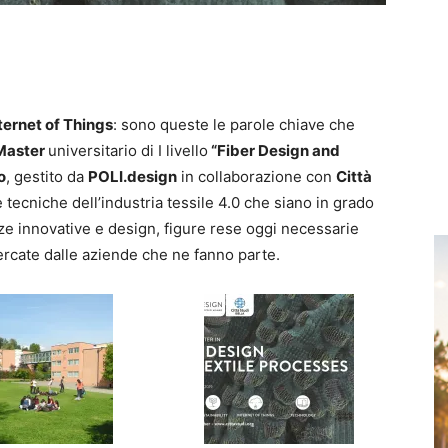
nternet of Things
: sono queste le parole chiave che
Master
universitario di I livello
“Fiber Design and
o
, gestito da
POLI.design
in collaborazione con
Città
 tecniche dell’industria tessile 4.0 che siano in grado
e innovative e design, figure rese oggi necessarie
ercate dalle aziende che ne fanno parte.