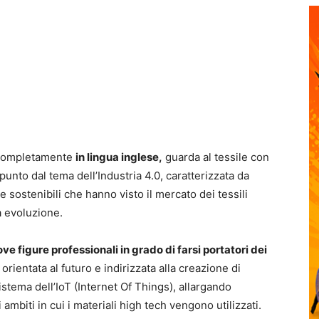
, completamente
in lingua inglese,
guarda al tessile con
punto dal tema dell’Industria 4.0, caratterizzata da
i e sostenibili che hanno visto il mercato dei tessili
da evoluzione.
ve figure professionali in grado di farsi portatori dei
, orientata al futuro e indirizzata alla creazione di
l sistema dell’IoT (Internet Of Things), allargando
 ambiti in cui i materiali high tech vengono utilizzati.