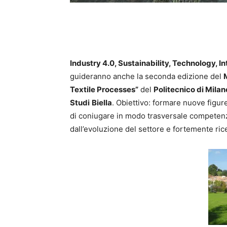
Industry 4.0, Sustainability, Technology, I
guideranno anche la seconda edizione del
Textile Processes”
del
Politecnico di Milan
Studi
Biella
. Obiettivo: formare nuove figure
di coniugare in modo trasversale competenz
dall’evoluzione del settore e fortemente ric