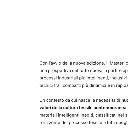
Con l’avvio della nuova edizione, il Master
una prospettiva del tutto nuova, a partire ap
processi industriali più intelligenti, inclusiv
tecnici fra i comparti più dinamici e in rapi
Un contesto da cui nasce la necessità di
nuo
valori della cultura tessile contemporanea
materiali intelligenti inediti, classificati ne
l’orizzonte del processo tessile a tutti quegli