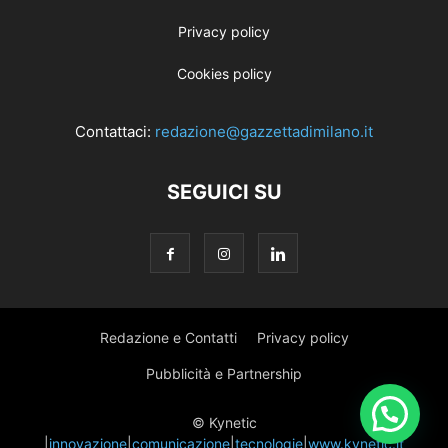
Privacy policy
Cookies policy
Contattaci:
redazione@gazzettadimilano.it
SEGUICI SU
Redazione e Contatti
Privacy policy
Pubblicità e Partnership
© Kynetic
|
innovazione
|
comunicazione
|
tecnologie
|
www.kynetic.it