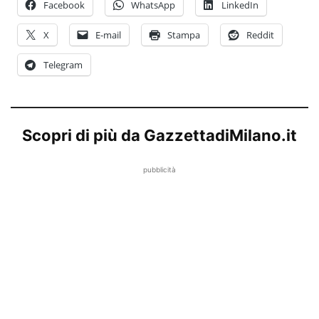
Facebook
WhatsApp
LinkedIn
X
E-mail
Stampa
Reddit
Telegram
Scopri di più da GazzettadiMilano.it
pubblicità