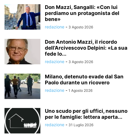
Don Mazzi, Sangalli: «Con lui
perdiamo un protagonista del
bene»
redazione
-
3 Agosto 2026
Don Antonio Mazzi, il ricordo
dell’Arcivescovo Delpini: «La sua
fede lo...
redazione
-
3 Agosto 2026
Milano, detenuto evade dal San
Paolo durante un ricovero
redazione
-
1 Agosto 2026
Uno scudo per gli uffici, nessuno
per le famiglie: lettera aperta...
redazione
-
31 Luglio 2026