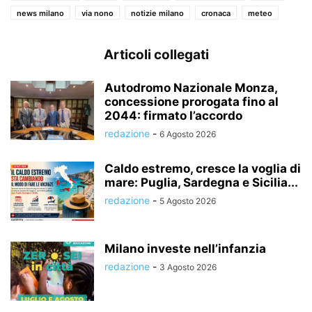
news milano
via nono
notizie milano
cronaca
meteo
Articoli collegati
Autodromo Nazionale Monza,
concessione prorogata fino al
2044: firmato l’accordo
redazione
-
6 Agosto 2026
Caldo estremo, cresce la voglia di
mare: Puglia, Sardegna e Sicilia...
redazione
-
5 Agosto 2026
Milano investe nell’infanzia
redazione
-
3 Agosto 2026