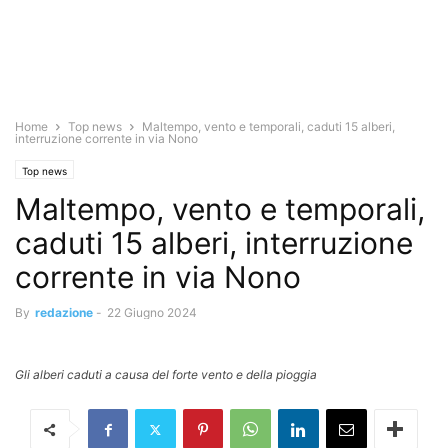
Home
Top news
Maltempo, vento e temporali, caduti 15 alberi,
interruzione corrente in via Nono
Top news
Maltempo, vento e temporali,
caduti 15 alberi, interruzione
corrente in via Nono
By
redazione
-
22 Giugno 2024
Gli alberi caduti a causa del forte vento e della pioggia