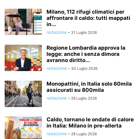
Milano, 112 rifugi climatici per
affrontare il caldo: tutti mappati
in...
redazione
-
31 Luglio 2026
Regione Lombardia approva la
legge: anche i senza dimora
avranno diritto...
redazione
-
30 Luglio 2026
Monopattini, in Italia solo 60mila
assicurati su 800mila
redazione
-
29 Luglio 2026
Caldo, tornano le ondate di calore
in Italia: Milano in pre-allerta
redazione
-
28 Luglio 2026