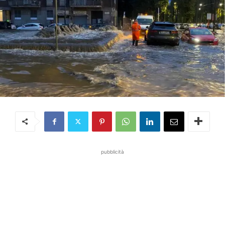
pubblicità