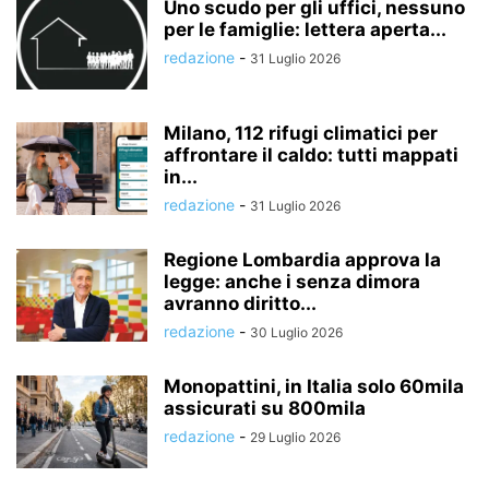
Uno scudo per gli uffici, nessuno
per le famiglie: lettera aperta...
redazione
-
31 Luglio 2026
Milano, 112 rifugi climatici per
affrontare il caldo: tutti mappati
in...
redazione
-
31 Luglio 2026
Regione Lombardia approva la
legge: anche i senza dimora
avranno diritto...
redazione
-
30 Luglio 2026
Monopattini, in Italia solo 60mila
assicurati su 800mila
redazione
-
29 Luglio 2026