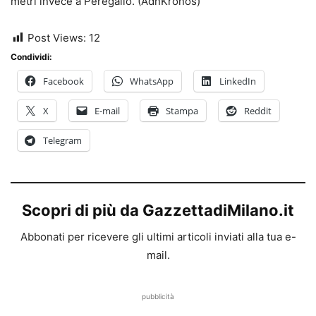
metri invece a Peregallo. (AdnKronos)
Post Views:
12
Condividi:
Facebook
WhatsApp
LinkedIn
X
E-mail
Stampa
Reddit
Telegram
Scopri di più da GazzettadiMilano.it
Abbonati per ricevere gli ultimi articoli inviati alla tua e-
mail.
pubblicità