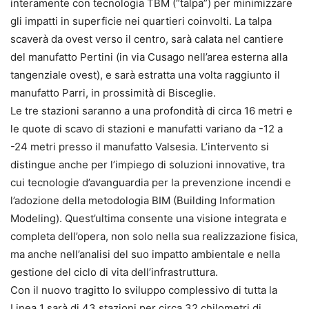
interamente con tecnologia TBM (“talpa”) per minimizzare
gli impatti in superficie nei quartieri coinvolti. La talpa
scaverà da ovest verso il centro, sarà calata nel cantiere
del manufatto Pertini (in via Cusago nell’area esterna alla
tangenziale ovest), e sarà estratta una volta raggiunto il
manufatto Parri, in prossimità di Bisceglie.
Le tre stazioni saranno a una profondità di circa 16 metri e
le quote di scavo di stazioni e manufatti variano da -12 a
-24 metri presso il manufatto Valsesia. L’intervento si
distingue anche per l’impiego di soluzioni innovative, tra
cui tecnologie d’avanguardia per la prevenzione incendi e
l’adozione della metodologia BIM (Building Information
Modeling). Quest’ultima consente una visione integrata e
completa dell’opera, non solo nella sua realizzazione fisica,
ma anche nell’analisi del suo impatto ambientale e nella
gestione del ciclo di vita dell’infrastruttura.
Con il nuovo tragitto lo sviluppo complessivo di tutta la
Linea 1 sarà di 43 stazioni per circa 32 chilometri di