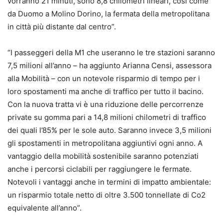
vorranno 21 minuti, sono 8,8 chilometri lineari, così come
da Duomo a Molino Dorino, la fermata della metropolitana
in città più distante dal centro”.
“I passeggeri della M1 che useranno le tre stazioni saranno
7,5 milioni all’anno – ha aggiunto Arianna Censi, assessora
alla Mobilità – con un notevole risparmio di tempo per i
loro spostamenti ma anche di traffico per tutto il bacino.
Con la nuova tratta vi è una riduzione delle percorrenze
private su gomma pari a 14,8 milioni chilometri di traffico
dei quali l’85% per le sole auto. Saranno invece 3,5 milioni
gli spostamenti in metropolitana aggiuntivi ogni anno. A
vantaggio della mobilità sostenibile saranno potenziati
anche i percorsi ciclabili per raggiungere le fermate.
Notevoli i vantaggi anche in termini di impatto ambientale:
un risparmio totale netto di oltre 3.500 tonnellate di Co2
equivalente all’anno”.