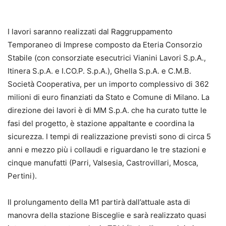
I lavori saranno realizzati dal Raggruppamento
Temporaneo di Imprese composto da Eteria Consorzio
Stabile (con consorziate esecutrici Vianini Lavori S.p.A.,
Itinera S.p.A. e I.CO.P. S.p.A.), Ghella S.p.A. e C.M.B.
Società Cooperativa, per un importo complessivo di 362
milioni di euro finanziati da Stato e Comune di Milano. La
direzione dei lavori è di MM S.p.A. che ha curato tutte le
fasi del progetto, è stazione appaltante e coordina la
sicurezza. I tempi di realizzazione previsti sono di circa 5
anni e mezzo più i collaudi e riguardano le tre stazioni e
cinque manufatti (Parri, Valsesia, Castrovillari, Mosca,
Pertini).
Il prolungamento della M1 partirà dall’attuale asta di
manovra della stazione Bisceglie e sarà realizzato quasi