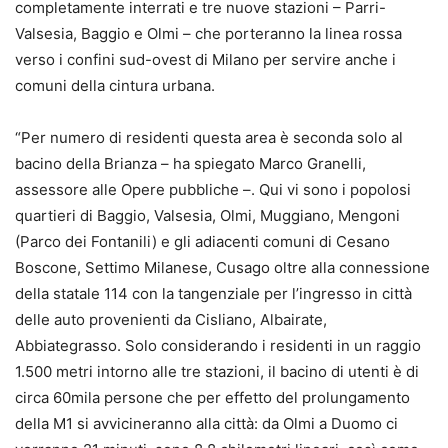
completamente interrati e tre nuove stazioni – Parri-
Valsesia, Baggio e Olmi – che porteranno la linea rossa
verso i confini sud-ovest di Milano per servire anche i
comuni della cintura urbana.
“Per numero di residenti questa area è seconda solo al
bacino della Brianza – ha spiegato Marco Granelli,
assessore alle Opere pubbliche –. Qui vi sono i popolosi
quartieri di Baggio, Valsesia, Olmi, Muggiano, Mengoni
(Parco dei Fontanili) e gli adiacenti comuni di Cesano
Boscone, Settimo Milanese, Cusago oltre alla connessione
della statale 114 con la tangenziale per l’ingresso in città
delle auto provenienti da Cisliano, Albairate,
Abbiategrasso. Solo considerando i residenti in un raggio
1.500 metri intorno alle tre stazioni, il bacino di utenti è di
circa 60mila persone che per effetto del prolungamento
della M1 si avvicineranno alla città: da Olmi a Duomo ci