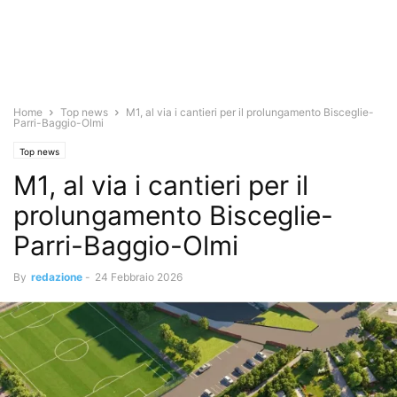
Home
Top news
M1, al via i cantieri per il prolungamento Bisceglie-
Parri-Baggio-Olmi
Top news
M1, al via i cantieri per il
prolungamento Bisceglie-
Parri-Baggio-Olmi
By
redazione
-
24 Febbraio 2026