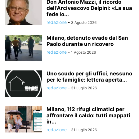
Don Antonio Mazzi, il ricordo
dell’Arcivescovo Delpini: «La sua
fede lo...
redazione
-
3 Agosto 2026
Milano, detenuto evade dal San
Paolo durante un ricovero
redazione
-
1 Agosto 2026
Uno scudo per gli uffici, nessuno
per le famiglie: lettera aperta...
redazione
-
31 Luglio 2026
Milano, 112 rifugi climatici per
affrontare il caldo: tutti mappati
in...
redazione
-
31 Luglio 2026