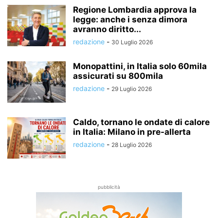
Regione Lombardia approva la
legge: anche i senza dimora
avranno diritto...
redazione
-
30 Luglio 2026
Monopattini, in Italia solo 60mila
assicurati su 800mila
redazione
-
29 Luglio 2026
Caldo, tornano le ondate di calore
in Italia: Milano in pre-allerta
redazione
-
28 Luglio 2026
pubblicità