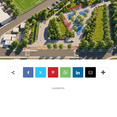
pubblicità