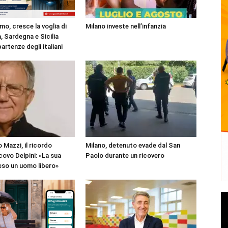
mo, cresce la voglia di
Milano investe nell’infanzia
, Sardegna e Sicilia
partenze degli italiani
 Mazzi, il ricordo
Milano, detenuto evade dal San
covo Delpini: «La sua
Paolo durante un ricovero
reso un uomo libero»