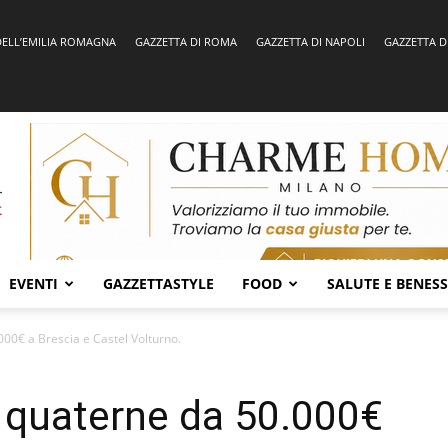
DELL’EMILIA ROMAGNA
GAZZETTA DI ROMA
GAZZETTA DI NAPOLI
GAZZETTA D
EVENTI
GAZZETTASTYLE
FOOD
SALUTE E BENES
000€ a Brescia e Castel Volturno.
2 quaterne da 50.000€