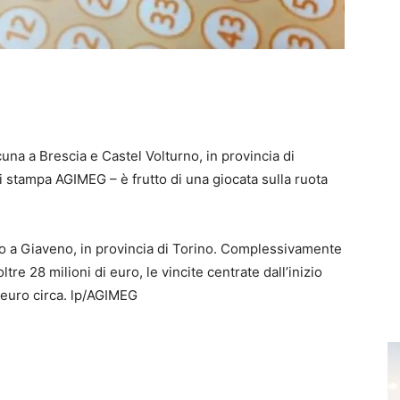
na a Brescia e Castel Volturno, in provincia di
i stampa AGIMEG – è frutto di una giocata sulla ruota
ro a Giaveno, in provincia di Torino. Complessivamente
tre 28 milioni di euro, le vincite centrate dall’inizio
i euro circa. lp/AGIMEG