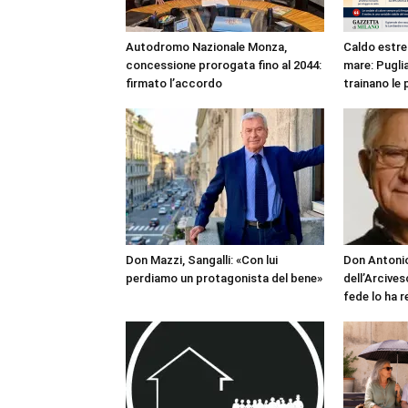
Autodromo Nazionale Monza,
Caldo estre
concessione prorogata fino al 2044:
mare: Puglia
firmato l’accordo
trainano le 
Don Mazzi, Sangalli: «Con lui
Don Antonio
perdiamo un protagonista del bene»
dell’Arcives
fede lo ha 