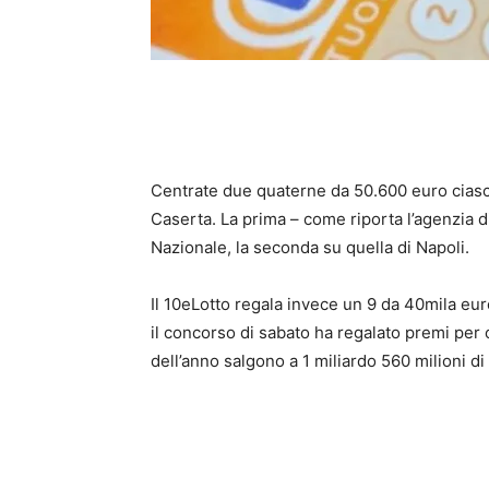
Centrate due quaterne da 50.600 euro ciascu
Caserta. La prima – come riporta l’agenzia d
Nazionale, la seconda su quella di Napoli.
Il 10eLotto regala invece un 9 da 40mila eu
il concorso di sabato ha regalato premi per ol
dell’anno salgono a 1 miliardo 560 milioni d