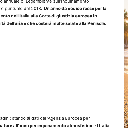
rto annuale di Legambiente sull’inquinamento
dro puntuale del 2018
. Un anno da codice rosso per la
nto dell’Italia alla Corte di giustizia europea in
tà dell’aria e che costerà multe salate alla Penisola.
tadini: stando ai dati dell’Agenzia Europea per
mature all’anno per inquinamento atmosferico
e
l’Italia