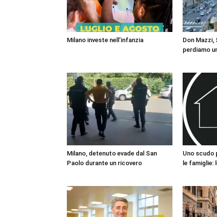
Milano investe nell’infanzia
Don Mazzi, S
perdiamo un
Milano, detenuto evade dal San
Uno scudo pe
Paolo durante un ricovero
le famiglie: