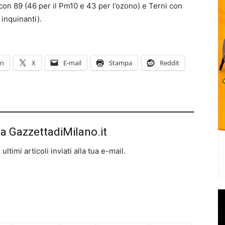
 con 89 (46 per il Pm10 e 43 per l’ozono) e Terni con
 inquinanti).
In
X
E-mail
Stampa
Reddit
da GazzettadiMilano.it
ltimi articoli inviati alla tua e-mail.