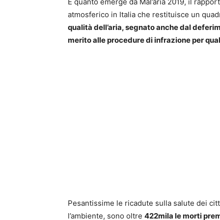
È quanto emerge da Mal’aria 2019, il rappo
atmosferico in Italia che restituisce un qua
qualità dell’aria, segnato anche dal deferime
merito alle procedure di infrazione per quali
Pesantissime le ricadute sulla salute dei cit
l’ambiente, sono oltre
422mila le morti pre