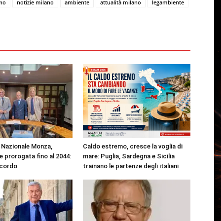
no
notizie milano
ambiente
attualità milano
legambiente
Nazionale Monza,
Caldo estremo, cresce la voglia di
 prorogata fino al 2044:
mare: Puglia, Sardegna e Sicilia
ccordo
trainano le partenze degli italiani