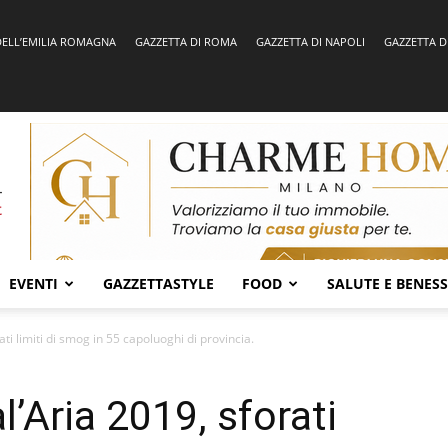
DELL’EMILIA ROMAGNA
GAZZETTA DI ROMA
GAZZETTA DI NAPOLI
GAZZETTA D
EVENTI
GAZZETTASTYLE
FOOD
SALUTE E BENES
i limiti di smog in 55 capoluoghi di provincia.
’Aria 2019, sforati