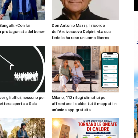
angalli: «Con lui
Don Antonio Mazzi, il ricordo
 protagonista del bene»
dell’Arcivescovo Delpini: «La sua
fede lo ha reso un uomo libero»
r gli uffici, nessuno per
Milano, 112 rifugi climatici per
 lettera aperta a Sala
affrontare il caldo: tutti mappati in
un’unica app gratuita