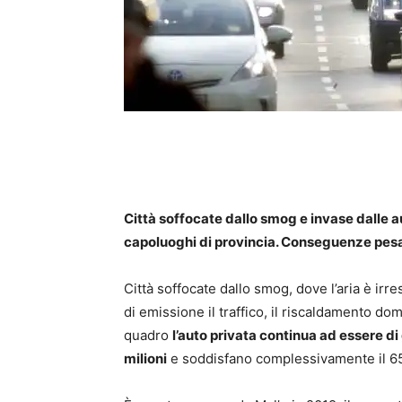
Città soffocate dallo smog e invase dalle au
capoluoghi di provincia. Conseguenze pesant
Città soffocate dallo smog, dove l’aria è irres
di emissione il traffico, il riscaldamento dom
quadro
l’auto privata continua ad essere di
milioni
e soddisfano complessivamente il 65