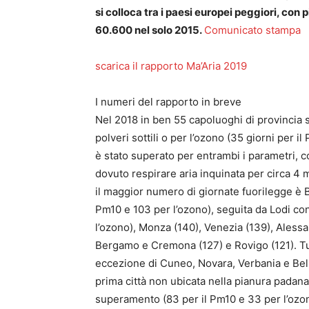
si colloca tra i paesi europei peggiori, con 
60.600 nel solo 2015.
Comunicato stampa
scarica il rapporto Ma’Aria 2019
I numeri del rapporto in breve
Nel 2018 in ben 55 capoluoghi di provincia son
polveri sottili o per l’ozono (35 giorni per i
è stato superato per entrambi i parametri, co
dovuto respirare aria inquinata per circa 4 
il maggior numero di giornate fuorilegge è B
Pm10 e 103 per l’ozono), seguita da Lodi con
l’ozono), Monza (140), Venezia (139), Alessa
Bergamo e Cremona (127) e Rovigo (121). Tut
eccezione di Cuneo, Novara, Verbania e Bel
prima città non ubicata nella pianura padana
superamento (83 per il Pm10 e 33 per l’ozono