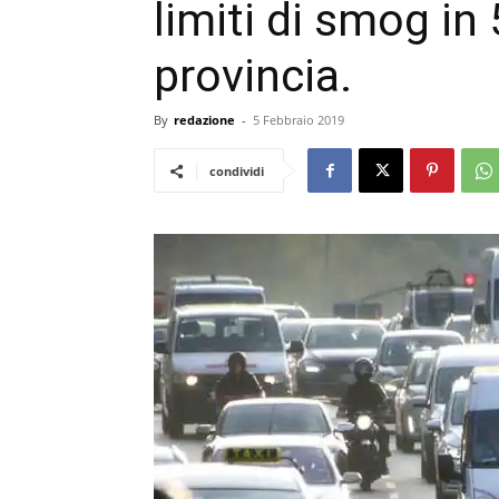
limiti di smog in
provincia.
By
redazione
-
5 Febbraio 2019
condividi