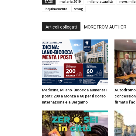
TAGS
mal'aria 2019
milano attualità
news mila
inquinamento
smog
Articoli collegati
MORE FROM AUTHOR
Medicina, Milano-Bicocca aumenta i
Autodromo 
posti: 200 a Monza e 60 per il corso
concessione
internazionale a Bergamo
firmato l’a