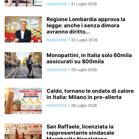
redazione
-
31 Luglio 2026
Regione Lombardia approva la
legge: anche i senza dimora
avranno diritto...
redazione
-
30 Luglio 2026
Monopattini, in Italia solo 60mila
assicurati su 800mila
redazione
-
29 Luglio 2026
Caldo, tornano le ondate di calore
in Italia: Milano in pre-allerta
redazione
-
28 Luglio 2026
San Raffaele, licenziata la
rappresentante sindacale