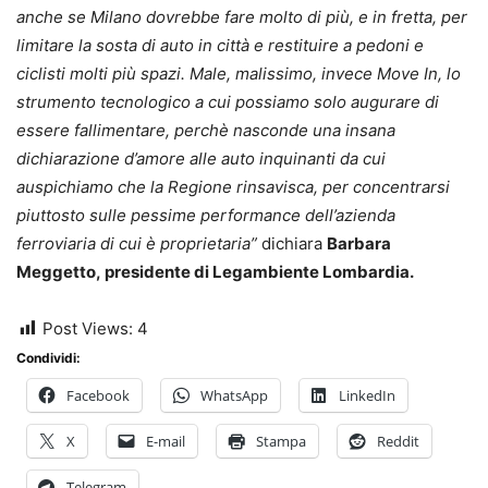
anche se Milano dovrebbe fare molto di più, e in fretta, per
limitare la sosta di auto in città e restituire a pedoni e
ciclisti molti più spazi. Male, malissimo, invece Move In, lo
strumento tecnologico a cui possiamo solo augurare di
essere fallimentare, perchè nasconde una insana
dichiarazione d’amore alle auto inquinanti da cui
auspichiamo che la Regione rinsavisca, per concentrarsi
piuttosto sulle pessime performance dell’azienda
ferroviaria di cui è proprietaria”
dichiara
Barbara
Meggetto,
presidente di Legambiente Lombardia.
Post Views:
4
Condividi:
Facebook
WhatsApp
LinkedIn
X
E-mail
Stampa
Reddit
Telegram