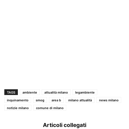
TAGS
ambiente
attualità milano
legambiente
inquinamento
smog
area b
milano attualità
news milano
notizie milano
comune di milano
Articoli collegati