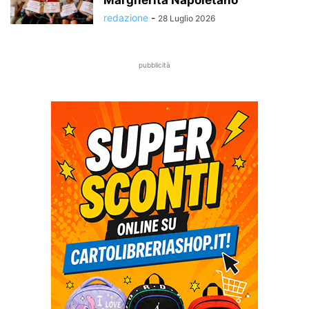
Margherita Napoletano
redazione
-
28 Luglio 2026
pubblicità