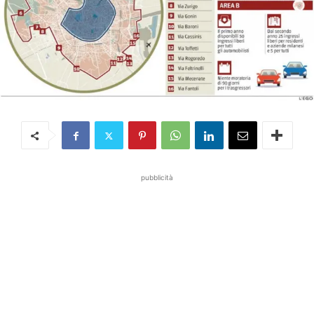
pubblicità