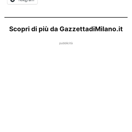
Scopri di più da GazzettadiMilano.it
pubblicità