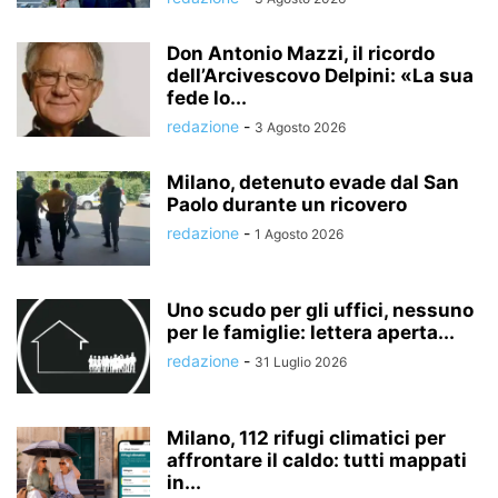
Don Antonio Mazzi, il ricordo
dell’Arcivescovo Delpini: «La sua
fede lo...
redazione
-
3 Agosto 2026
Milano, detenuto evade dal San
Paolo durante un ricovero
redazione
-
1 Agosto 2026
Uno scudo per gli uffici, nessuno
per le famiglie: lettera aperta...
redazione
-
31 Luglio 2026
Milano, 112 rifugi climatici per
affrontare il caldo: tutti mappati
in...