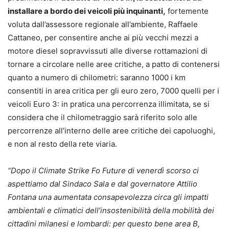
installare a bordo dei veicoli più inquinanti,
fortemente
voluta dall’assessore regionale all’ambiente, Raffaele
Cattaneo, per consentire anche ai più vecchi mezzi a
motore diesel sopravvissuti alle diverse rottamazioni di
tornare a circolare nelle aree critiche, a patto di contenersi
quanto a numero di chilometri: saranno 1000 i km
consentiti in area critica per gli euro zero, 7000 quelli per i
veicoli Euro 3: in pratica una percorrenza illimitata, se si
considera che il chilometraggio sarà riferito solo alle
percorrenze all’interno delle aree critiche dei capoluoghi,
e non al resto della rete viaria.
“Dopo il Climate Strike Fo Future di venerdì scorso ci
aspettiamo dal Sindaco Sala e dal governatore Attilio
Fontana una aumentata consapevolezza circa gli impatti
ambientali e climatici dell’insostenibilità della mobilità dei
cittadini milanesi e lombardi: per questo bene area B,