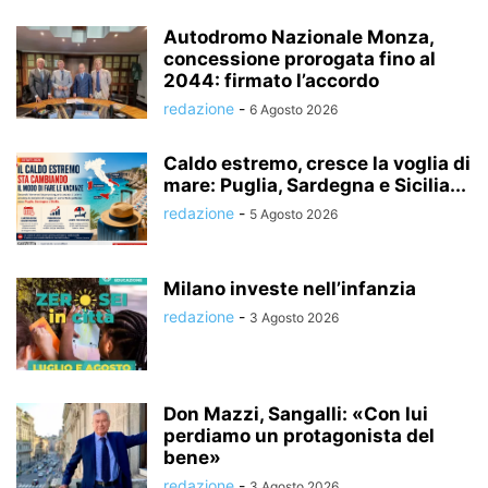
Autodromo Nazionale Monza,
concessione prorogata fino al
2044: firmato l’accordo
redazione
-
6 Agosto 2026
Caldo estremo, cresce la voglia di
mare: Puglia, Sardegna e Sicilia...
redazione
-
5 Agosto 2026
Milano investe nell’infanzia
redazione
-
3 Agosto 2026
Don Mazzi, Sangalli: «Con lui
perdiamo un protagonista del
bene»
redazione
-
3 Agosto 2026