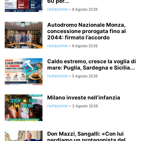
60 per...
redazione
-
8 Agosto 2026
Autodromo Nazionale Monza,
concessione prorogata fino al
2044: firmato l’accordo
redazione
-
6 Agosto 2026
Caldo estremo, cresce la voglia di
mare: Puglia, Sardegna e Sicilia...
redazione
-
5 Agosto 2026
Milano investe nell’infanzia
redazione
-
3 Agosto 2026
Don Mazzi, Sangalli: «Con lui
perdiamo un protagonista del