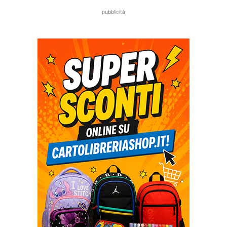
pubblicità