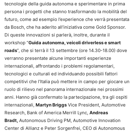
tecnologie della guida autonoma e sperimentare in prima
persona i progetti che stanno trasformando la mobilità del
futuro, come ad esempio l’experience che verrà presentata
da Bosch, che ha aderito all’iniziativa come Gold Sponsor.
Di queste innovazioni si parlerà, inoltre, durante il
workshop “
Guida autonoma, veicoli driverless e smart
roads
”, che si terrà il 13 settembre (ore 14.30-18.00) dove
verranno presentate alcune importanti esperienze
internazionali, affrontando i problemi regolamentari,
tecnologici e culturali ed individuando possibili fattori
competitivi che l’Italia può mettere in campo per giocare un
ruolo di rilievo nel panorama internazionale nei prossimi
anni. Hanno già confermato la partecipazione, tra gli ospiti
internazionali,
Martyn Briggs
Vice President, Automotive
Research, Bank of America Merrill Lync,
Andreas
Bradt,
Autonomous Driving PM, Automotive Innovation
Center di Allianz e Peter Sorgenfrei, CEO di Autonomous