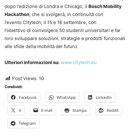
dopo l’edizione di Londra e Chicago, il
Bosch Mobility
Hackathon
, che si svolgerà, in continuità con
l’evento Citytech, il 15 e 16 settembre, con
l’obiettivo di coinvolgere 50 studenti universitari e far
loro sviluppare soluzioni, strategie e prodotti funzionali
alle sfide della mobilità del futuro.
Ulteriori informazioni su:
www.citytech.eu
Post Views:
10
Condividi:
Facebook
WhatsApp
LinkedIn
X
E-mail
Stampa
Reddit
Telegram