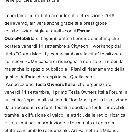
nelle policies urbanistiche.
Importante contributo ai contenuti dell’edizione 2018
dell’evento, arriverà anche grazie alle prestigiose
collaborazioni siglate: quella con il
Forum
QualeMobilità
di Legambiente e Lorien Consulting che
porterà venerdì 14 settembre a Citytech il workshop dal
titolo “Green Mobility, come cambiare la città” focalizzato
sui nuovi PUMS capaci di ridisegnare non solo la mobilità
ma anche lo spazio pubblico e i Piani di risanamento della
qualità dell’aria che respiriamo. Quella con
l’Associazione
Tesla Owners Italia
, che organizzerà,
venerdì 14 settembre, il primo Tesla Owners Italia Forum in
cui si darà spazio alla vision di Elon Musk per la transizione
da un’economia da fonti fossili a quella da fonti rinnovabili
tramite la diffusione di veicoli elettrici, delle reti di ricarica
e soluzioni per la produzione e l’accumulo di energia
elettrica in ambito residenziale. Arriva inoltre a Milano,