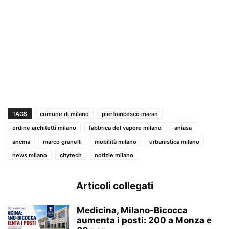
TAGS
comune di milano
pierfrancesco maran
ordine architetti milano
fabbrica del vapore milano
aniasa
ancma
marco granelli
mobilità milano
urbanistica milano
news milano
citytech
notizie milano
Articoli collegati
Medicina, Milano-Bicocca
aumenta i posti: 200 a Monza e