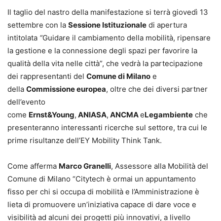
Il taglio del nastro della manifestazione si terrà giovedì 13
settembre con la
Sessione Istituzionale
di apertura
intitolata
“
Guidare il cambiamento della mobilità, ripensare
la gestione e la connessione degli spazi per favorire la
qualità della vita nelle città”, che vedrà la partecipazione
dei rappresentanti del
Comune di Milano
e
della
Commissione europea
, oltre che dei diversi partner
dell’evento
come
Ernst&Young
,
ANIASA
,
ANCMA
e
Legambiente
che
presenteranno interessanti ricerche sul settore, tra cui le
prime risultanze dell’EY Mobility Think Tank.
Come afferma
Marco Granelli
, Assessore alla Mobilità del
Comune di Milano “Citytech è ormai un appuntamento
fisso per chi si occupa di mobilità e l’Amministrazione è
lieta di promuovere un’iniziativa capace di dare voce e
visibilità ad alcuni dei progetti più innovativi, a livello