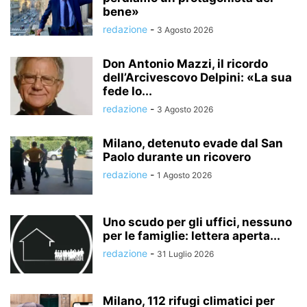
bene»
redazione
-
3 Agosto 2026
Don Antonio Mazzi, il ricordo
dell’Arcivescovo Delpini: «La sua
fede lo...
redazione
-
3 Agosto 2026
Milano, detenuto evade dal San
Paolo durante un ricovero
redazione
-
1 Agosto 2026
Uno scudo per gli uffici, nessuno
per le famiglie: lettera aperta...
redazione
-
31 Luglio 2026
Milano, 112 rifugi climatici per