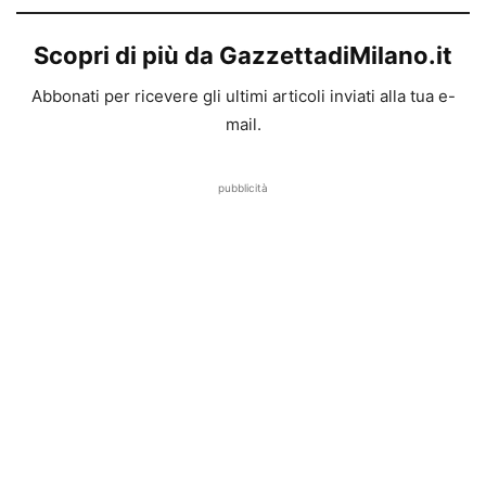
Scopri di più da GazzettadiMilano.it
Abbonati per ricevere gli ultimi articoli inviati alla tua e-
mail.
pubblicità