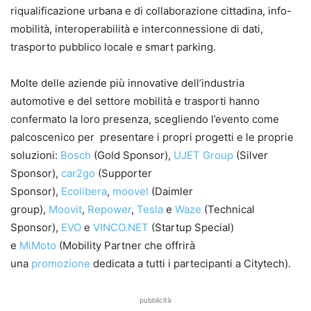
riqualificazione urbana e di collaborazione cittadina, info-
mobilità, interoperabilità e interconnessione di dati,
trasporto pubblico locale e smart parking.
Molte delle aziende più innovative dell’industria
automotive e del settore mobilità e trasporti hanno
confermato la loro presenza, scegliendo l’evento come
palcoscenico per presentare i propri progetti e le proprie
soluzioni:
Bosch
(Gold Sponsor),
UJET Group
(Silver
Sponsor),
car2go
(Supporter
Sponsor),
Ecolibera
,
moovel
(Daimler
group),
Moovit
,
Repower
,
Tesla
e
Waze
(Technical
Sponsor),
EVO
e
VINCO.NET
(Startup Special)
e
MiMoto
(Mobility Partner che offrirà
una
promozione
dedicata a tutti i partecipanti a Citytech).
pubblicità