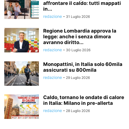
affrontare il caldo: tutti mappati
in...
redazione
-
31 Luglio 2026
Regione Lombardia approva la
legge: anche i senza dimora
avranno diritto...
redazione
-
30 Luglio 2026
Monopattini, in Italia solo 60mila
assicurati su 800mila
redazione
-
29 Luglio 2026
Caldo, tornano le ondate di calore
in Italia: Milano in pre-allerta
redazione
-
28 Luglio 2026