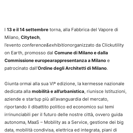
l
13 e il 14 settembre
torna, alla Fabbrica del Vapore di
Milano,
Citytech
,
l’evento
conference&exhibition
organizzato da Clickutility
on Earth, promosso dal
Comune di Milano e dalla
Commissione europea
rappresentanza a Milano
e
patrocinato dall’
Ordine degli Architetti di Milano
.
Giunta ormai alla sua VIª edizione, la kermesse nazionale
dedicata alla
mobilità e all’urbanistica
, riunisce Istituzioni,
aziende e startup più all’avanguardia del mercato,
riportando il dibattito politico ed economico sui temi
irrinunciabili per il futuro delle nostre città, ovvero guida
autonoma, MaaS – Mobility as a Service, gestione dei big
data, mobilità condivisa, elettrica ed integrata, piani di