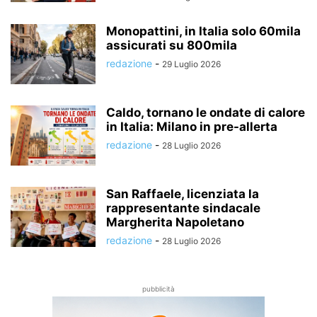
Monopattini, in Italia solo 60mila
assicurati su 800mila
redazione
-
29 Luglio 2026
Caldo, tornano le ondate di calore
in Italia: Milano in pre-allerta
redazione
-
28 Luglio 2026
San Raffaele, licenziata la
rappresentante sindacale
Margherita Napoletano
redazione
-
28 Luglio 2026
pubblicità