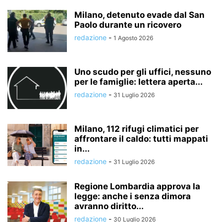
Milano, detenuto evade dal San
Paolo durante un ricovero
redazione
-
1 Agosto 2026
Uno scudo per gli uffici, nessuno
per le famiglie: lettera aperta...
redazione
-
31 Luglio 2026
Milano, 112 rifugi climatici per
affrontare il caldo: tutti mappati
in...
redazione
-
31 Luglio 2026
Regione Lombardia approva la
legge: anche i senza dimora
avranno diritto...
redazione
-
30 Luglio 2026