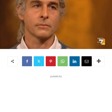
pubblicità