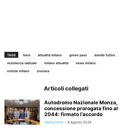
TAGS
treni
attualità milano
green pass
davide tutino
resistenza radicale
milano attualità
news milano
notizie milano
cronaca
Articoli collegati
Autodromo Nazionale Monza,
concessione prorogata fino al
2044: firmato l’accordo
redazione
-
6 Agosto 2026