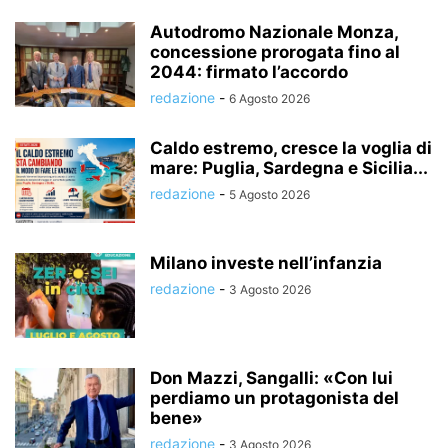
Autodromo Nazionale Monza,
concessione prorogata fino al
2044: firmato l’accordo
redazione
-
6 Agosto 2026
Caldo estremo, cresce la voglia di
mare: Puglia, Sardegna e Sicilia...
redazione
-
5 Agosto 2026
Milano investe nell’infanzia
redazione
-
3 Agosto 2026
Don Mazzi, Sangalli: «Con lui
perdiamo un protagonista del
bene»
redazione
-
3 Agosto 2026