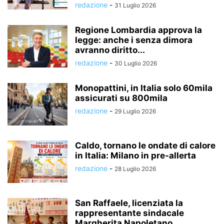
redazione
-
31 Luglio 2026
Regione Lombardia approva la
legge: anche i senza dimora
avranno diritto...
redazione
-
30 Luglio 2026
Monopattini, in Italia solo 60mila
assicurati su 800mila
redazione
-
29 Luglio 2026
Caldo, tornano le ondate di calore
in Italia: Milano in pre-allerta
redazione
-
28 Luglio 2026
San Raffaele, licenziata la
rappresentante sindacale
Margherita Napoletano