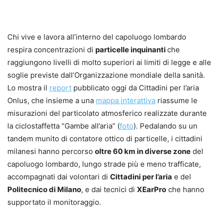
Chi vive e lavora all’interno del capoluogo lombardo
respira concentrazioni di
particelle inquinanti
che
raggiungono livelli di molto superiori ai limiti di legge e alle
soglie previste dall’Organizzazione mondiale della sanità.
Lo mostra il
report
pubblicato oggi da Cittadini per l’aria
Onlus, che insieme a una
mappa interattiva
riassume le
misurazioni del particolato atmosferico realizzate durante
la ciclostaffetta “Gambe all’aria” (
foto
). Pedalando su un
tandem munito di contatore ottico di particelle, i cittadini
milanesi hanno percorso
oltre 60 km in diverse zone
del
capoluogo lombardo, lungo strade più e meno trafficate,
accompagnati dai volontari di
Cittadini per l’aria
e del
Politecnico di Milano
, e dai tecnici di
XEarPro
che hanno
supportato il monitoraggio.