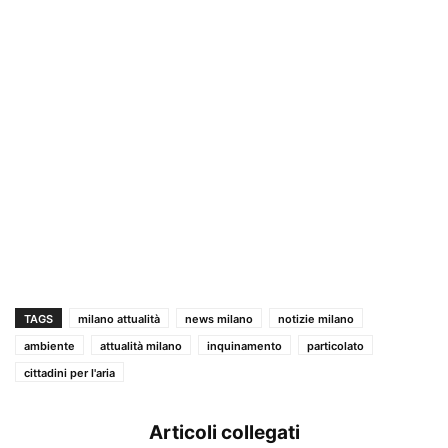
TAGS
milano attualità
news milano
notizie milano
ambiente
attualità milano
inquinamento
particolato
cittadini per l'aria
Articoli collegati