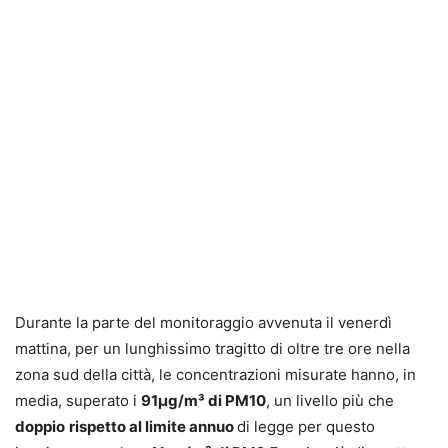
Durante la parte del monitoraggio avvenuta il venerdì
mattina, per un lunghissimo tragitto di oltre tre ore nella
zona sud della città, le concentrazioni misurate hanno, in
media, superato i
91μg/m³ di PM10
, un livello più che
doppio
rispetto al limite annuo
di legge per questo