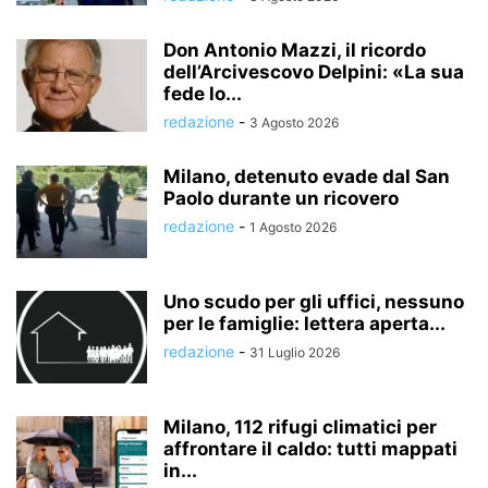
Don Antonio Mazzi, il ricordo
dell’Arcivescovo Delpini: «La sua
fede lo...
redazione
-
3 Agosto 2026
Milano, detenuto evade dal San
Paolo durante un ricovero
redazione
-
1 Agosto 2026
Uno scudo per gli uffici, nessuno
per le famiglie: lettera aperta...
redazione
-
31 Luglio 2026
Milano, 112 rifugi climatici per
affrontare il caldo: tutti mappati
in...