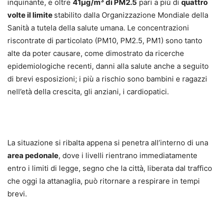
inquinante, e oltre
41μg/m³ di PM2.5
pari a più di
quattro
volte il limite
stabilito dalla Organizzazione Mondiale della
Sanità a tutela della salute umana. Le concentrazioni
riscontrate di particolato (PM10, PM2.5, PM1) sono tanto
alte da poter causare, come dimostrato da ricerche
epidemiologiche recenti, danni alla salute anche a seguito
di brevi esposizioni; i più a rischio sono bambini e ragazzi
nell’età della crescita, gli anziani, i cardiopatici.
La situazione si ribalta appena si penetra all’interno di una
area pedonale
, dove i livelli rientrano immediatamente
entro i limiti di legge, segno che la città, liberata dal traffico
che oggi la attanaglia, può ritornare a respirare in tempi
brevi.