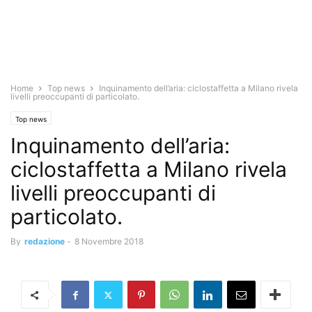
Home
Top news
Inquinamento dell’aria: ciclostaffetta a Milano rivela
livelli preoccupanti di particolato.
Top news
Inquinamento dell’aria:
ciclostaffetta a Milano rivela
livelli preoccupanti di
particolato.
By
redazione
-
8 Novembre 2018