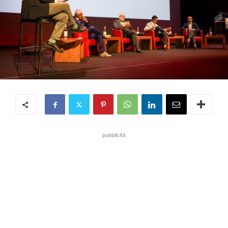
pubblicità