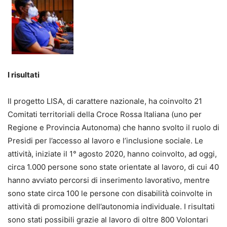
I risultati
Il progetto LISA, di carattere nazionale, ha coinvolto 21
Comitati territoriali della Croce Rossa Italiana (uno per
Regione e Provincia Autonoma) che hanno svolto il ruolo di
Presidi per l’accesso al lavoro e l’inclusione sociale. Le
attività, iniziate il 1° agosto 2020, hanno coinvolto, ad oggi,
circa 1.000 persone sono state orientate al lavoro, di cui 40
hanno avviato percorsi di inserimento lavorativo, mentre
sono state circa 100 le persone con disabilità coinvolte in
attività di promozione dell’autonomia individuale. I risultati
sono stati possibili grazie al lavoro di oltre 800 Volontari