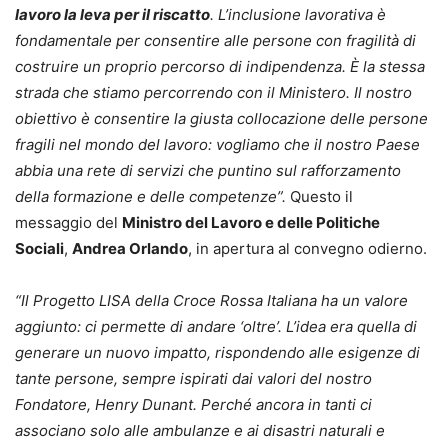
lavoro la leva per il riscatto
. L’inclusione lavorativa è
fondamentale per consentire alle persone con fragilità di
costruire un proprio percorso di indipendenza. È la stessa
strada che stiamo percorrendo con il Ministero. Il nostro
obiettivo è consentire la giusta collocazione delle persone
fragili nel mondo del lavoro: vogliamo che il nostro Paese
abbia una rete di servizi che puntino sul rafforzamento
della formazione e delle competenze”.
Questo il
messaggio del
Ministro del Lavoro e delle Politiche
Sociali
,
Andrea Orlando
, in apertura al convegno odierno.
“Il Progetto LISA della Croce Rossa Italiana ha un valore
aggiunto: ci permette di andare ‘oltre’. L’idea era quella di
generare un nuovo impatto, rispondendo alle esigenze di
tante persone, sempre ispirati dai valori del nostro
Fondatore, Henry Dunant. Perché ancora in tanti ci
associano solo alle ambulanze e ai disastri naturali e