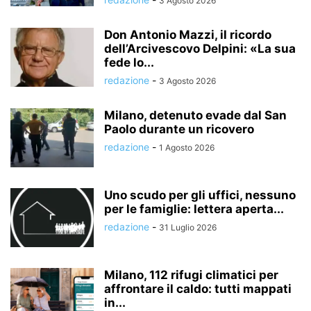
3 Agosto 2026
Don Antonio Mazzi, il ricordo
dell’Arcivescovo Delpini: «La sua
fede lo...
redazione
-
3 Agosto 2026
Milano, detenuto evade dal San
Paolo durante un ricovero
redazione
-
1 Agosto 2026
Uno scudo per gli uffici, nessuno
per le famiglie: lettera aperta...
redazione
-
31 Luglio 2026
Milano, 112 rifugi climatici per
affrontare il caldo: tutti mappati
in...