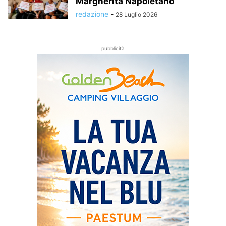
Margherita Napoletano
redazione
-
28 Luglio 2026
pubblicità