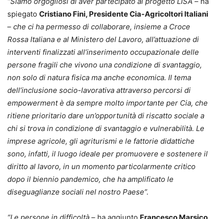
“Siamo orgogliosi di aver partecipato al progetto LISA
– ha
spiegato
Cristiano Fini, Presidente Cia-Agricoltori Italiani
–
che ci ha permesso di collaborare, insieme a Croce
Rossa Italiana e al Ministero del Lavoro, all’attuazione di
interventi finalizzati all’inserimento occupazionale delle
persone fragili che vivono una condizione di svantaggio,
non solo di natura fisica ma anche economica. Il tema
dell’inclusione socio-lavorativa attraverso percorsi di
empowerment è da sempre molto importante per Cia, che
ritiene prioritario dare un’opportunità di riscatto sociale a
chi si trova in condizione di svantaggio e vulnerabilità. Le
imprese agricole, gli agriturismi e le fattorie didattiche
sono, infatti, il luogo ideale per promuovere e sostenere il
diritto al lavoro, in un momento particolarmente critico
dopo il biennio pandemico, che ha amplificato le
diseguaglianze sociali nel nostro Paese”.
“Le persone in difficoltà
– ha aggiunto
Francesco Marsico
,