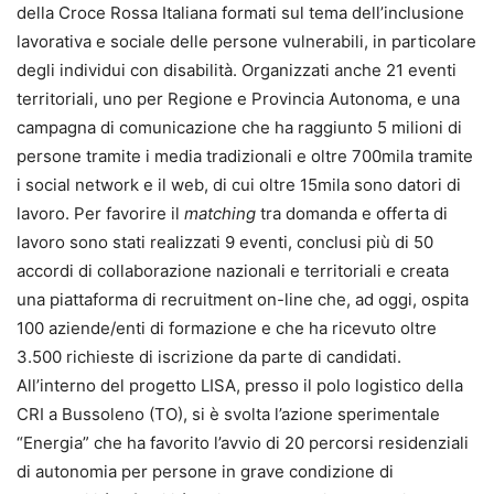
della Croce Rossa Italiana formati sul tema dell’inclusione
lavorativa e sociale delle persone vulnerabili, in particolare
degli individui con disabilità. Organizzati anche 21 eventi
territoriali, uno per Regione e Provincia Autonoma, e una
campagna di comunicazione che ha raggiunto 5 milioni di
persone tramite i media tradizionali e oltre 700mila tramite
i social network e il web, di cui oltre 15mila sono datori di
lavoro. Per favorire il
matching
tra domanda e offerta di
lavoro sono stati realizzati 9 eventi, conclusi più di 50
accordi di collaborazione nazionali e territoriali e creata
una piattaforma di recruitment on-line che, ad oggi, ospita
100 aziende/enti di formazione e che ha ricevuto oltre
3.500 richieste di iscrizione da parte di candidati.
All’interno del progetto LISA, presso il polo logistico della
CRI a Bussoleno (TO), si è svolta l’azione sperimentale
“Energia” che ha favorito l’avvio di 20 percorsi residenziali
di autonomia per persone in grave condizione di