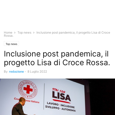
Home
Top news
Inclusione post pandemica, il progetto Lisa di Croce
Rossa.
Top news
Inclusione post pandemica, il
progetto Lisa di Croce Rossa.
By
redazione
-
8 Luglio 2022