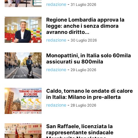
redazione
-
31 Luglio 2026
Regione Lombardia approva la
legge: anche i senza dimora
avranno diritto...
redazione
-
30 Luglio 2026
Monopattini, in Italia solo 60mila
assicurati su 800mila
redazione
-
29 Luglio 2026
Caldo, tornano le ondate di calore
in Italia: Milano in pre-allerta
redazione
-
28 Luglio 2026
San Raffaele, licenziata la
rappresentante sindacale