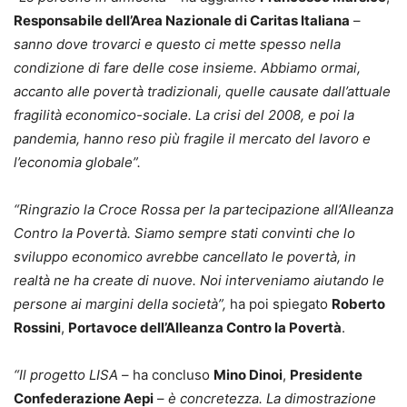
Responsabile dell’Area Nazionale di Caritas Italiana
–
sanno dove trovarci e questo ci mette spesso nella
condizione di fare delle cose insieme. Abbiamo ormai,
accanto alle povertà tradizionali, quelle causate dall’attuale
fragilità economico-sociale. La crisi del 2008, e poi la
pandemia, hanno reso più fragile il mercato del lavoro e
l’economia globale”.
“Ringrazio la Croce Rossa per la partecipazione all’Alleanza
Contro la Povertà. Siamo sempre stati convinti che lo
sviluppo economico avrebbe cancellato le povertà, in
realtà ne ha create di nuove. Noi interveniamo aiutando le
persone ai margini della società”,
ha poi spiegato
Roberto
Rossini
,
Portavoce dell’Alleanza Contro la Povertà
.
“Il progetto LISA
– ha concluso
Mino Dinoi
,
Presidente
Confederazione Aepi
–
è concretezza. La dimostrazione