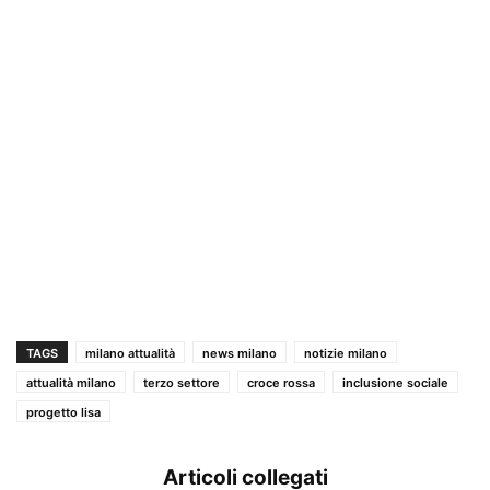
TAGS
milano attualità
news milano
notizie milano
attualità milano
terzo settore
croce rossa
inclusione sociale
progetto lisa
Articoli collegati