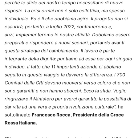
perché le sfide del nostro tempo necessitano di nuove
risposte. La crisi ormai non è solo collettiva, ma spesso
individuale. Ed è lì che dobbiamo agire. Il progetto non si
esaurirà, pertanto, a luglio 2022, continueremo e,
anzi, implementeremo le nostre attività. Dobbiamo essere
preparati e rispondere a nuovi scenari, portando avanti
questa strategia del cambiamento. Il lavoro è parte
integrante della dignità: puntiamo ad essa per ogni singolo
individuo. Il fatto che 11 importanti aziende ci abbiano
seguito in questo viaggio fa davvero la differenza. I 700
Comitati della CRI devono muoversi verso coloro che non
sono garantiti e non hanno sbocchi. Ecco la sfida. Voglio
ringraziare il Ministero per averci garantito la possibilità di
dar vita ad una vera e propria rivoluzione culturale”,
ha
sottolineato
Francesco Rocca, Presidente della Croce
Rossa Italiana.