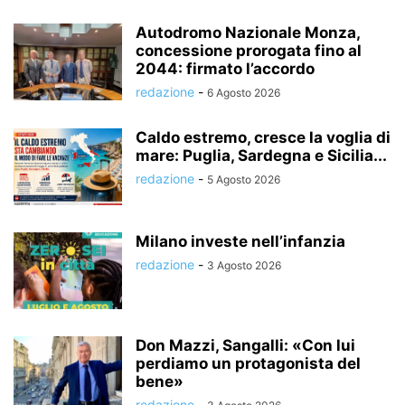
Autodromo Nazionale Monza,
concessione prorogata fino al
2044: firmato l’accordo
redazione
-
6 Agosto 2026
Caldo estremo, cresce la voglia di
mare: Puglia, Sardegna e Sicilia...
redazione
-
5 Agosto 2026
Milano investe nell’infanzia
redazione
-
3 Agosto 2026
Don Mazzi, Sangalli: «Con lui
perdiamo un protagonista del
bene»
redazione
-