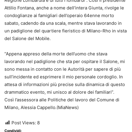
Regione Lombardia e di tutti i lombardi”. Così il presidente
Attilio Fontana, anche a nome dell’intera Giunta, rivolge le
condoglianze ai famigliari dell’operaio 64enne morto
sabato, cadendo da una scala, mentre stava lavorando in
un padiglione del quartiere fieristico di Milano-Rho in vista
del Salone del Mobile.
“Appena appreso della morte dell’uomo che stava
lavorando nel padiglione che sta per ospitare il Salone, mi
sono messa in contatto con le Autorità per sapere di più
sull’incidente ed esprimere il mio personale cordoglio. In
attesa di informazioni più precise sulla dinamica di questo
drammatico evento, mi unisco al dolore dei familiari”.
Così l’assessora alle Politiche del lavoro del Comune di
Milano, Alessia Cappello.(MiaNews)
Post Views:
8
Condividi: