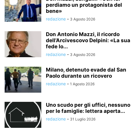
perdiamo un protagonista del
bene»
redazione
-
3 Agosto 2026
Don Antonio Mazzi, il ricordo
dell’Arcivescovo Delpini: «La sua
fede lo...
redazione
-
3 Agosto 2026
Milano, detenuto evade dal San
Paolo durante un ricovero
redazione
-
1 Agosto 2026
Uno scudo per gli uffici, nessuno
per le famiglie: lettera aperta...
redazione
-
31 Luglio 2026