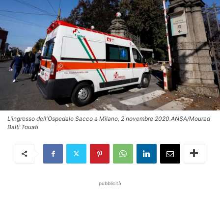
L'ingresso dell'Ospedale Sacco a Milano, 2 novembre 2020.ANSA/Mourad
Balti Touati
pubblicità