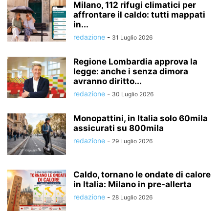
Milano, 112 rifugi climatici per
affrontare il caldo: tutti mappati
in...
redazione
-
31 Luglio 2026
Regione Lombardia approva la
legge: anche i senza dimora
avranno diritto...
redazione
-
30 Luglio 2026
Monopattini, in Italia solo 60mila
assicurati su 800mila
redazione
-
29 Luglio 2026
Caldo, tornano le ondate di calore
in Italia: Milano in pre-allerta
redazione
-
28 Luglio 2026