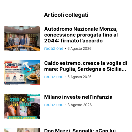
Articoli collegati
Autodromo Nazionale Monza,
concessione prorogata fino al
2044: firmato l’accordo
redazione
-
6 Agosto 2026
Caldo estremo, cresce la voglia di
mare: Puglia, Sardegna e Sicilia...
redazione
-
5 Agosto 2026
Milano investe nell’infanzia
redazione
-
3 Agosto 2026
Don Mazzi, Sangalli: «Con lui