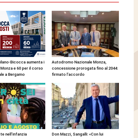
ilano-Bicocca aumenta i
Autodromo Nazionale Monza,
 Monza e 60 per il corso
concessione prorogata fino al 2044:
ale a Bergamo
firmato l’accordo
te nell’infanzia
Don Mazzi, Sangalli: «Con lui