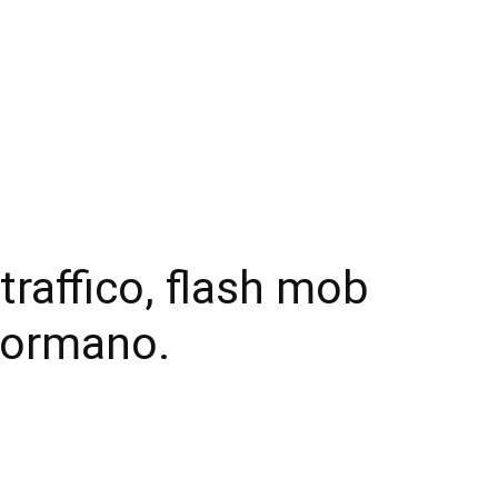
raffico, flash mob
Cormano.