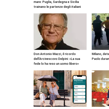
mare: Puglia, Sardegna e Sicilia
trainano le partenze degli italiani
Don Antonio Mazzi, il ricordo
Milano, det
dell’Arcivescovo Delpini: «La sua
Paolo duran
fede lo ha reso un uomo libero»