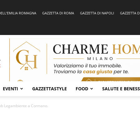
DELL’EMILIA ROMAGNA
GAZZETTA DI ROMA
GAZZETTA DI NAPOLI
GAZZETTA D
EVENTI
GAZZETTASTYLE
FOOD
SALUTE E BENES
mob Legambiente a Cormano.