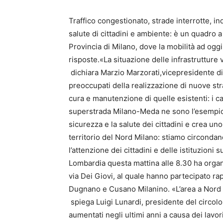
Traffico congestionato, strade interrotte, i
salute di cittadini e ambiente: è un quadro a
Provincia di Milano, dove la mobilità ad ogg
risposte.«La situazione delle infrastrutture 
dichiara Marzio Marzorati,vicepresidente 
preoccupati della realizzazione di nuove st
cura e manutenzione di quelle esistenti: i ca
superstrada Milano-Meda ne sono l’esempio
sicurezza e la salute dei cittadini e crea un
territorio del Nord Milano: stiamo circonda
l’attenzione dei cittadini e delle istituzioni
Lombardia questa mattina alle 8.30 ha organiz
via Dei Giovi, al quale hanno partecipato ra
Dugnano e Cusano Milanino. «L’area a Nord d
spiega Luigi Lunardi, presidente del circo
aumentati negli ultimi anni a causa dei lav