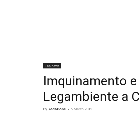
Top news
Imquinamento e t
Legambiente a 
By
redazione
-
5 Marzo 2019
condividi