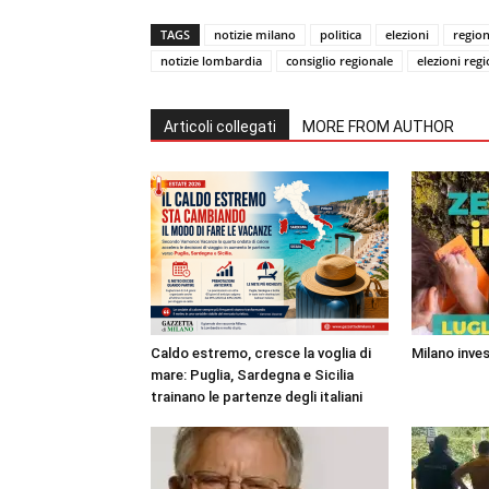
TAGS
notizie milano
politica
elezioni
regio
notizie lombardia
consiglio regionale
elezioni regi
Articoli collegati
MORE FROM AUTHOR
Caldo estremo, cresce la voglia di
Milano inves
mare: Puglia, Sardegna e Sicilia
trainano le partenze degli italiani