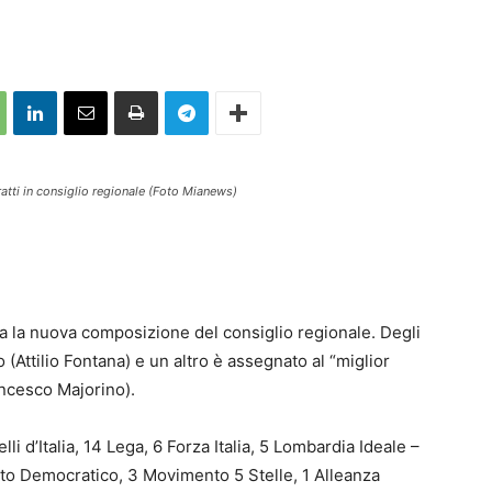
ratti in consiglio regionale (Foto Mianews)
ta la nuova composizione del consiglio regionale. Degli
 (Attilio Fontana) e un altro è assegnato al “miglior
ancesco Majorino).
elli d’Italia, 14 Lega, 6 Forza Italia, 5 Lombardia Ideale –
ito Democratico, 3 Movimento 5 Stelle, 1 Alleanza