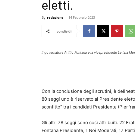
eletti.
By
redazione
-
14 Febbraio 2023
condividi
Il governatore Attilio Fontana e la vicepresidente Letizia Mo
Con la conclusione degli scrutini, è delinea
80 seggi uno è riservato al Presidente eletto
sconfitto” tra i candidati Presidente (Pierfr
Gli altri 78 seggi sono così attribuiti: 22 Frat
Fontana Presidente, 1 Noi Moderati, 17 Part