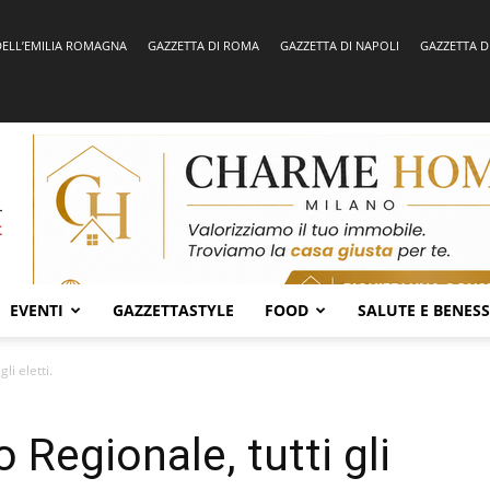
DELL’EMILIA ROMAGNA
GAZZETTA DI ROMA
GAZZETTA DI NAPOLI
GAZZETTA D
EVENTI
GAZZETTASTYLE
FOOD
SALUTE E BENES
li eletti.
 Regionale, tutti gli