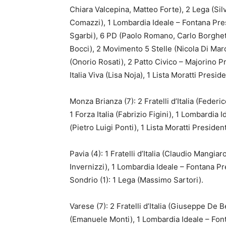
Chiara Valcepina, Matteo Forte), 2 Lega (Silv
Comazzi), 1 Lombardia Ideale – Fontana Pres
Sgarbi), 6 PD (Paolo Romano, Carlo Borghett
Bocci), 2 Movimento 5 Stelle (Nicola Di Marco
(Onorio Rosati), 2 Patto Civico – Majorino P
Italia Viva (Lisa Noja), 1 Lista Moratti Presi
Monza Brianza (7): 2 Fratelli d’Italia (Feder
1 Forza Italia (Fabrizio Figini), 1 Lombardia
(Pietro Luigi Ponti), 1 Lista Moratti Presiden
Pavia (4): 1 Fratelli d’Italia (Claudio Mangiar
Invernizzi), 1 Lombardia Ideale – Fontana P
Sondrio (1): 1 Lega (Massimo Sartori).
Varese (7): 2 Fratelli d’Italia (Giuseppe De
(Emanuele Monti), 1 Lombardia Ideale – Fon