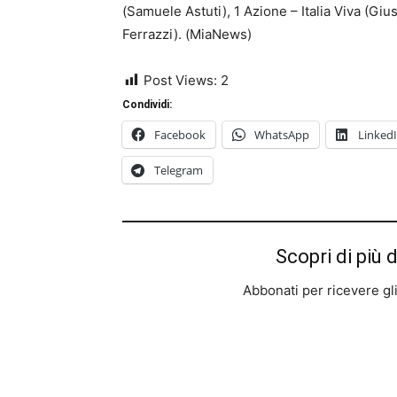
(Samuele Astuti), 1 Azione – Italia Viva (Giu
Ferrazzi). (MiaNews)
Post Views:
2
Condividi:
Facebook
WhatsApp
Linked
Telegram
Scopri di più 
Abbonati per ricevere gli u