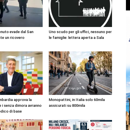
enuto evade dal San
Uno scudo per gli uffici, nessuno per
te un ricovero
le famiglie: lettera aperta a Sala
bardia approva la
Monopattini, in Italia solo 60mila
e i senza dimora avranno
assicurati su 800mila
edico di base