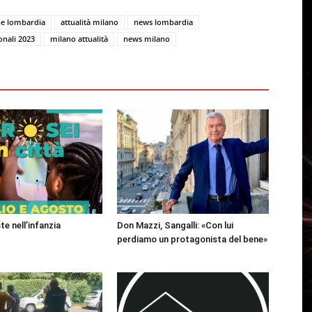
ne lombardia
attualità milano
news lombardia
onali 2023
milano attualità
news milano
te nell’infanzia
Don Mazzi, Sangalli: «Con lui
perdiamo un protagonista del bene»