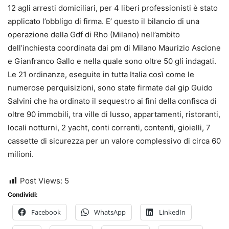
12 agli arresti domiciliari, per 4 liberi professionisti è stato
applicato l’obbligo di firma. E’ questo il bilancio di una
operazione della Gdf di Rho (Milano) nell’ambito
dell’inchiesta coordinata dai pm di Milano Maurizio Ascione
e Gianfranco Gallo e nella quale sono oltre 50 gli indagati.
Le 21 ordinanze, eseguite in tutta Italia così come le
numerose perquisizioni, sono state firmate dal gip Guido
Salvini che ha ordinato il sequestro ai fini della confisca di
oltre 90 immobili, tra ville di lusso, appartamenti, ristoranti,
locali notturni, 2 yacht, conti correnti, contenti, gioielli, 7
cassette di sicurezza per un valore complessivo di circa 60
milioni.
Post Views:
5
Condividi:
Facebook
WhatsApp
LinkedIn