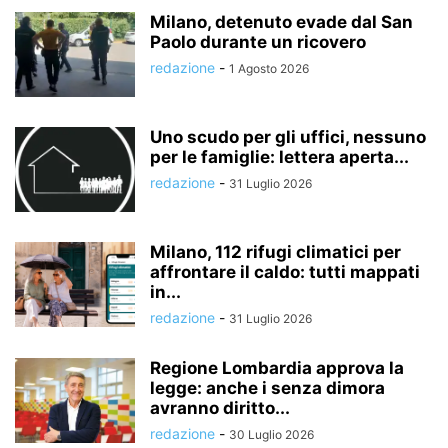
Milano, detenuto evade dal San
Paolo durante un ricovero
redazione
-
1 Agosto 2026
Uno scudo per gli uffici, nessuno
per le famiglie: lettera aperta...
redazione
-
31 Luglio 2026
Milano, 112 rifugi climatici per
affrontare il caldo: tutti mappati
in...
redazione
-
31 Luglio 2026
Regione Lombardia approva la
legge: anche i senza dimora
avranno diritto...
redazione
-
30 Luglio 2026