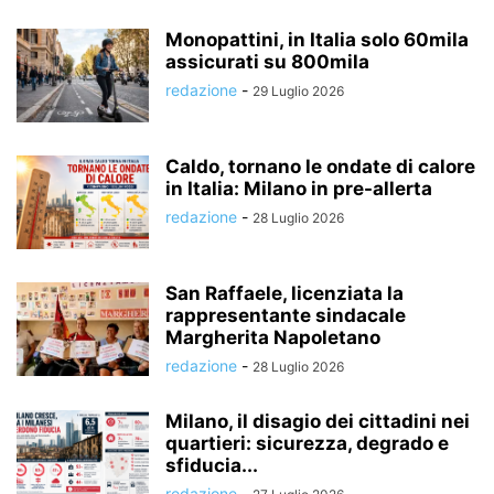
Monopattini, in Italia solo 60mila
assicurati su 800mila
redazione
-
29 Luglio 2026
Caldo, tornano le ondate di calore
in Italia: Milano in pre-allerta
redazione
-
28 Luglio 2026
San Raffaele, licenziata la
rappresentante sindacale
Margherita Napoletano
redazione
-
28 Luglio 2026
Milano, il disagio dei cittadini nei
quartieri: sicurezza, degrado e
sfiducia...
redazione
-