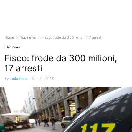
Home
Top news
Fisco: frode da 300 milioni, 17 arresti
Top news
Fisco: frode da 300 milioni,
17 arresti
By
redazione
-
5 Luglio 2018