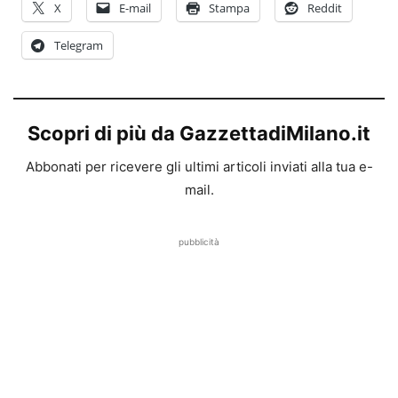
X
E-mail
Stampa
Reddit
Telegram
Scopri di più da GazzettadiMilano.it
Abbonati per ricevere gli ultimi articoli inviati alla tua e-
mail.
pubblicità