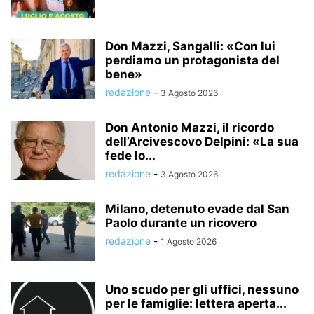
Don Mazzi, Sangalli: «Con lui
perdiamo un protagonista del
bene»
redazione
-
3 Agosto 2026
Don Antonio Mazzi, il ricordo
dell’Arcivescovo Delpini: «La sua
fede lo...
redazione
-
3 Agosto 2026
Milano, detenuto evade dal San
Paolo durante un ricovero
redazione
-
1 Agosto 2026
Uno scudo per gli uffici, nessuno
per le famiglie: lettera aperta...