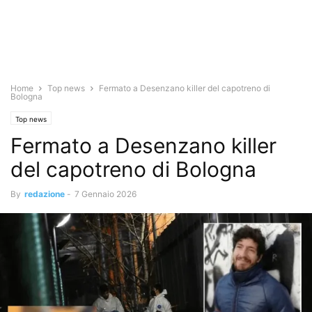
Home
Top news
Fermato a Desenzano killer del capotreno di
Bologna
Top news
Fermato a Desenzano killer
del capotreno di Bologna
By
redazione
-
7 Gennaio 2026