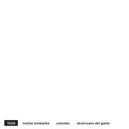
TAGS
notizie lombardia
omicidio
desenzano del garda