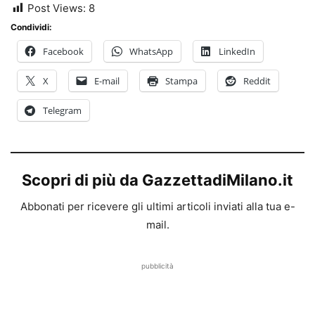
Post Views:
8
Condividi:
Facebook
WhatsApp
LinkedIn
X
E-mail
Stampa
Reddit
Telegram
Scopri di più da GazzettadiMilano.it
Abbonati per ricevere gli ultimi articoli inviati alla tua e-
mail.
pubblicità