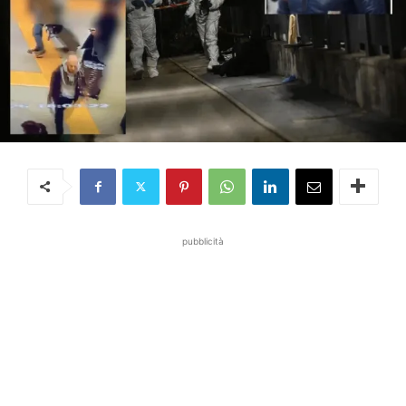
pubblicità