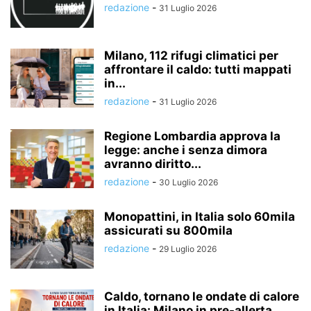
redazione
-
31 Luglio 2026
Milano, 112 rifugi climatici per
affrontare il caldo: tutti mappati
in...
redazione
-
31 Luglio 2026
Regione Lombardia approva la
legge: anche i senza dimora
avranno diritto...
redazione
-
30 Luglio 2026
Monopattini, in Italia solo 60mila
assicurati su 800mila
redazione
-
29 Luglio 2026
Caldo, tornano le ondate di calore
in Italia: Milano in pre-allerta