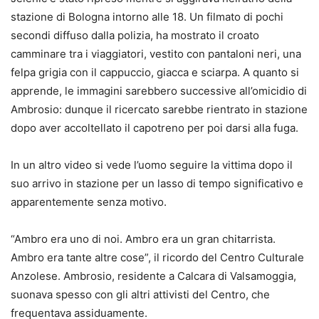
stazione di Bologna intorno alle 18.
Un filmato di pochi
secondi diffuso dalla polizia, ha mostrato il croato
camminare tra i viaggiatori
, vestito con pantaloni neri, una
felpa grigia con il cappuccio, giacca e sciarpa. A quanto si
apprende, le immagini sarebbero successive all’omicidio di
Ambrosio: dunque il ricercato sarebbe rientrato in stazione
dopo aver accoltellato il capotreno per poi darsi alla fuga.
In un altro video si vede l’uomo seguire la vittima dopo il
suo arrivo in stazione
per un lasso di tempo significativo e
apparentemente senza motivo.
“Ambro era uno di noi. Ambro era un gran chitarrista.
Ambro era tante altre cose”, il ricordo del Centro Culturale
Anzolese. Ambrosio, residente a Calcara di Valsamoggia,
suonava spesso con gli altri attivisti del Centro, che
frequentava assiduamente.