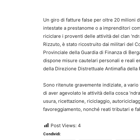
Un giro di fatture false per oltre 20 milioni
intestate a prestanome o a imprenditori com
riciclare i proventi delle attività del clan ‘n
Rizzuto, è stato ricostruito dai militari de
Provinciale della Guardia di Finanza di Be
dispone misure cautelari personali e reali e
della Direzione Distrettuale Antimafia della
Sono ritenute gravemente indiziate, a vario 
di aver agevolato le attività della cosca ‘nd
usura, ricettazione, riciclaggio, autoriciclag
favoreggiamento, nonché reati tributari e fa
Post Views:
4
Condividi: