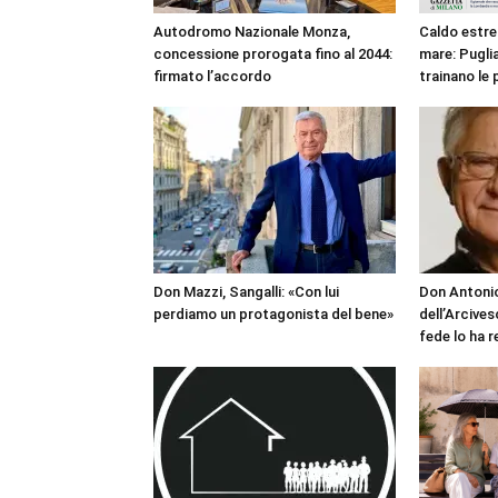
Autodromo Nazionale Monza,
Caldo estre
concessione prorogata fino al 2044:
mare: Puglia
firmato l’accordo
trainano le 
Don Mazzi, Sangalli: «Con lui
Don Antonio
perdiamo un protagonista del bene»
dell’Arcives
fede lo ha 