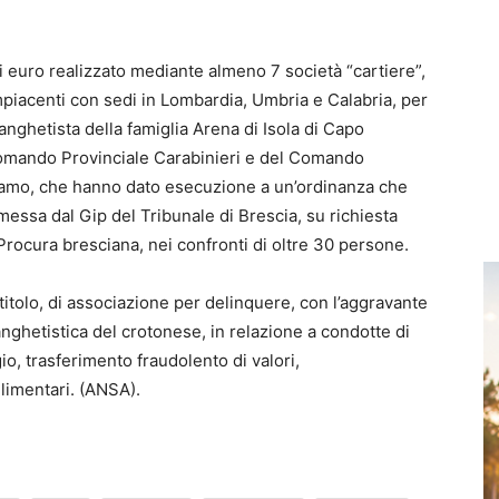
 di euro realizzato mediante almeno 7 società “cartiere”,
piacenti con sedi in Lombardia, Umbria e Calabria, per
dranghetista della famiglia Arena di Isola di Capo
l Comando Provinciale Carabinieri e del Comando
rgamo, che hanno dato esecuzione a un’ordinanza che
messa dal Gip del Tribunale di Brescia, su richiesta
 Procura bresciana, nei confronti di oltre 30 persone.
titolo, di associazione per delinquere, con l’aggravante
ranghetistica del crotonese, in relazione a condotte di
gio, trasferimento fraudolento di valori,
llimentari. (ANSA).