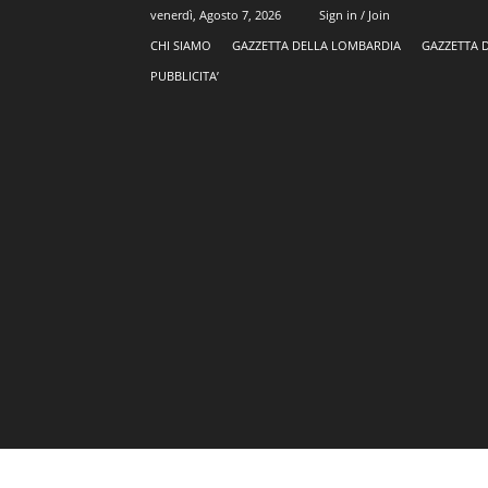
venerdì, Agosto 7, 2026
Sign in / Join
CHI SIAMO
GAZZETTA DELLA LOMBARDIA
GAZZETTA 
PUBBLICITA’