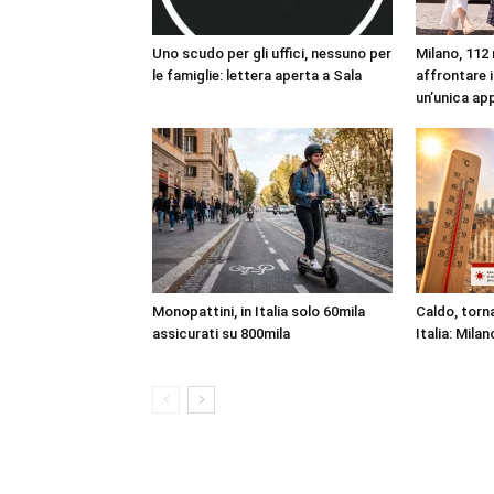
Uno scudo per gli uffici, nessuno per
Milano, 112 
le famiglie: lettera aperta a Sala
affrontare i
un’unica ap
Monopattini, in Italia solo 60mila
Caldo, torna
assicurati su 800mila
Italia: Milan