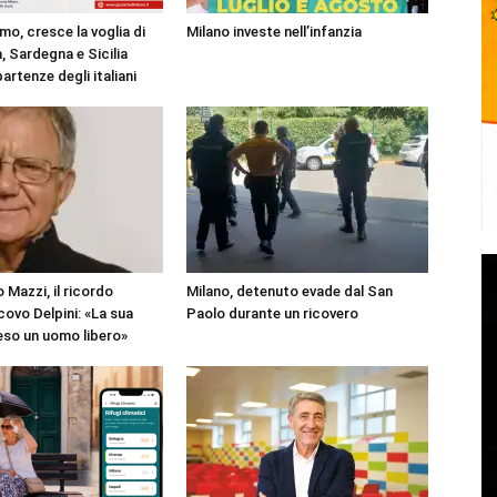
mo, cresce la voglia di
Milano investe nell’infanzia
, Sardegna e Sicilia
partenze degli italiani
 Mazzi, il ricordo
Milano, detenuto evade dal San
covo Delpini: «La sua
Paolo durante un ricovero
reso un uomo libero»