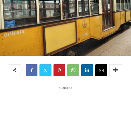
pubblicità