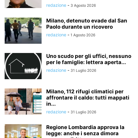
redazione
-
3 Agosto 2026
Milano, detenuto evade dal San
Paolo durante un ricovero
redazione
-
1 Agosto 2026
Uno scudo per gli uffici, nessuno
per le famiglie: lettera aperta...
redazione
-
31 Luglio 2026
Milano, 112 rifugi climatici per
affrontare il caldo: tutti mappati
in...
redazione
-
31 Luglio 2026
Regione Lombardia approva la
legge: anche i senza dimora