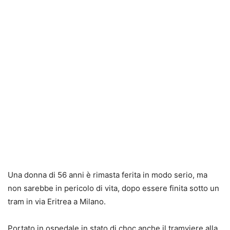
Una donna di 56 anni è rimasta ferita in modo serio, ma
non sarebbe in pericolo di vita, dopo essere finita sotto un
tram in via Eritrea a Milano.
Portato in ospedale in stato di choc anche il tramviere alla