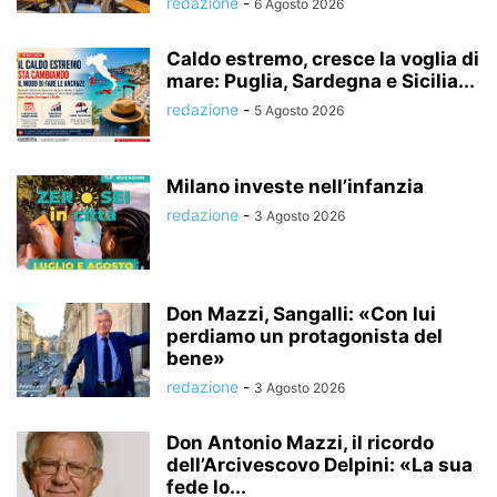
redazione
-
6 Agosto 2026
Caldo estremo, cresce la voglia di
mare: Puglia, Sardegna e Sicilia...
redazione
-
5 Agosto 2026
Milano investe nell’infanzia
redazione
-
3 Agosto 2026
Don Mazzi, Sangalli: «Con lui
perdiamo un protagonista del
bene»
redazione
-
3 Agosto 2026
Don Antonio Mazzi, il ricordo
dell’Arcivescovo Delpini: «La sua
fede lo...