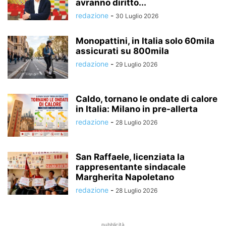
avranno diritto...
redazione
-
30 Luglio 2026
Monopattini, in Italia solo 60mila
assicurati su 800mila
redazione
-
29 Luglio 2026
Caldo, tornano le ondate di calore
in Italia: Milano in pre-allerta
redazione
-
28 Luglio 2026
San Raffaele, licenziata la
rappresentante sindacale
Margherita Napoletano
redazione
-
28 Luglio 2026
pubblicità