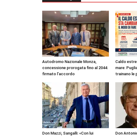
Autodromo Nazionale Monza,
Caldo estre
concessione prorogata fino al 2044:
mare: Puglia
firmato l’accordo
trainano le 
Don Mazzi, Sangalli: «Con lui
Don Antonio