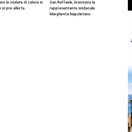
no le ondate di calore in
San Raffaele, licenziata la
o in pre-allerta
rappresentante sindacale
Margherita Napoletano