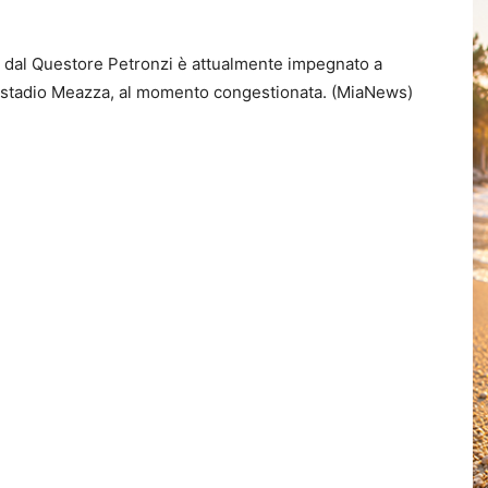
to dal Questore Petronzi è attualmente impegnato a
llo stadio Meazza, al momento congestionata. (MiaNews)