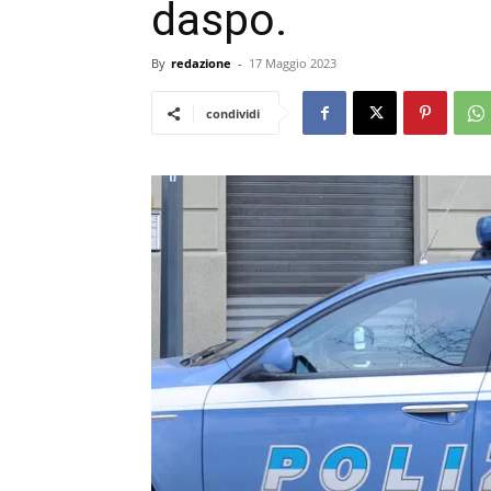
daspo.
By
redazione
-
17 Maggio 2023
condividi