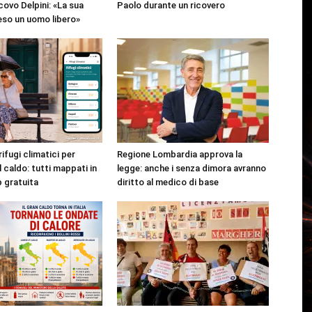
covo Delpini: «La sua
Paolo durante un ricovero
reso un uomo libero»
rifugi climatici per
Regione Lombardia approva la
l caldo: tutti mappati in
legge: anche i senza dimora avranno
p gratuita
diritto al medico di base