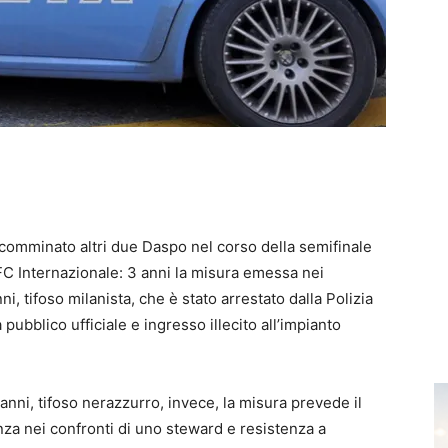
comminato altri due Daspo nel corso della semifinale
FC Internazionale: 3 anni la misura emessa nei
i, tifoso milanista, che è stato arrestato dalla Polizia
 pubblico ufficiale e ingresso illecito all’impianto
anni, tifoso nerazzurro, invece, la misura prevede il
za nei confronti di uno steward e resistenza a