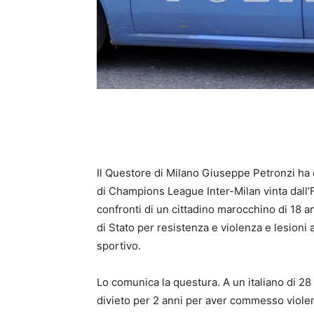
Il Questore di Milano Giuseppe Petronzi ha 
di Champions League Inter-Milan vinta dall’
confronti di un cittadino marocchino di 18 ann
di Stato per resistenza e violenza e lesioni a
sportivo.
Lo comunica la questura. A un italiano di 28 
divieto per 2 anni per aver commesso violen