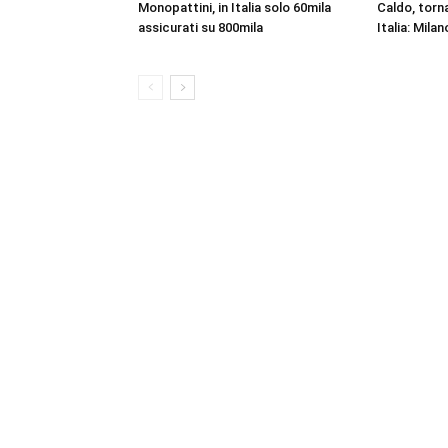
Monopattini, in Italia solo 60mila
Caldo, torna
assicurati su 800mila
Italia: Milan