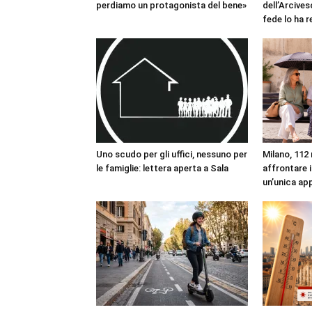
perdiamo un protagonista del bene»
dell’Arcives
fede lo ha 
Uno scudo per gli uffici, nessuno per
Milano, 112 
le famiglie: lettera aperta a Sala
affrontare i
un’unica ap