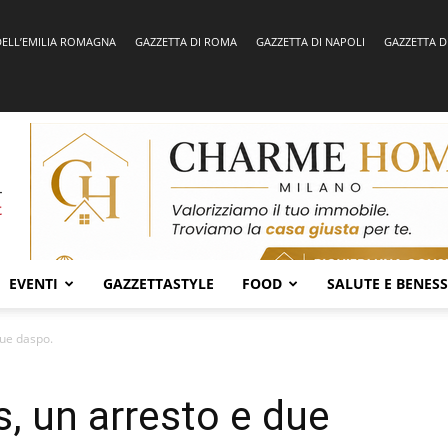
DELL’EMILIA ROMAGNA
GAZZETTA DI ROMA
GAZZETTA DI NAPOLI
GAZZETTA D
EVENTI
GAZZETTASTYLE
FOOD
SALUTE E BENES
ue daspo.
, un arresto e due