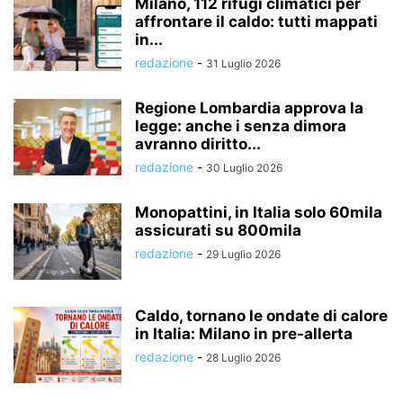
Milano, 112 rifugi climatici per
affrontare il caldo: tutti mappati
in...
redazione
-
31 Luglio 2026
Regione Lombardia approva la
legge: anche i senza dimora
avranno diritto...
redazione
-
30 Luglio 2026
Monopattini, in Italia solo 60mila
assicurati su 800mila
redazione
-
29 Luglio 2026
Caldo, tornano le ondate di calore
in Italia: Milano in pre-allerta
redazione
-
28 Luglio 2026