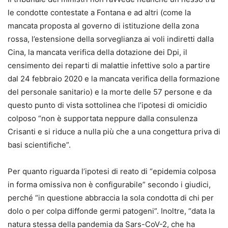
le condotte contestate a Fontana e ad altri (come la
mancata proposta al governo di istituzione della zona
rossa, l’estensione della sorveglianza ai voli indiretti dalla
Cina, la mancata verifica della dotazione dei Dpi, il
censimento dei reparti di malattie infettive solo a partire
dal 24 febbraio 2020 e la mancata verifica della formazione
del personale sanitario) e la morte delle 57 persone e da
questo punto di vista sottolinea che l’ipotesi di omicidio
colposo “non è supportata neppure dalla consulenza
Crisanti e si riduce a nulla più che a una congettura priva di
basi scientifiche”.
Per quanto riguarda l’ipotesi di reato di “
epidemia colposa
in forma omissiva non è configurabile” secondo i giudici,
perché “in questione abbraccia la sola condotta di chi per
dolo o per colpa diffonde germi patogeni”. Inoltre, “data la
natura stessa della pandemia da Sars-CoV-2, che ha