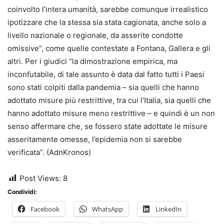
coinvolto l’intera umanità, sarebbe comunque irrealistico
ipotizzare che la stessa sia stata cagionata, anche solo a
livello nazionale o regionale, da asserite condotte
omissive”, come quelle contestate a Fontana, Gallera e gli
altri. Per i giudici “la dimostrazione empirica, ma
inconfutabile, di tale assunto è data dal fatto tutti i Paesi
sono stati colpiti dalla pandemia – sia quelli che hanno
adottato misure più restrittive, tra cui l’Italia, sia quelli che
hanno adottato misure meno restrittive – e quindi è un non
senso affermare che, se fossero state adottate le misure
asseritamente omesse, l’epidemia non si sarebbe
verificata”. (AdnKronos)
Post Views:
8
Condividi:
Facebook
WhatsApp
LinkedIn