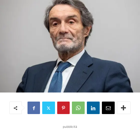
pubblicità