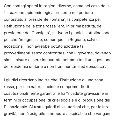
Con contagi sparsi in regioni diverse, come nel caso della
“situazione epidemiologica presente nel periodo
contestato al presidente Fontana”, la competenza per
l’istituzione della zona rossa “era, in prima battuta, del
presidente del Consiglio”, scrivono i giudici, sottolineando
poi che “in ogni caso, comunque, la Regione, salvi casi
eccezionali, non avrebbe potuto adottare tali
provvedimenti senza confrontarsi con il governo, dovendo
simili misure essere inquadrate nell’ambito di una gestione
dell’epidemia unitaria e non frammentaria ed episodica”.
I giudici ricordano inoltre che “l’istituzione di una zona
rossa, per sua natura, incide e comprime diritti
costituzionalmente garantiti” e ha “ricadute gravissime in
termini di occupazione, di crisi sociale e di produzione del
Pil nazionale. Si tratta quindi di valutazioni che, per la loro
gravità, non è esigibile e neppure auspicabile che vengano