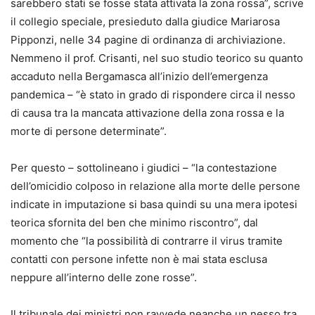
sarebbero stati se fosse stata attivata la zona rossa”, scrive
il collegio speciale, presieduto dalla giudice Mariarosa
Pipponzi, nelle 34 pagine di ordinanza di archiviazione.
Nemmeno il prof. Crisanti, nel suo studio teorico su quanto
accaduto nella Bergamasca all’inizio dell’emergenza
pandemica – “è stato in grado di rispondere circa il nesso
di causa tra la mancata attivazione della zona rossa e la
morte di persone determinate”.
Per questo – sottolineano i giudici – “la contestazione
dell’omicidio colposo in relazione alla morte delle persone
indicate in imputazione si basa quindi su una mera ipotesi
teorica sfornita del ben che minimo riscontro”, dal
momento che “la possibilità di contrarre il virus tramite
contatti con persone infette non è mai stata esclusa
neppure all’interno delle zone rosse”.
Il tribunale dei ministri non ravvede neanche un nesso tra