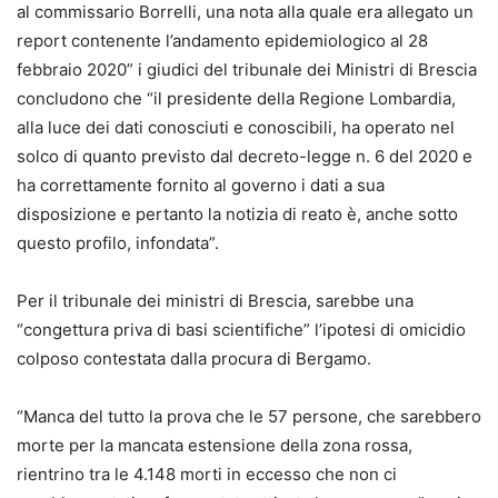
al commissario Borrelli, una nota alla quale era allegato un
report contenente l’andamento epidemiologico al 28
febbraio 2020” i giudici del tribunale dei Ministri di Brescia
concludono che “il presidente della Regione Lombardia,
alla luce dei dati conosciuti e conoscibili, ha operato nel
solco di quanto previsto dal decreto-legge n. 6 del 2020 e
ha correttamente fornito al governo i dati a sua
disposizione e pertanto la notizia di reato è, anche sotto
questo profilo, infondata”.
Per il tribunale dei ministri di Brescia, sarebbe
una
“congettura priva di basi scientifiche” l’ipotesi di omicidio
colposo
contestata dalla procura di Bergamo.
“Manca del tutto la prova che le 57 persone, che sarebbero
morte per la mancata estensione della zona rossa,
rientrino tra le 4.148 morti in eccesso che non ci