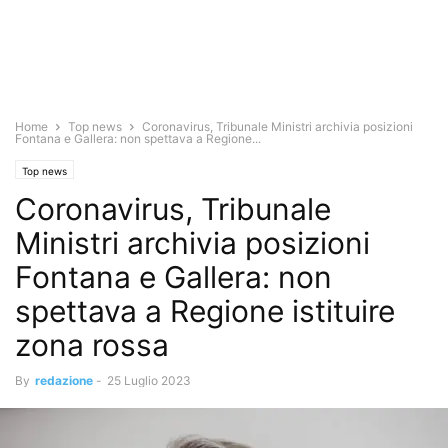
Home
Top news
Coronavirus, Tribunale Ministri archivia posizioni
Fontana e Gallera: non spettava a Regione...
Top news
Coronavirus, Tribunale
Ministri archivia posizioni
Fontana e Gallera: non
spettava a Regione istituire
zona rossa
By
redazione
-
25 Luglio 2023