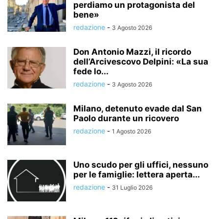
perdiamo un protagonista del
bene»
redazione
-
3 Agosto 2026
Don Antonio Mazzi, il ricordo
dell’Arcivescovo Delpini: «La sua
fede lo...
redazione
-
3 Agosto 2026
Milano, detenuto evade dal San
Paolo durante un ricovero
redazione
-
1 Agosto 2026
Uno scudo per gli uffici, nessuno
per le famiglie: lettera aperta...
redazione
-
31 Luglio 2026