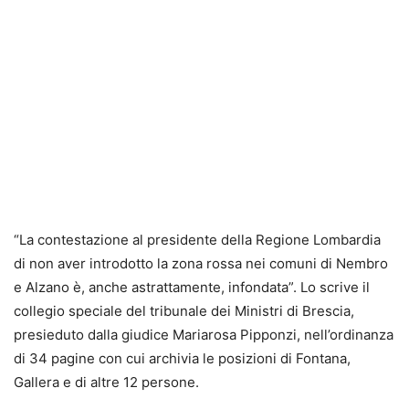
“La contestazione al presidente della Regione Lombardia
di non aver introdotto la
zona rossa nei comuni di Nembro
e Alzano
è, anche astrattamente, infondata”. Lo scrive il
collegio speciale del tribunale dei Ministri di Brescia,
presieduto dalla giudice Mariarosa Pipponzi, nell’ordinanza
di 34 pagine con cui archivia le posizioni di Fontana,
Gallera e di altre 12 persone.