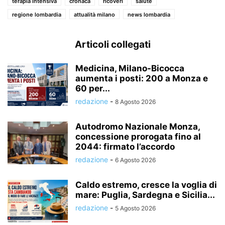
terapia intensiva
cronaca
ricoveri
salute
regione lombardia
attualità milano
news lombardia
Articoli collegati
Medicina, Milano-Bicocca
aumenta i posti: 200 a Monza e
60 per...
redazione
-
8 Agosto 2026
Autodromo Nazionale Monza,
concessione prorogata fino al
2044: firmato l’accordo
redazione
-
6 Agosto 2026
Caldo estremo, cresce la voglia di
mare: Puglia, Sardegna e Sicilia...
redazione
-
5 Agosto 2026