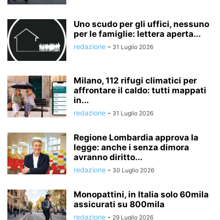
Uno scudo per gli uffici, nessuno
per le famiglie: lettera aperta...
redazione
-
31 Luglio 2026
Milano, 112 rifugi climatici per
affrontare il caldo: tutti mappati
in...
redazione
-
31 Luglio 2026
Regione Lombardia approva la
legge: anche i senza dimora
avranno diritto...
redazione
-
30 Luglio 2026
Monopattini, in Italia solo 60mila
assicurati su 800mila
redazione
-
29 Luglio 2026