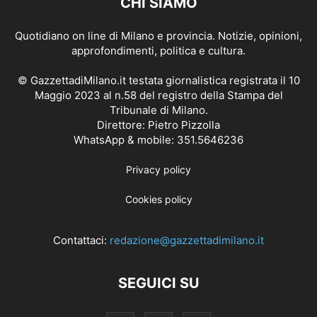
CHI SIAMO
Quotidiano on line di Milano e provincia. Notizie, opinioni,
approfondimenti, politica e cultura.
© GazzettadiMilano.it testata giornalistica registrata il 10
Maggio 2023 al n.58 del registro della Stampa del
Tribunale di Milano.
Direttore: Pietro Pizzolla
WhatsApp & mobile: 351.5646236
Privacy policy
Cookies policy
Contattaci:
redazione@gazzettadimilano.it
SEGUICI SU