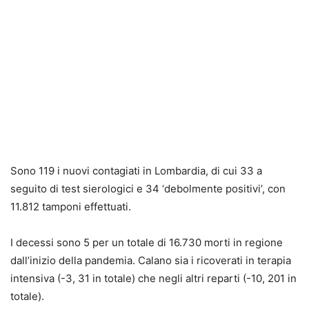
Sono 119 i nuovi contagiati in Lombardia, di cui 33 a
seguito di test sierologici e 34 ‘debolmente positivi’, con
11.812 tamponi effettuati.
I decessi sono 5 per un totale di 16.730 morti in regione
dall’inizio della pandemia. Calano sia i ricoverati in terapia
intensiva (-3, 31 in totale) che negli altri reparti (-10, 201 in
totale).