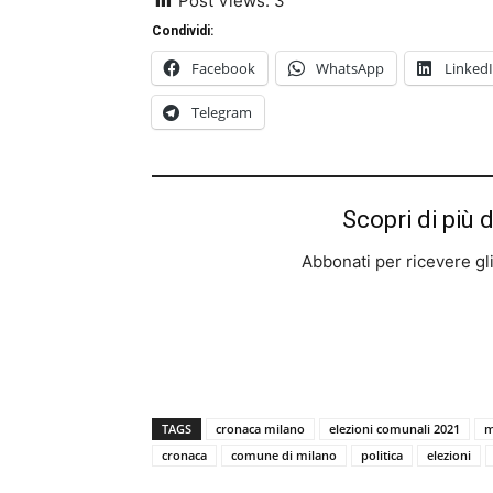
Post Views:
3
Condividi:
Facebook
WhatsApp
Linked
Telegram
Scopri di più 
Abbonati per ricevere gli u
TAGS
cronaca milano
elezioni comunali 2021
m
cronaca
comune di milano
politica
elezioni