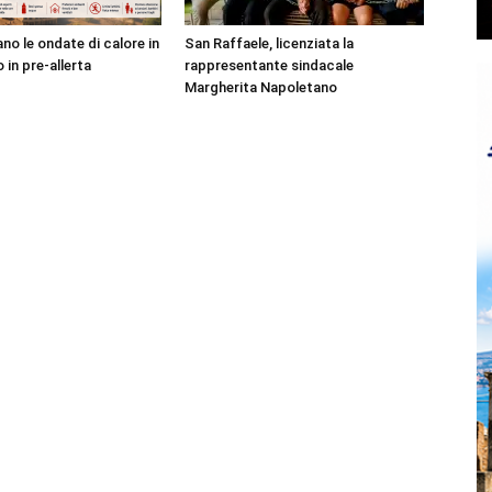
no le ondate di calore in
San Raffaele, licenziata la
o in pre-allerta
rappresentante sindacale
Margherita Napoletano