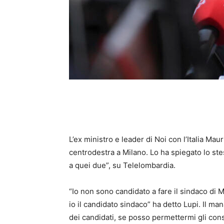
L’ex ministro e leader di Noi con l’Italia Mau
centrodestra a Milano. Lo ha spiegato lo st
a quei due”, su Telelombardia.
“Io non sono candidato a fare il sindaco di 
io il candidato sindaco” ha detto Lupi. Il m
dei candidati, se posso permettermi gli consi