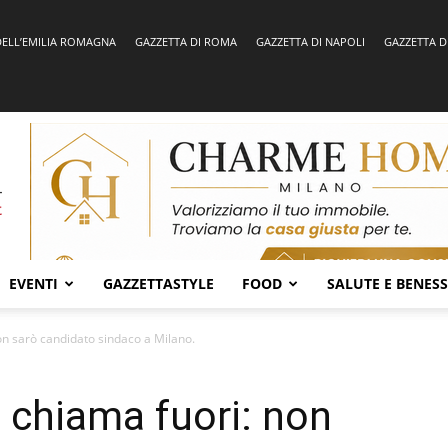
DELL’EMILIA ROMAGNA
GAZZETTA DI ROMA
GAZZETTA DI NAPOLI
GAZZETTA D
EVENTI
GAZZETTASTYLE
FOOD
SALUTE E BENES
on sarò candidato sindaco a Milano.
i chiama fuori: non