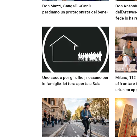
Don Mazzi, Sangalli: «Con lui
Don Antonio
perdiamo un protagonista del bene»
dell’Arcives
fede lo ha 
Uno scudo per gli uffici, nessuno per
Milano, 112 
le famiglie: lettera aperta a Sala
affrontare i
un’unica ap