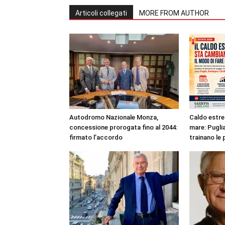
Articoli collegati
MORE FROM AUTHOR
Autodromo Nazionale Monza,
Caldo estre
concessione prorogata fino al 2044:
mare: Puglia
firmato l’accordo
trainano le 