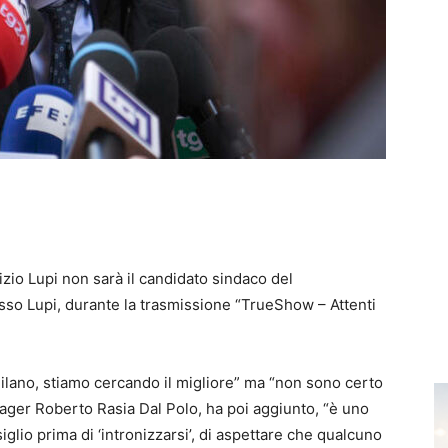
rizio Lupi non sarà il candidato sindaco del
esso Lupi, durante la trasmissione “TrueShow – Attenti
Milano, stiamo cercando il migliore” ma “non sono certo
anager Roberto Rasia Dal Polo, ha poi aggiunto, “è uno
glio prima di ‘intronizzarsi’, di aspettare che qualcuno