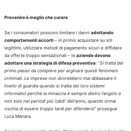
Prevenire è meglio che curare
Se i consumatori possono limitare i danni
adottando
comportamenti accorti
–
in primis
acquistare su siti
legittimi, utilizzare metodi di pagamento sicuri e diffidare
da offerte troppo sensazionali – le
aziende devono
adottare una strategia di difesa preventiva
: “
Si tratta del
primo passo da compiere per arginare questi fenomeni
criminali. Le imprese non dovrebbero mai abbassare il
livello di guardia quando si tratta dei loro sistemi
informatici perché la m
i
naccia è sempre dietro l’angolo e
non solo nei periodi più ‘caldi’ dell’anno, quando ormai
rischia di essere troppo tardi per difendersi
” prosegue
Luca Manara.