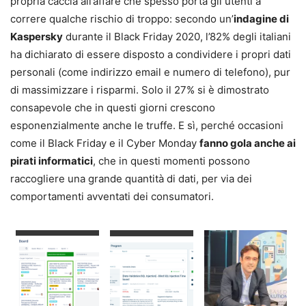
propria caccia all’affare che spesso porta gli utenti a
correre qualche rischio di troppo: secondo un’
indagine di
Kaspersky
durante il Black Friday 2020, l’82% degli italiani
ha dichiarato di essere disposto a condividere i propri dati
personali (come indirizzo email e numero di telefono), pur
di massimizzare i risparmi. Solo il 27% si è dimostrato
consapevole che in questi giorni crescono
esponenzialmente anche le truffe. E sì, perché occasioni
come il Black Friday e il Cyber Monday
fanno gola anche ai
pirati informatici
, che in questi momenti possono
raccogliere una grande quantità di dati, per via dei
comportamenti avventati dei consumatori.