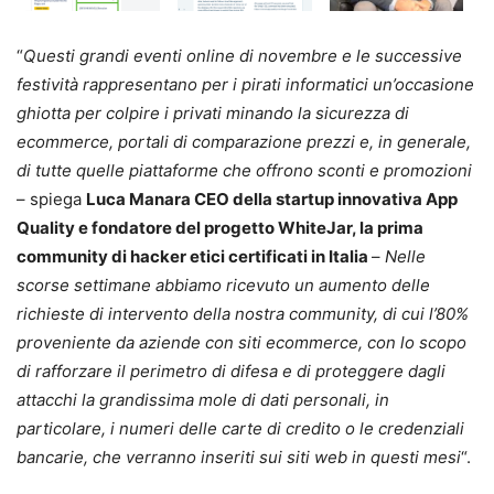
“
Questi grandi eventi online di novembre e le successive
festività rappresentano per i pirati informatici un’occasione
ghiotta per colpire i privati minando la sicurezza di
ecommerce, portali di comparazione prezzi e, in generale,
di tutte quelle piattaforme che offrono sconti e promozioni
– spiega
Luca Manara CEO della startup innovativa App
Quality e fondatore del progetto WhiteJar, la prima
community di hacker etici certificati in Italia
–
Nelle
scorse settimane abbiamo ricevuto un aumento delle
richieste di intervento della nostra community, di cui l’80%
proveniente da aziende con siti ecommerce, con lo scopo
di rafforzare il perimetro di difesa e di proteggere dagli
attacchi la grandissima mole di dati personali, in
particolare, i numeri delle carte di credito o le credenziali
bancarie, che verranno inseriti sui siti web in questi mesi
“.