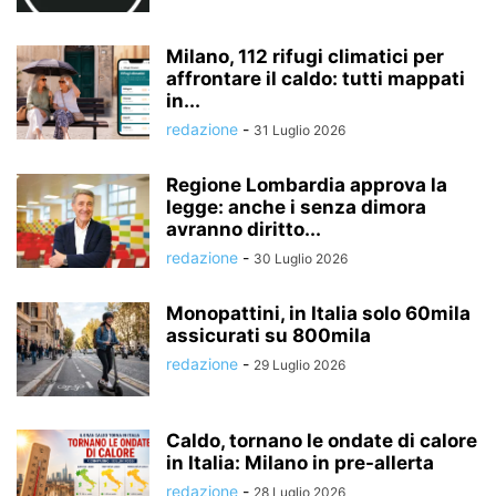
Milano, 112 rifugi climatici per
affrontare il caldo: tutti mappati
in...
redazione
-
31 Luglio 2026
Regione Lombardia approva la
legge: anche i senza dimora
avranno diritto...
redazione
-
30 Luglio 2026
Monopattini, in Italia solo 60mila
assicurati su 800mila
redazione
-
29 Luglio 2026
Caldo, tornano le ondate di calore
in Italia: Milano in pre-allerta
redazione
-
28 Luglio 2026