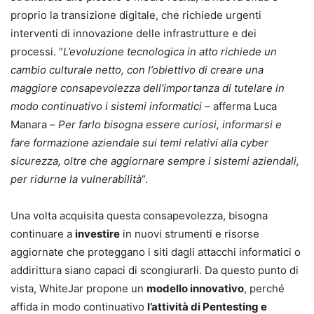
proprio la transizione digitale, che richiede urgenti
interventi di innovazione delle infrastrutture e dei
processi. “
L’evoluzione tecnologica in atto richiede un
cambio culturale netto, con l’obiettivo di creare una
maggiore consapevolezza dell’importanza di tutelare in
modo continuativo i sistemi informatici
– afferma Luca
Manara –
Per farlo bisogna essere curiosi, informarsi e
fare formazione aziendale sui temi relativi alla cyber
sicurezza, oltre che aggiornare sempre i sistemi aziendali,
per ridurne la vulnerabilità
“.
Una volta acquisita questa consapevolezza, bisogna
continuare a
investire
in nuovi strumenti e risorse
aggiornate che proteggano i siti dagli attacchi informatici o
addirittura siano capaci di scongiurarli. Da questo punto di
vista, WhiteJar propone un
modello innovativo
, perché
affida in modo continuativo
l’attività di Pentesting e