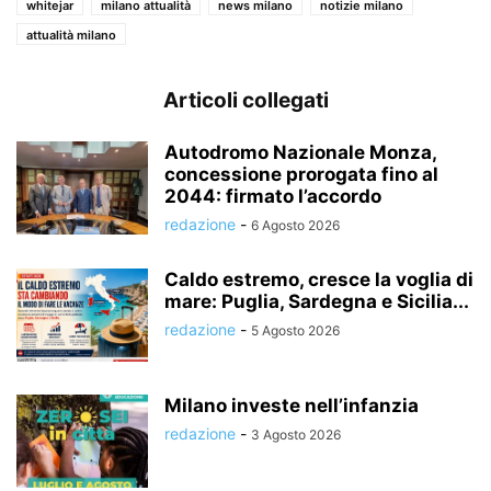
whitejar
milano attualità
news milano
notizie milano
attualità milano
Articoli collegati
Autodromo Nazionale Monza,
concessione prorogata fino al
2044: firmato l’accordo
redazione
-
6 Agosto 2026
Caldo estremo, cresce la voglia di
mare: Puglia, Sardegna e Sicilia...
redazione
-
5 Agosto 2026
Milano investe nell’infanzia
redazione
-
3 Agosto 2026