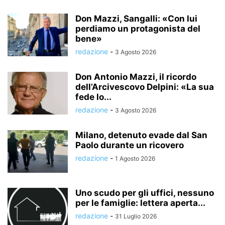
Don Mazzi, Sangalli: «Con lui
perdiamo un protagonista del
bene»
redazione
-
3 Agosto 2026
Don Antonio Mazzi, il ricordo
dell’Arcivescovo Delpini: «La sua
fede lo...
redazione
-
3 Agosto 2026
Milano, detenuto evade dal San
Paolo durante un ricovero
redazione
-
1 Agosto 2026
Uno scudo per gli uffici, nessuno
per le famiglie: lettera aperta...
redazione
-
31 Luglio 2026